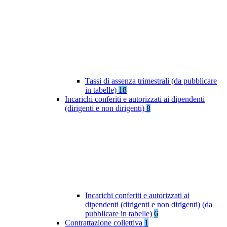
Tassi di assenza trimestrali (da pubblicare
in tabelle)
18
Incarichi conferiti e autorizzati ai dipendenti
(dirigenti e non dirigenti)
8
Incarichi conferiti e autorizzati ai
dipendenti (dirigenti e non dirigenti) (da
pubblicare in tabelle)
6
Contrattazione collettiva
1