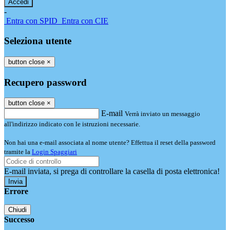
-
Entra con SPID
Entra con CIE
Seleziona utente
button close
×
Recupero password
button close
×
E-mail
Verrà inviato un messaggio
all'indirizzo indicato con le istruzioni necessarie.
Non hai una e-mail associata al nome utente? Effettua il reset della password
tramite la
Login Spaggiari
E-mail inviata, si prega di controllare la casella di posta elettronica!
Errore
Chiudi
Successo