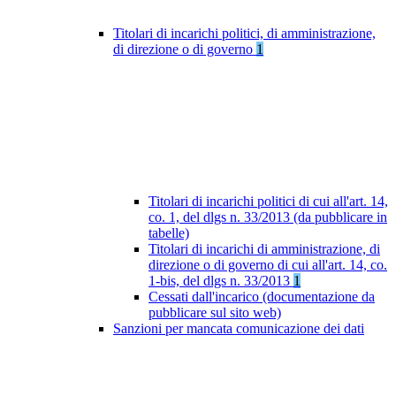
Titolari di incarichi politici, di amministrazione,
di direzione o di governo
1
Titolari di incarichi politici di cui all'art. 14,
co. 1, del dlgs n. 33/2013 (da pubblicare in
tabelle)
Titolari di incarichi di amministrazione, di
direzione o di governo di cui all'art. 14, co.
1-bis, del dlgs n. 33/2013
1
Cessati dall'incarico (documentazione da
pubblicare sul sito web)
Sanzioni per mancata comunicazione dei dati