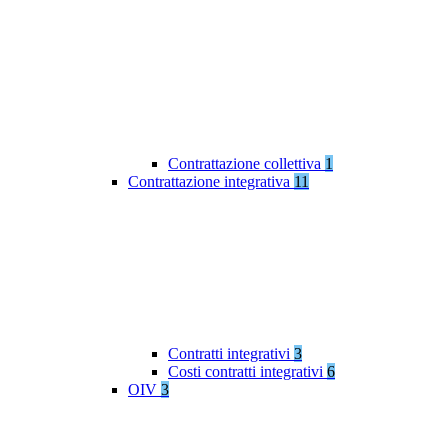
Contrattazione collettiva
1
Contrattazione integrativa
11
Contratti integrativi
3
Costi contratti integrativi
6
OIV
3