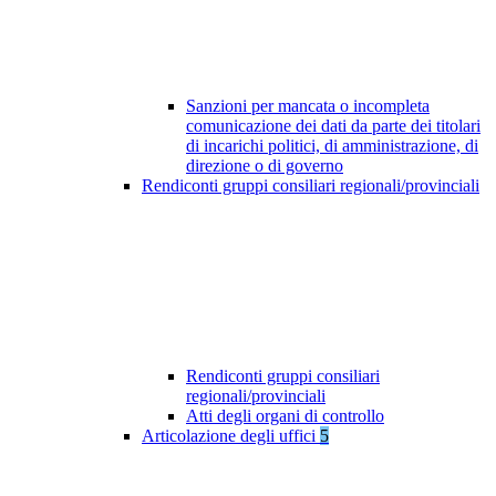
Sanzioni per mancata o incompleta
comunicazione dei dati da parte dei titolari
di incarichi politici, di amministrazione, di
direzione o di governo
Rendiconti gruppi consiliari regionali/provinciali
Rendiconti gruppi consiliari
regionali/provinciali
Atti degli organi di controllo
Articolazione degli uffici
5