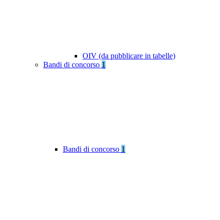
OIV (da pubblicare in tabelle)
Bandi di concorso
1
Bandi di concorso
1