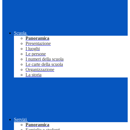
Scuola
Panoramica
Presentazione
I luoghi
Le persone
I numeri della scuola
Le carte della scuola
Organizzazione
La storia
Servizi
Panoramica
Famiglie e studenti