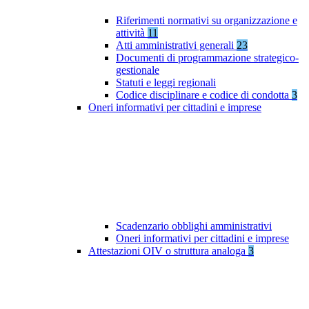
Riferimenti normativi su organizzazione e
attività
11
Atti amministrativi generali
23
Documenti di programmazione strategico-
gestionale
Statuti e leggi regionali
Codice disciplinare e codice di condotta
3
Oneri informativi per cittadini e imprese
Scadenzario obblighi amministrativi
Oneri informativi per cittadini e imprese
Attestazioni OIV o struttura analoga
3