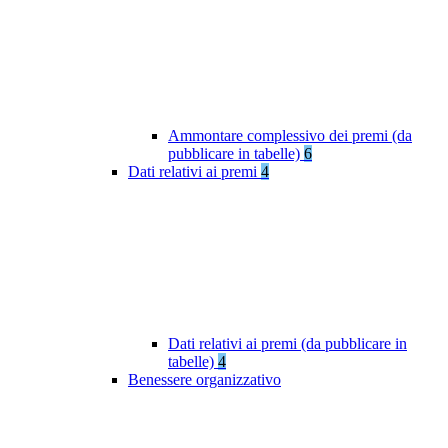
Ammontare complessivo dei premi (da
pubblicare in tabelle)
6
Dati relativi ai premi
4
Dati relativi ai premi (da pubblicare in
tabelle)
4
Benessere organizzativo