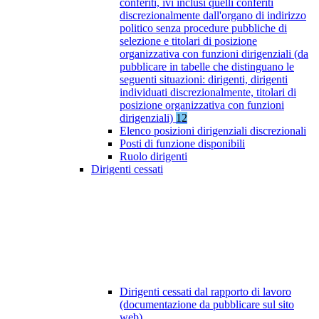
conferiti, ivi inclusi quelli conferiti
discrezionalmente dall'organo di indirizzo
politico senza procedure pubbliche di
selezione e titolari di posizione
organizzativa con funzioni dirigenziali (da
pubblicare in tabelle che distinguano le
seguenti situazioni: dirigenti, dirigenti
individuati discrezionalmente, titolari di
posizione organizzativa con funzioni
dirigenziali)
12
Elenco posizioni dirigenziali discrezionali
Posti di funzione disponibili
Ruolo dirigenti
Dirigenti cessati
Dirigenti cessati dal rapporto di lavoro
(documentazione da pubblicare sul sito
web)