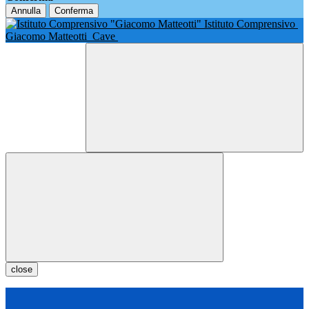
Annulla
Conferma
Istituto Comprensivo
Giacomo Matteotti
Cave
close