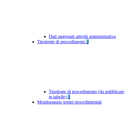
Dati aggregati attività amministrativa
Tipologie di procedimento
2
Tipologie di procedimento (da pubblicare
in tabelle)
1
Monitoraggio tempi procedimentali