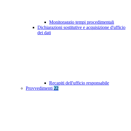
Monitoraggio tempi procedimentali
Dichiarazioni sostitutive e acquisizione d'ufficio
dei dati
Recapiti dell'ufficio responsabile
Provvedimenti
22