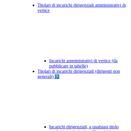
Titolari di incarichi dirigenziali amministrativi di
vertice
Incarichi amministrativi di vertice (da
pubblicare in tabelle)
Titolari di incarichi dirigenziali (dirigenti non
generali)
12
Incarichi dirigenziali, a qualsiasi titolo