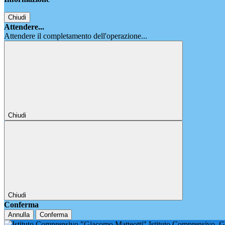
Chiudi
Attendere...
Attendere il completamento dell'operazione...
Chiudi
Chiudi
Conferma
Annulla
Conferma
Istituto Comprensivo
G