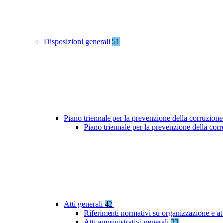
Disposizioni generali
51
Piano triennale per la prevenzione della corruzione
Piano triennale per la prevenzione della co
Atti generali
42
Riferimenti normativi su organizzazione e at
Atti amministrativi generali
23