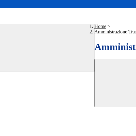
Home
>
Amministrazione Tra
Amministr