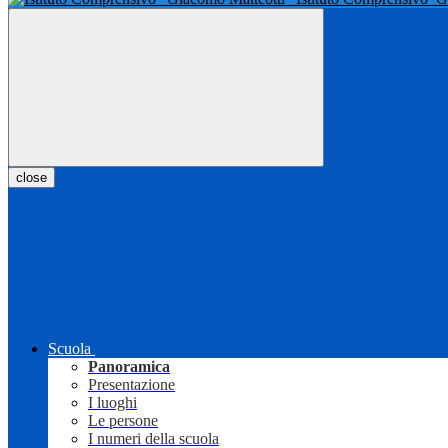
close
Scuola
Panoramica
Presentazione
I luoghi
Le persone
I numeri della scuola