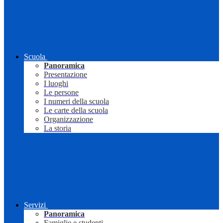
Scuola
Panoramica
Presentazione
I luoghi
Le persone
I numeri della scuola
Le carte della scuola
Organizzazione
La storia
Servizi
Panoramica
Famiglie e studenti