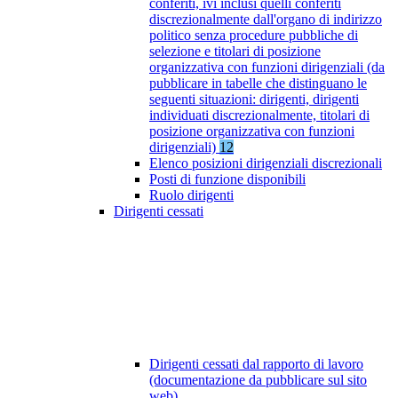
conferiti, ivi inclusi quelli conferiti
discrezionalmente dall'organo di indirizzo
politico senza procedure pubbliche di
selezione e titolari di posizione
organizzativa con funzioni dirigenziali (da
pubblicare in tabelle che distinguano le
seguenti situazioni: dirigenti, dirigenti
individuati discrezionalmente, titolari di
posizione organizzativa con funzioni
dirigenziali)
12
Elenco posizioni dirigenziali discrezionali
Posti di funzione disponibili
Ruolo dirigenti
Dirigenti cessati
Dirigenti cessati dal rapporto di lavoro
(documentazione da pubblicare sul sito
web)