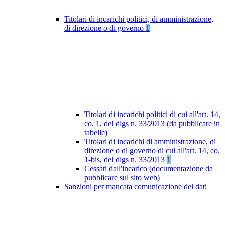
Titolari di incarichi politici, di amministrazione,
di direzione o di governo
1
Titolari di incarichi politici di cui all'art. 14,
co. 1, del dlgs n. 33/2013 (da pubblicare in
tabelle)
Titolari di incarichi di amministrazione, di
direzione o di governo di cui all'art. 14, co.
1-bis, del dlgs n. 33/2013
1
Cessati dall'incarico (documentazione da
pubblicare sul sito web)
Sanzioni per mancata comunicazione dei dati