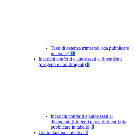
Tassi di assenza trimestrali (da pubblicare
in tabelle)
18
Incarichi conferiti e autorizzati ai dipendenti
(dirigenti e non dirigenti)
8
Incarichi conferiti e autorizzati ai
dipendenti (dirigenti e non dirigenti) (da
pubblicare in tabelle)
6
Contrattazione collettiva
1