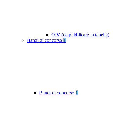
OIV (da pubblicare in tabelle)
Bandi di concorso
1
Bandi di concorso
1