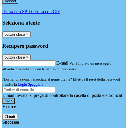
-
Entra con SPID
Entra con CIE
Seleziona utente
button close
×
Recupero password
button close
×
E-mail
Verrà inviato un messaggio
all'indirizzo indicato con le istruzioni necessarie.
Non hai una e-mail associata al nome utente? Effettua il reset della password
tramite la
Login Spaggiari
E-mail inviata, si prega di controllare la casella di posta elettronica!
Errore
Chiudi
Successo