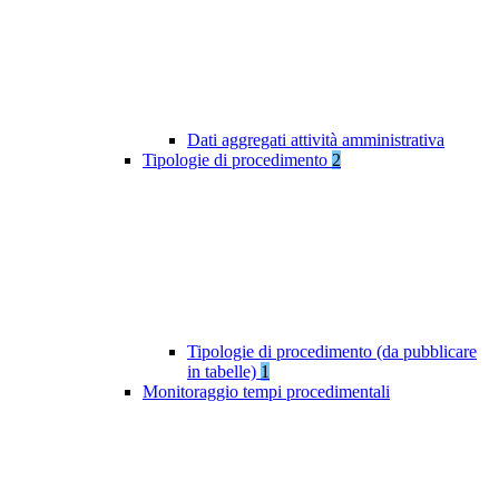
Dati aggregati attività amministrativa
Tipologie di procedimento
2
Tipologie di procedimento (da pubblicare
in tabelle)
1
Monitoraggio tempi procedimentali