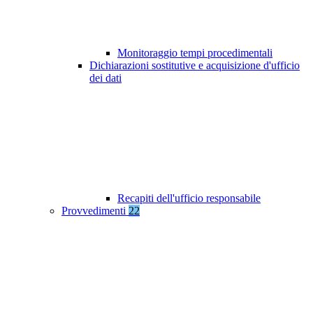
Monitoraggio tempi procedimentali
Dichiarazioni sostitutive e acquisizione d'ufficio
dei dati
Recapiti dell'ufficio responsabile
Provvedimenti
22