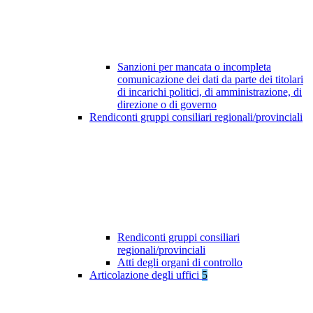
Sanzioni per mancata o incompleta
comunicazione dei dati da parte dei titolari
di incarichi politici, di amministrazione, di
direzione o di governo
Rendiconti gruppi consiliari regionali/provinciali
Rendiconti gruppi consiliari
regionali/provinciali
Atti degli organi di controllo
Articolazione degli uffici
5