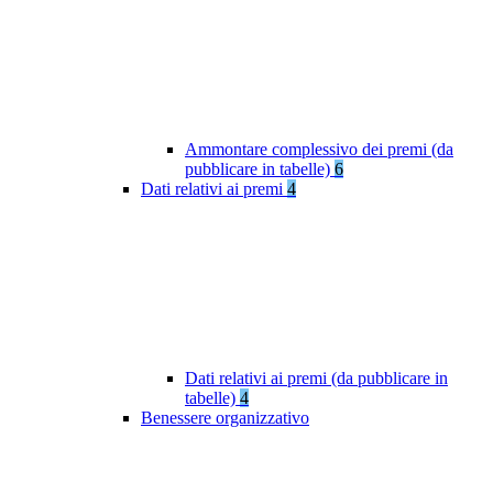
Ammontare complessivo dei premi (da
pubblicare in tabelle)
6
Dati relativi ai premi
4
Dati relativi ai premi (da pubblicare in
tabelle)
4
Benessere organizzativo