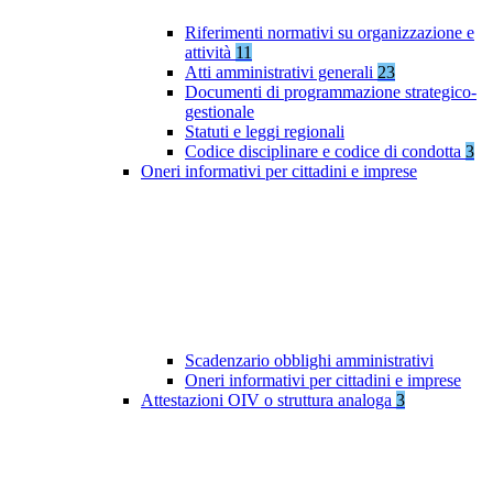
Riferimenti normativi su organizzazione e
attività
11
Atti amministrativi generali
23
Documenti di programmazione strategico-
gestionale
Statuti e leggi regionali
Codice disciplinare e codice di condotta
3
Oneri informativi per cittadini e imprese
Scadenzario obblighi amministrativi
Oneri informativi per cittadini e imprese
Attestazioni OIV o struttura analoga
3