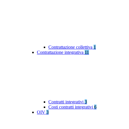
Contrattazione collettiva
1
Contrattazione integrativa
11
Contratti integrativi
3
Costi contratti integrativi
6
OIV
3