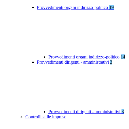
Provvedimenti organi indirizzo-politico
19
Provvedimenti organi indirizzo-politico
14
Provvedimenti dirigenti - amministrativi
3
Provvedimenti dirigenti - amministrativi
3
Controlli sulle imprese