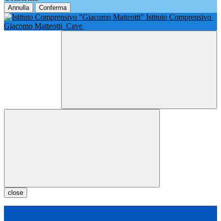
Annulla
Conferma
Istituto Comprensivo
Giacomo Matteotti
Cave
close