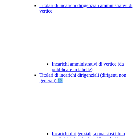
Titolari di incarichi dirigenziali amministrativi di
vertice
Incarichi amministrativi di vertice (da
pubblicare in tabelle)
Titolari di incarichi dirigenziali (dirigenti non
generali)
12
Incarichi dirigenziali, a qualsiasi titolo