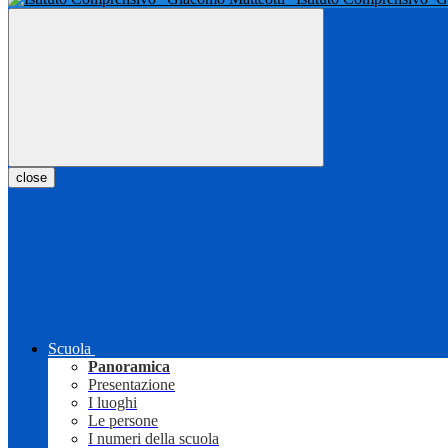
close
Scuola
Panoramica
Presentazione
I luoghi
Le persone
I numeri della scuola