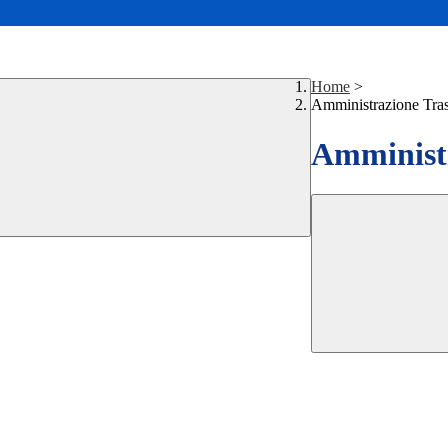
Home
>
Amministrazione Tra
Amministr