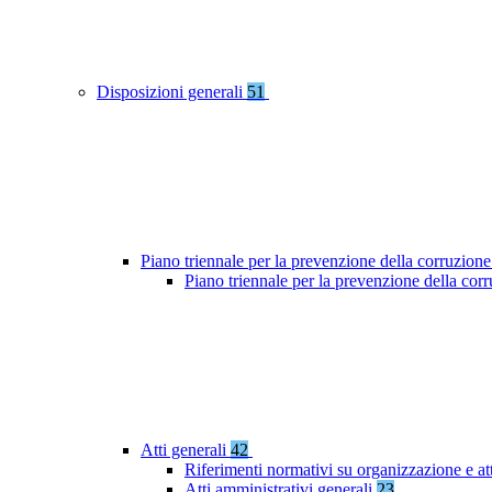
Disposizioni generali
51
Piano triennale per la prevenzione della corruzione
Piano triennale per la prevenzione della co
Atti generali
42
Riferimenti normativi su organizzazione e at
Atti amministrativi generali
23