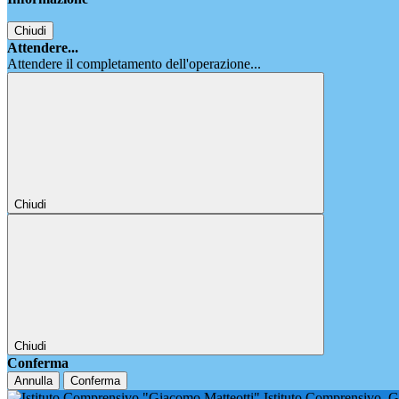
Chiudi
Attendere...
Attendere il completamento dell'operazione...
Chiudi
Chiudi
Conferma
Annulla
Conferma
Istituto Comprensivo
G