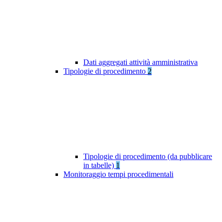
Dati aggregati attività amministrativa
Tipologie di procedimento
2
Tipologie di procedimento (da pubblicare
in tabelle)
1
Monitoraggio tempi procedimentali