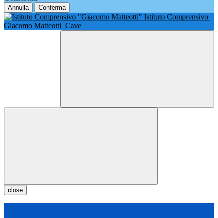
Annulla
Conferma
Istituto Comprensivo
Giacomo Matteotti
Cave
close