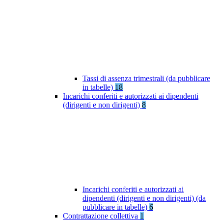
Tassi di assenza trimestrali (da pubblicare
in tabelle)
18
Incarichi conferiti e autorizzati ai dipendenti
(dirigenti e non dirigenti)
8
Incarichi conferiti e autorizzati ai
dipendenti (dirigenti e non dirigenti) (da
pubblicare in tabelle)
6
Contrattazione collettiva
1