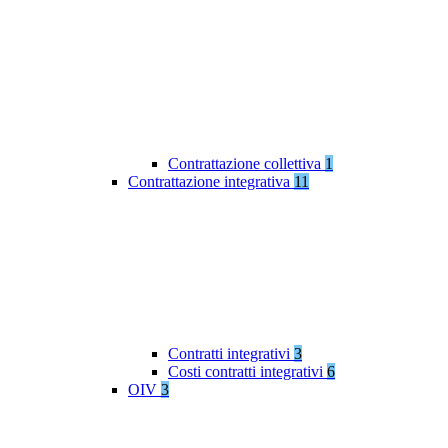
Contrattazione collettiva
1
Contrattazione integrativa
11
Contratti integrativi
3
Costi contratti integrativi
6
OIV
3