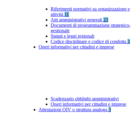
Riferimenti normativi su organizzazione e
attività
11
Atti amministrativi generali
23
Documenti di programmazione strategico-
gestionale
Statuti e leggi regionali
Codice disciplinare e codice di condotta
3
Oneri informativi per cittadini e imprese
Scadenzario obblighi amministrativi
Oneri informativi per cittadini e imprese
Attestazioni OIV o struttura analoga
3