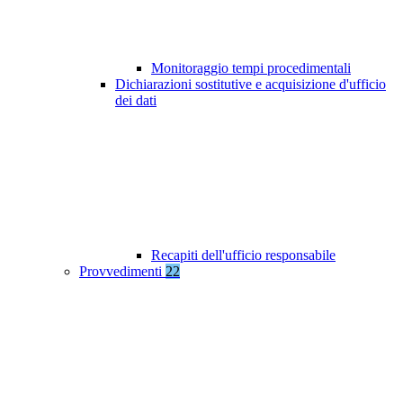
Monitoraggio tempi procedimentali
Dichiarazioni sostitutive e acquisizione d'ufficio
dei dati
Recapiti dell'ufficio responsabile
Provvedimenti
22