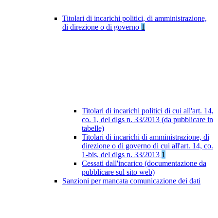
Titolari di incarichi politici, di amministrazione,
di direzione o di governo
1
Titolari di incarichi politici di cui all'art. 14,
co. 1, del dlgs n. 33/2013 (da pubblicare in
tabelle)
Titolari di incarichi di amministrazione, di
direzione o di governo di cui all'art. 14, co.
1-bis, del dlgs n. 33/2013
1
Cessati dall'incarico (documentazione da
pubblicare sul sito web)
Sanzioni per mancata comunicazione dei dati