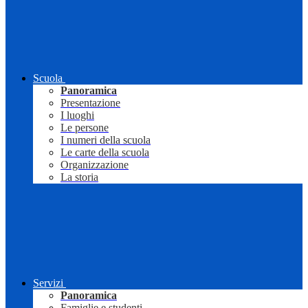
Scuola
Panoramica
Presentazione
I luoghi
Le persone
I numeri della scuola
Le carte della scuola
Organizzazione
La storia
Servizi
Panoramica
Famiglie e studenti