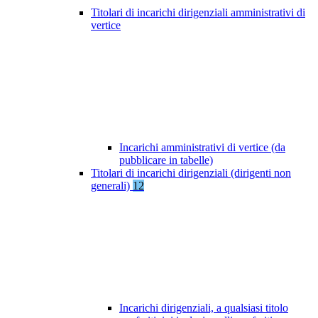
Titolari di incarichi dirigenziali amministrativi di
vertice
Incarichi amministrativi di vertice (da
pubblicare in tabelle)
Titolari di incarichi dirigenziali (dirigenti non
generali)
12
Incarichi dirigenziali, a qualsiasi titolo