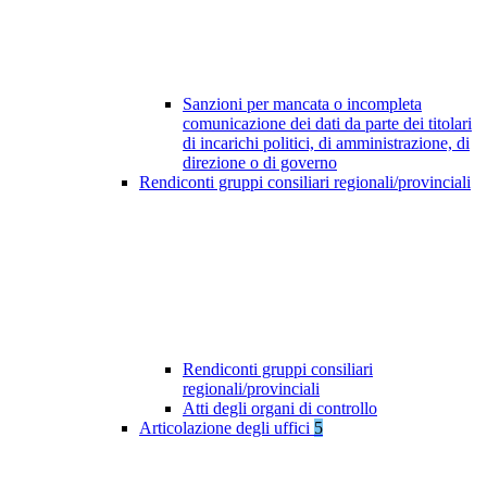
Sanzioni per mancata o incompleta
comunicazione dei dati da parte dei titolari
di incarichi politici, di amministrazione, di
direzione o di governo
Rendiconti gruppi consiliari regionali/provinciali
Rendiconti gruppi consiliari
regionali/provinciali
Atti degli organi di controllo
Articolazione degli uffici
5