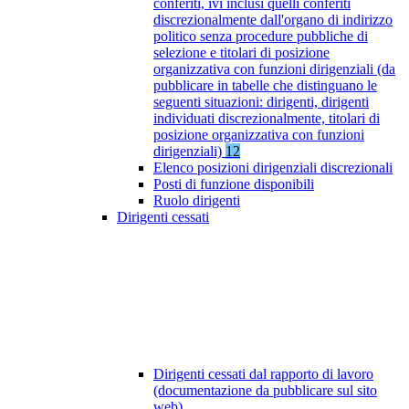
conferiti, ivi inclusi quelli conferiti
discrezionalmente dall'organo di indirizzo
politico senza procedure pubbliche di
selezione e titolari di posizione
organizzativa con funzioni dirigenziali (da
pubblicare in tabelle che distinguano le
seguenti situazioni: dirigenti, dirigenti
individuati discrezionalmente, titolari di
posizione organizzativa con funzioni
dirigenziali)
12
Elenco posizioni dirigenziali discrezionali
Posti di funzione disponibili
Ruolo dirigenti
Dirigenti cessati
Dirigenti cessati dal rapporto di lavoro
(documentazione da pubblicare sul sito
web)