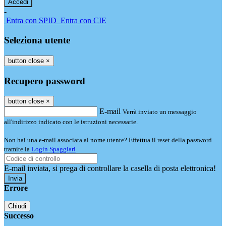
-
Entra con SPID
Entra con CIE
Seleziona utente
button close
×
Recupero password
button close
×
E-mail
Verrà inviato un messaggio
all'indirizzo indicato con le istruzioni necessarie.
Non hai una e-mail associata al nome utente? Effettua il reset della password
tramite la
Login Spaggiari
E-mail inviata, si prega di controllare la casella di posta elettronica!
Errore
Chiudi
Successo