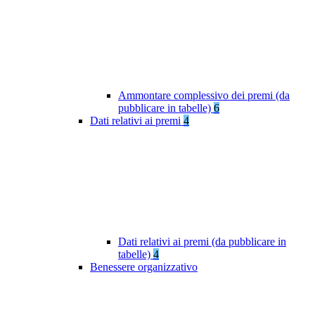
Ammontare complessivo dei premi (da
pubblicare in tabelle)
6
Dati relativi ai premi
4
Dati relativi ai premi (da pubblicare in
tabelle)
4
Benessere organizzativo