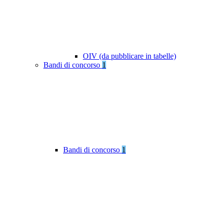
OIV (da pubblicare in tabelle)
Bandi di concorso
1
Bandi di concorso
1