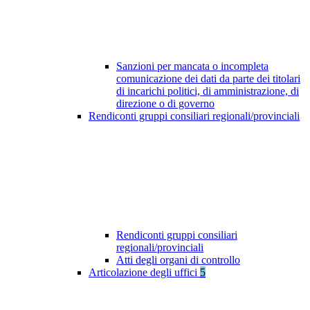
Sanzioni per mancata o incompleta
comunicazione dei dati da parte dei titolari
di incarichi politici, di amministrazione, di
direzione o di governo
Rendiconti gruppi consiliari regionali/provinciali
Rendiconti gruppi consiliari
regionali/provinciali
Atti degli organi di controllo
Articolazione degli uffici
5