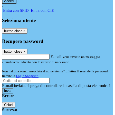
-
Entra con SPID
Entra con CIE
Seleziona utente
button close
×
Recupero password
button close
×
E-mail
Verrà inviato un messaggio
all'indirizzo indicato con le istruzioni necessarie.
Non hai una e-mail associata al nome utente? Effettua il reset della password
tramite la
Login Spaggiari
E-mail inviata, si prega di controllare la casella di posta elettronica!
Errore
Chiudi
Successo