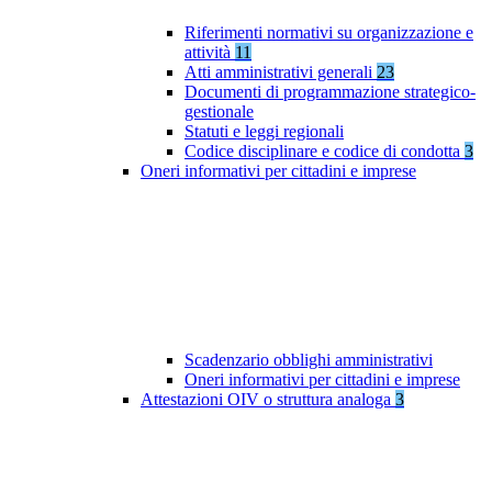
Riferimenti normativi su organizzazione e
attività
11
Atti amministrativi generali
23
Documenti di programmazione strategico-
gestionale
Statuti e leggi regionali
Codice disciplinare e codice di condotta
3
Oneri informativi per cittadini e imprese
Scadenzario obblighi amministrativi
Oneri informativi per cittadini e imprese
Attestazioni OIV o struttura analoga
3