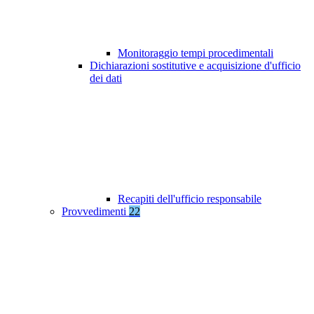
Monitoraggio tempi procedimentali
Dichiarazioni sostitutive e acquisizione d'ufficio
dei dati
Recapiti dell'ufficio responsabile
Provvedimenti
22