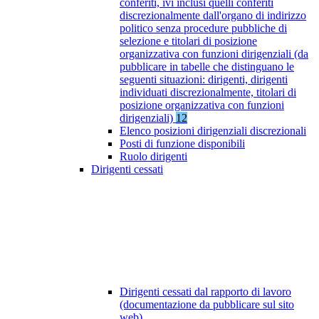
conferiti, ivi inclusi quelli conferiti
discrezionalmente dall'organo di indirizzo
politico senza procedure pubbliche di
selezione e titolari di posizione
organizzativa con funzioni dirigenziali (da
pubblicare in tabelle che distinguano le
seguenti situazioni: dirigenti, dirigenti
individuati discrezionalmente, titolari di
posizione organizzativa con funzioni
dirigenziali)
12
Elenco posizioni dirigenziali discrezionali
Posti di funzione disponibili
Ruolo dirigenti
Dirigenti cessati
Dirigenti cessati dal rapporto di lavoro
(documentazione da pubblicare sul sito
web)