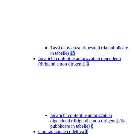
Tassi di assenza trimestrali (da pubblicare
in tabelle)
18
Incarichi conferiti e autorizzati ai dipendenti
(dirigenti e non dirigenti)
8
Incarichi conferiti e autorizzati ai
dipendenti (dirigenti e non dirigenti) (da
pubblicare in tabelle)
6
Contrattazione collettiva
1