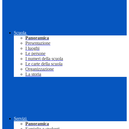
Scuola
Panoramica
Presentazione
I luoghi
Le persone
I numeri della scuola
Le carte della scuola
Organizzazione
La storia
Servizi
Panoramica
Famiglie e studenti