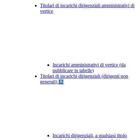
Titolari di incarichi dirigenziali amministrativi di
vertice
Incarichi amministrativi di vertice (da
pubblicare in tabelle)
Titolari di incarichi dirigenziali (dirigenti non
generali)
12
Incarichi dirigenziali, a qualsiasi titolo