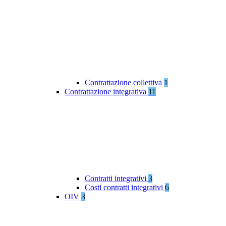
Contrattazione collettiva
1
Contrattazione integrativa
11
Contratti integrativi
3
Costi contratti integrativi
6
OIV
3