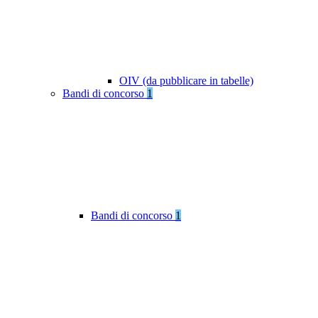
OIV (da pubblicare in tabelle)
Bandi di concorso
1
Bandi di concorso
1