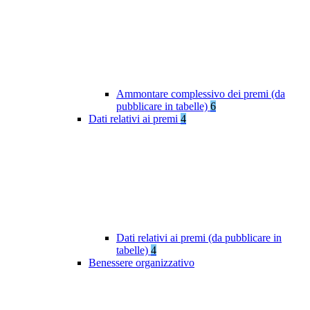
Ammontare complessivo dei premi (da
pubblicare in tabelle)
6
Dati relativi ai premi
4
Dati relativi ai premi (da pubblicare in
tabelle)
4
Benessere organizzativo