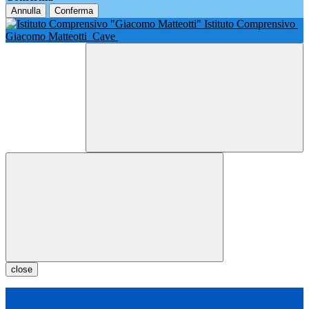
Annulla
Conferma
Istituto Comprensivo
Giacomo Matteotti
Cave
close