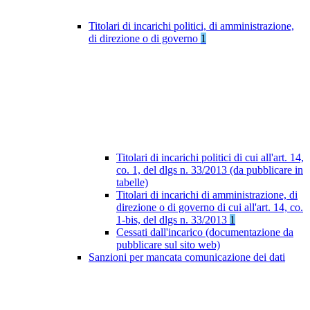
Titolari di incarichi politici, di amministrazione,
di direzione o di governo
1
Titolari di incarichi politici di cui all'art. 14,
co. 1, del dlgs n. 33/2013 (da pubblicare in
tabelle)
Titolari di incarichi di amministrazione, di
direzione o di governo di cui all'art. 14, co.
1-bis, del dlgs n. 33/2013
1
Cessati dall'incarico (documentazione da
pubblicare sul sito web)
Sanzioni per mancata comunicazione dei dati