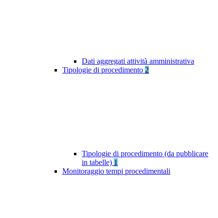
Dati aggregati attività amministrativa
Tipologie di procedimento
2
Tipologie di procedimento (da pubblicare
in tabelle)
1
Monitoraggio tempi procedimentali