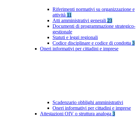
Riferimenti normativi su organizzazione e
attività
11
Atti amministrativi generali
23
Documenti di programmazione strategico-
gestionale
Statuti e leggi regionali
Codice disciplinare e codice di condotta
3
Oneri informativi per cittadini e imprese
Scadenzario obblighi amministrativi
Oneri informativi per cittadini e imprese
Attestazioni OIV o struttura analoga
3