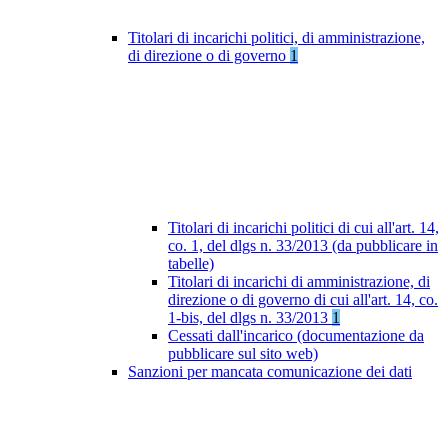
Titolari di incarichi politici, di amministrazione,
di direzione o di governo
1
Titolari di incarichi politici di cui all'art. 14,
co. 1, del dlgs n. 33/2013 (da pubblicare in
tabelle)
Titolari di incarichi di amministrazione, di
direzione o di governo di cui all'art. 14, co.
1-bis, del dlgs n. 33/2013
1
Cessati dall'incarico (documentazione da
pubblicare sul sito web)
Sanzioni per mancata comunicazione dei dati