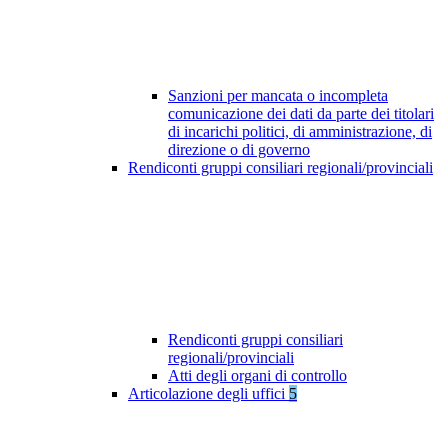
Sanzioni per mancata o incompleta
comunicazione dei dati da parte dei titolari
di incarichi politici, di amministrazione, di
direzione o di governo
Rendiconti gruppi consiliari regionali/provinciali
Rendiconti gruppi consiliari
regionali/provinciali
Atti degli organi di controllo
Articolazione degli uffici
5