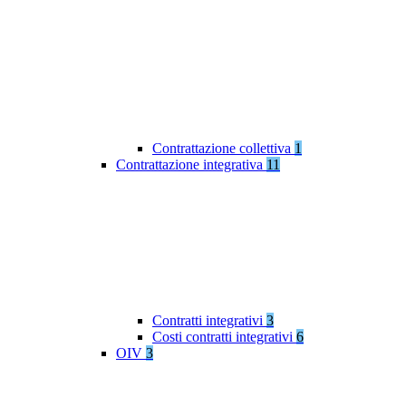
Contrattazione collettiva
1
Contrattazione integrativa
11
Contratti integrativi
3
Costi contratti integrativi
6
OIV
3