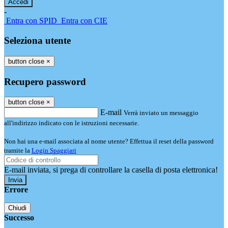
-
Entra con SPID
Entra con CIE
Seleziona utente
button close
×
Recupero password
button close
×
E-mail
Verrà inviato un messaggio
all'indirizzo indicato con le istruzioni necessarie.
Non hai una e-mail associata al nome utente? Effettua il reset della password
tramite la
Login Spaggiari
E-mail inviata, si prega di controllare la casella di posta elettronica!
Errore
Chiudi
Successo