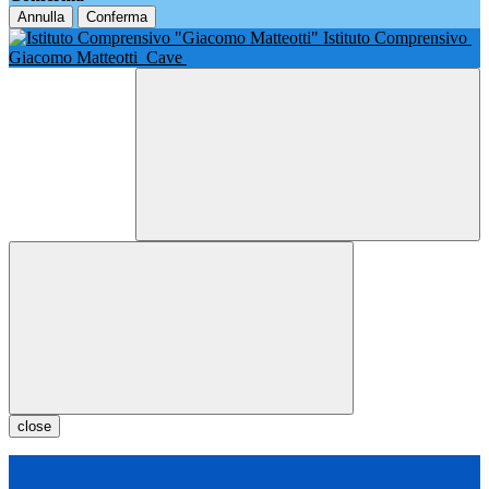
Annulla
Conferma
Istituto Comprensivo
Giacomo Matteotti
Cave
close