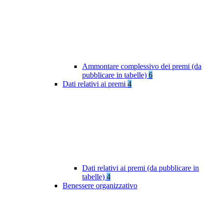
Ammontare complessivo dei premi (da
pubblicare in tabelle)
6
Dati relativi ai premi
4
Dati relativi ai premi (da pubblicare in
tabelle)
4
Benessere organizzativo