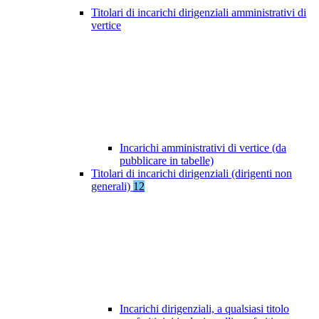
Titolari di incarichi dirigenziali amministrativi di
vertice
Incarichi amministrativi di vertice (da
pubblicare in tabelle)
Titolari di incarichi dirigenziali (dirigenti non
generali)
12
Incarichi dirigenziali, a qualsiasi titolo