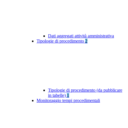
Dati aggregati attività amministrativa
Tipologie di procedimento
2
Tipologie di procedimento (da pubblicare
in tabelle)
1
Monitoraggio tempi procedimentali