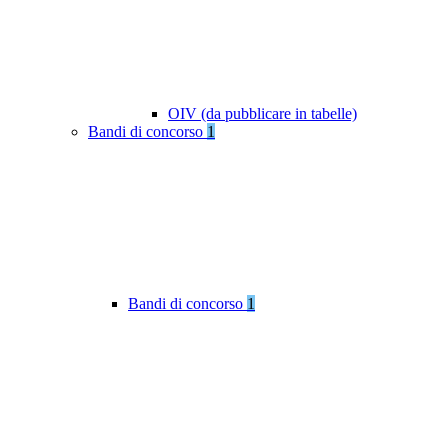
OIV (da pubblicare in tabelle)
Bandi di concorso
1
Bandi di concorso
1