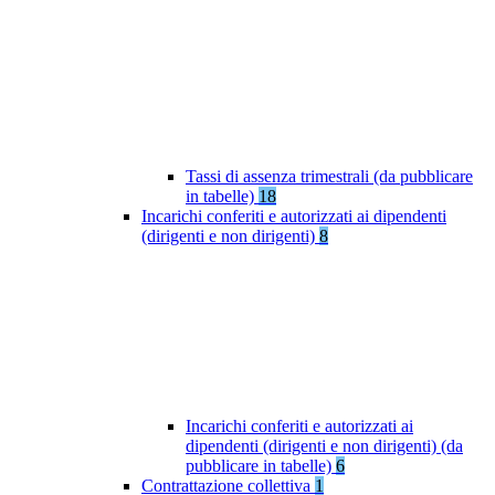
Tassi di assenza trimestrali (da pubblicare
in tabelle)
18
Incarichi conferiti e autorizzati ai dipendenti
(dirigenti e non dirigenti)
8
Incarichi conferiti e autorizzati ai
dipendenti (dirigenti e non dirigenti) (da
pubblicare in tabelle)
6
Contrattazione collettiva
1