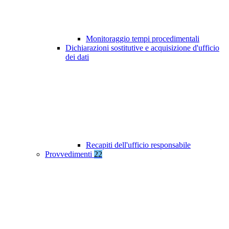
Monitoraggio tempi procedimentali
Dichiarazioni sostitutive e acquisizione d'ufficio
dei dati
Recapiti dell'ufficio responsabile
Provvedimenti
22