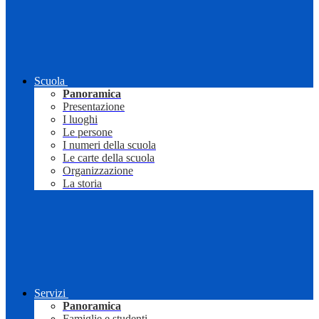
Scuola
Panoramica
Presentazione
I luoghi
Le persone
I numeri della scuola
Le carte della scuola
Organizzazione
La storia
Servizi
Panoramica
Famiglie e studenti