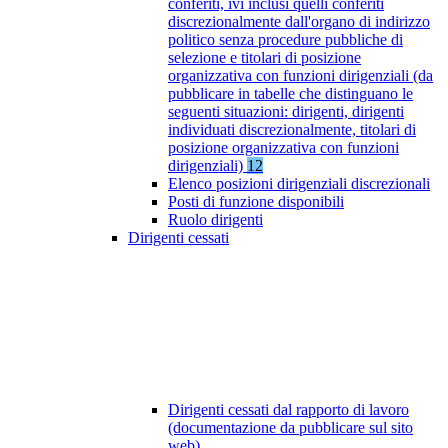
conferiti, ivi inclusi quelli conferiti
discrezionalmente dall'organo di indirizzo
politico senza procedure pubbliche di
selezione e titolari di posizione
organizzativa con funzioni dirigenziali (da
pubblicare in tabelle che distinguano le
seguenti situazioni: dirigenti, dirigenti
individuati discrezionalmente, titolari di
posizione organizzativa con funzioni
dirigenziali)
12
Elenco posizioni dirigenziali discrezionali
Posti di funzione disponibili
Ruolo dirigenti
Dirigenti cessati
Dirigenti cessati dal rapporto di lavoro
(documentazione da pubblicare sul sito
web)