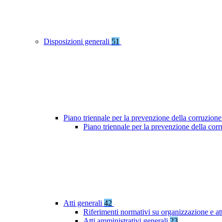
Disposizioni generali
51
Piano triennale per la prevenzione della corruzione
Piano triennale per la prevenzione della co
Atti generali
42
Riferimenti normativi su organizzazione e at
Atti amministrativi generali
23