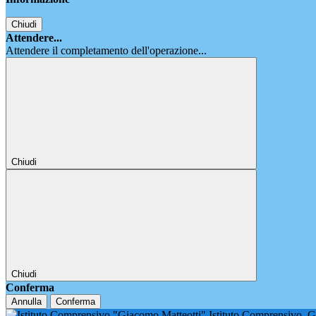
Chiudi
Attendere...
Attendere il completamento dell'operazione...
Chiudi
Chiudi
Conferma
Annulla
Conferma
Istituto Comprensivo
G