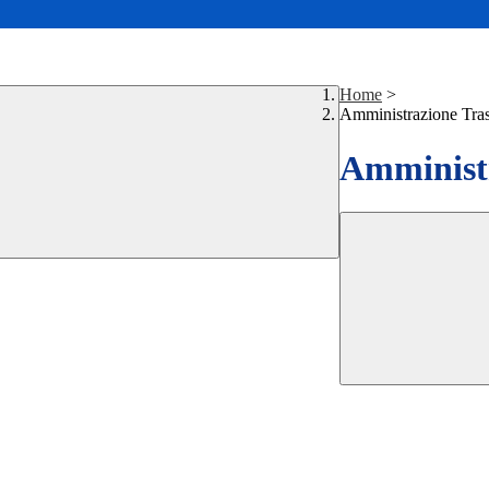
Home
>
Amministrazione Tra
Amministr