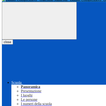
close
Scuola
Panoramica
Presentazione
I luoghi
Le persone
I numeri della scuola