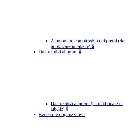
Ammontare complessivo dei premi (da
pubblicare in tabelle)
6
Dati relativi ai premi
4
Dati relativi ai premi (da pubblicare in
tabelle)
4
Benessere organizzativo