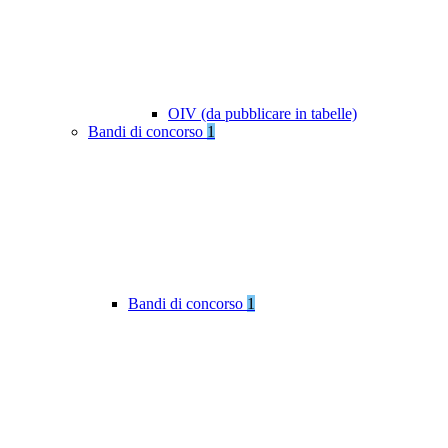
OIV (da pubblicare in tabelle)
Bandi di concorso
1
Bandi di concorso
1