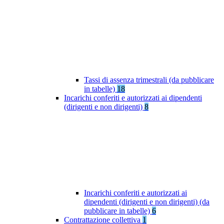
Tassi di assenza trimestrali (da pubblicare
in tabelle)
18
Incarichi conferiti e autorizzati ai dipendenti
(dirigenti e non dirigenti)
8
Incarichi conferiti e autorizzati ai
dipendenti (dirigenti e non dirigenti) (da
pubblicare in tabelle)
6
Contrattazione collettiva
1