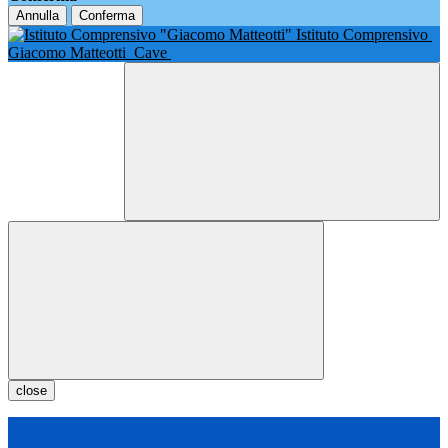
Annulla
Conferma
Istituto Comprensivo
Giacomo Matteotti
Cave
close