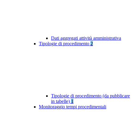
Dati aggregati attività amministrativa
Tipologie di procedimento
2
Tipologie di procedimento (da pubblicare
in tabelle)
1
Monitoraggio tempi procedimentali