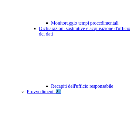
Monitoraggio tempi procedimentali
Dichiarazioni sostitutive e acquisizione d'ufficio
dei dati
Recapiti dell'ufficio responsabile
Provvedimenti
22