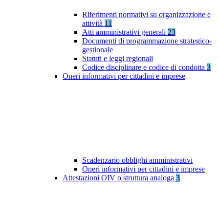
Riferimenti normativi su organizzazione e
attività
11
Atti amministrativi generali
23
Documenti di programmazione strategico-
gestionale
Statuti e leggi regionali
Codice disciplinare e codice di condotta
3
Oneri informativi per cittadini e imprese
Scadenzario obblighi amministrativi
Oneri informativi per cittadini e imprese
Attestazioni OIV o struttura analoga
3