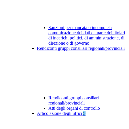
Sanzioni per mancata o incompleta
comunicazione dei dati da parte dei titolari
di incarichi politici, di amministrazione, di
direzione o di governo
Rendiconti gruppi consiliari regionali/provinciali
Rendiconti gruppi consiliari
regionali/provinciali
Atti degli organi di controllo
Articolazione degli uffici
5