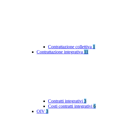
Contrattazione collettiva
1
Contrattazione integrativa
11
Contratti integrativi
3
Costi contratti integrativi
6
OIV
3