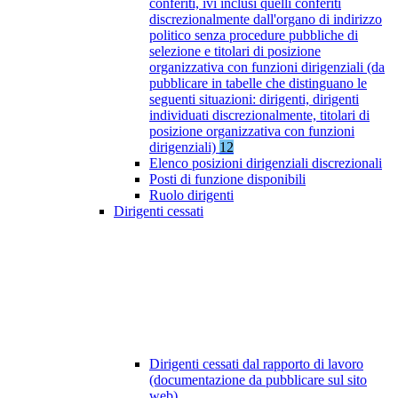
conferiti, ivi inclusi quelli conferiti
discrezionalmente dall'organo di indirizzo
politico senza procedure pubbliche di
selezione e titolari di posizione
organizzativa con funzioni dirigenziali (da
pubblicare in tabelle che distinguano le
seguenti situazioni: dirigenti, dirigenti
individuati discrezionalmente, titolari di
posizione organizzativa con funzioni
dirigenziali)
12
Elenco posizioni dirigenziali discrezionali
Posti di funzione disponibili
Ruolo dirigenti
Dirigenti cessati
Dirigenti cessati dal rapporto di lavoro
(documentazione da pubblicare sul sito
web)