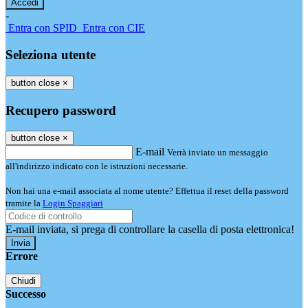
-
Entra con SPID
Entra con CIE
Seleziona utente
button close
×
Recupero password
button close
×
E-mail
Verrà inviato un messaggio
all'indirizzo indicato con le istruzioni necessarie.
Non hai una e-mail associata al nome utente? Effettua il reset della password
tramite la
Login Spaggiari
E-mail inviata, si prega di controllare la casella di posta elettronica!
Errore
Chiudi
Successo