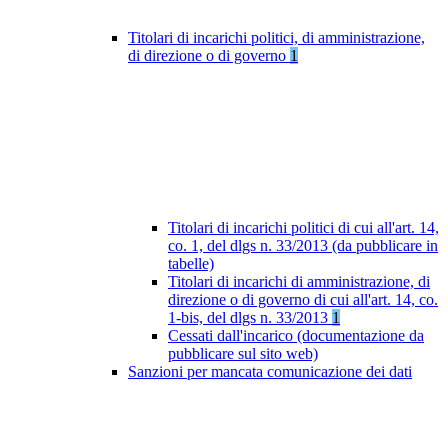
Titolari di incarichi politici, di amministrazione,
di direzione o di governo
1
Titolari di incarichi politici di cui all'art. 14,
co. 1, del dlgs n. 33/2013 (da pubblicare in
tabelle)
Titolari di incarichi di amministrazione, di
direzione o di governo di cui all'art. 14, co.
1-bis, del dlgs n. 33/2013
1
Cessati dall'incarico (documentazione da
pubblicare sul sito web)
Sanzioni per mancata comunicazione dei dati