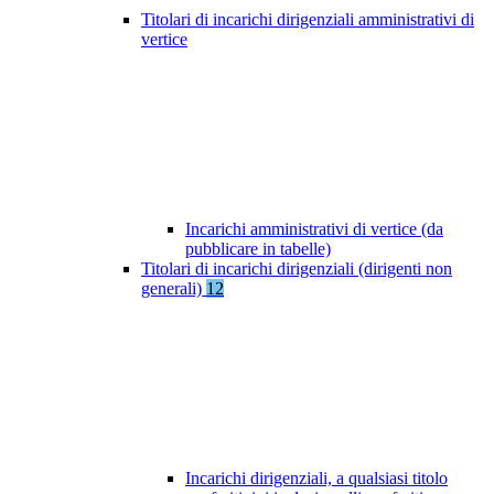
Titolari di incarichi dirigenziali amministrativi di
vertice
Incarichi amministrativi di vertice (da
pubblicare in tabelle)
Titolari di incarichi dirigenziali (dirigenti non
generali)
12
Incarichi dirigenziali, a qualsiasi titolo