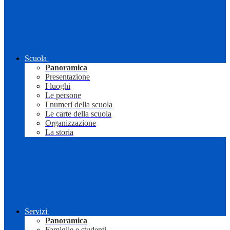
Scuola
Panoramica
Presentazione
I luoghi
Le persone
I numeri della scuola
Le carte della scuola
Organizzazione
La storia
Servizi
Panoramica
Famiglie e studenti