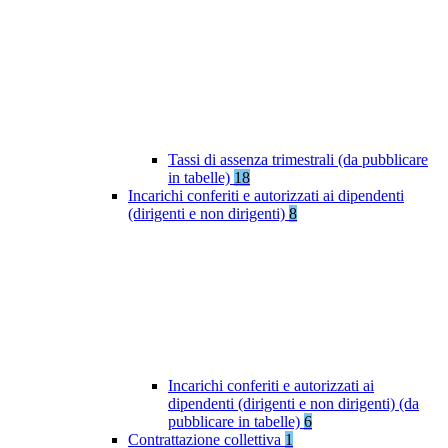
Tassi di assenza trimestrali (da pubblicare
in tabelle)
18
Incarichi conferiti e autorizzati ai dipendenti
(dirigenti e non dirigenti)
8
Incarichi conferiti e autorizzati ai
dipendenti (dirigenti e non dirigenti) (da
pubblicare in tabelle)
6
Contrattazione collettiva
1