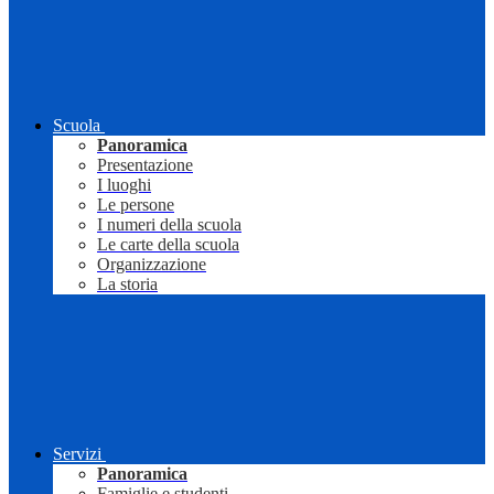
Scuola
Panoramica
Presentazione
I luoghi
Le persone
I numeri della scuola
Le carte della scuola
Organizzazione
La storia
Servizi
Panoramica
Famiglie e studenti