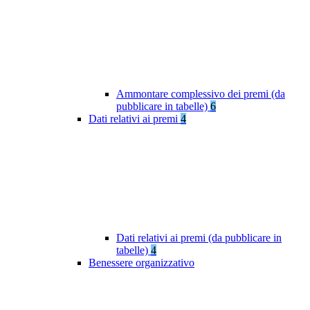
Ammontare complessivo dei premi (da
pubblicare in tabelle)
6
Dati relativi ai premi
4
Dati relativi ai premi (da pubblicare in
tabelle)
4
Benessere organizzativo