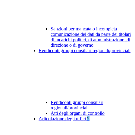
Sanzioni per mancata o incompleta
comunicazione dei dati da parte dei titolari
di incarichi politici, di amministrazione, di
direzione o di governo
Rendiconti gruppi consiliari regionali/provinciali
Rendiconti gruppi consiliari
regionali/provinciali
Atti degli organi di controllo
Articolazione degli uffici
5