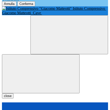
Annulla
Conferma
Istituto Comprensivo
Giacomo Matteotti
Cave
close