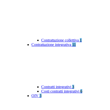
Contrattazione collettiva
1
Contrattazione integrativa
11
Contratti integrativi
3
Costi contratti integrativi
6
OIV
3