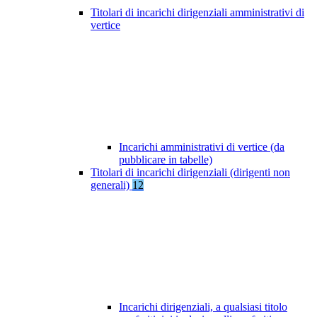
Titolari di incarichi dirigenziali amministrativi di
vertice
Incarichi amministrativi di vertice (da
pubblicare in tabelle)
Titolari di incarichi dirigenziali (dirigenti non
generali)
12
Incarichi dirigenziali, a qualsiasi titolo