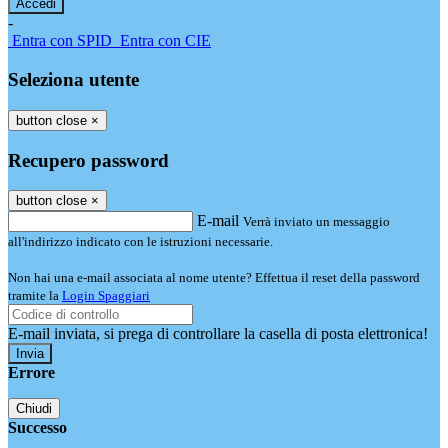
-
Entra con SPID
Entra con CIE
Seleziona utente
button close
×
Recupero password
button close
×
E-mail
Verrà inviato un messaggio
all'indirizzo indicato con le istruzioni necessarie.
Non hai una e-mail associata al nome utente? Effettua il reset della password
tramite la
Login Spaggiari
E-mail inviata, si prega di controllare la casella di posta elettronica!
Errore
Chiudi
Successo