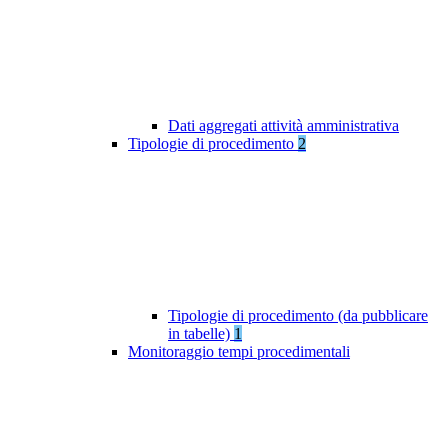
Dati aggregati attività amministrativa
Tipologie di procedimento
2
Tipologie di procedimento (da pubblicare
in tabelle)
1
Monitoraggio tempi procedimentali