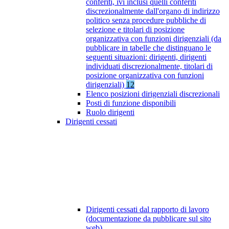
conferiti, ivi inclusi quelli conferiti
discrezionalmente dall'organo di indirizzo
politico senza procedure pubbliche di
selezione e titolari di posizione
organizzativa con funzioni dirigenziali (da
pubblicare in tabelle che distinguano le
seguenti situazioni: dirigenti, dirigenti
individuati discrezionalmente, titolari di
posizione organizzativa con funzioni
dirigenziali)
12
Elenco posizioni dirigenziali discrezionali
Posti di funzione disponibili
Ruolo dirigenti
Dirigenti cessati
Dirigenti cessati dal rapporto di lavoro
(documentazione da pubblicare sul sito
web)