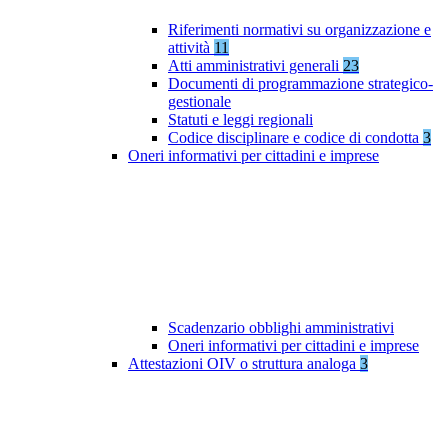
Riferimenti normativi su organizzazione e
attività
11
Atti amministrativi generali
23
Documenti di programmazione strategico-
gestionale
Statuti e leggi regionali
Codice disciplinare e codice di condotta
3
Oneri informativi per cittadini e imprese
Scadenzario obblighi amministrativi
Oneri informativi per cittadini e imprese
Attestazioni OIV o struttura analoga
3