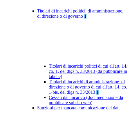
Titolari di incarichi politici, di amministrazione,
di direzione o di governo
1
Titolari di incarichi politici di cui all'art. 14,
co. 1, del dlgs n. 33/2013 (da pubblicare in
tabelle)
Titolari di incarichi di amministrazione, di
direzione o di governo di cui all'art. 14, co.
1-bis, del dlgs n. 33/2013
1
Cessati dall'incarico (documentazione da
pubblicare sul sito web)
Sanzioni per mancata comunicazione dei dati