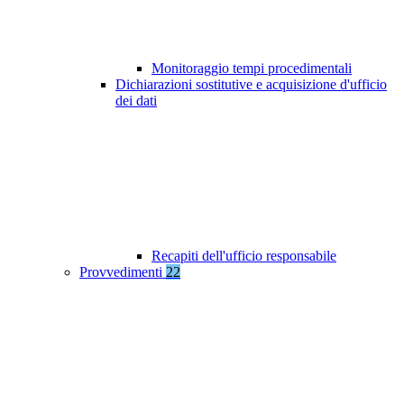
Monitoraggio tempi procedimentali
Dichiarazioni sostitutive e acquisizione d'ufficio
dei dati
Recapiti dell'ufficio responsabile
Provvedimenti
22