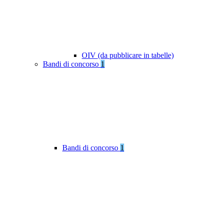
OIV (da pubblicare in tabelle)
Bandi di concorso
1
Bandi di concorso
1