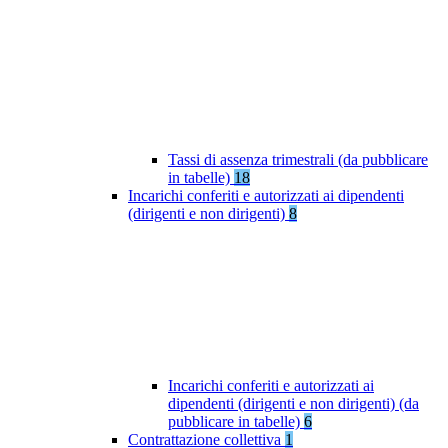
Tassi di assenza trimestrali (da pubblicare
in tabelle)
18
Incarichi conferiti e autorizzati ai dipendenti
(dirigenti e non dirigenti)
8
Incarichi conferiti e autorizzati ai
dipendenti (dirigenti e non dirigenti) (da
pubblicare in tabelle)
6
Contrattazione collettiva
1