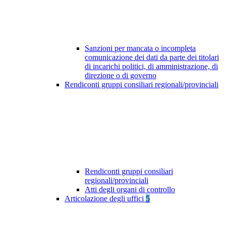
Sanzioni per mancata o incompleta
comunicazione dei dati da parte dei titolari
di incarichi politici, di amministrazione, di
direzione o di governo
Rendiconti gruppi consiliari regionali/provinciali
Rendiconti gruppi consiliari
regionali/provinciali
Atti degli organi di controllo
Articolazione degli uffici
5