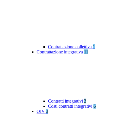
Contrattazione collettiva
1
Contrattazione integrativa
11
Contratti integrativi
3
Costi contratti integrativi
6
OIV
3