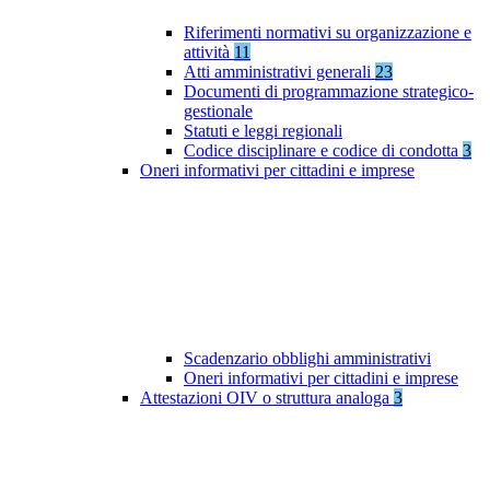
Riferimenti normativi su organizzazione e
attività
11
Atti amministrativi generali
23
Documenti di programmazione strategico-
gestionale
Statuti e leggi regionali
Codice disciplinare e codice di condotta
3
Oneri informativi per cittadini e imprese
Scadenzario obblighi amministrativi
Oneri informativi per cittadini e imprese
Attestazioni OIV o struttura analoga
3