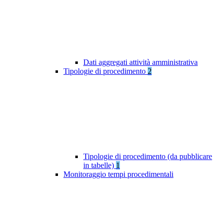
Dati aggregati attività amministrativa
Tipologie di procedimento
2
Tipologie di procedimento (da pubblicare
in tabelle)
1
Monitoraggio tempi procedimentali