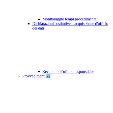
Monitoraggio tempi procedimentali
Dichiarazioni sostitutive e acquisizione d'ufficio
dei dati
Recapiti dell'ufficio responsabile
Provvedimenti
22