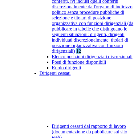
conferiti, ivi inclusi quelli conferiti
discrezionalmente dall'organo di indirizzo
politico senza procedure pubbliche di
selezione e titolari di posizione
organizzativa con funzioni dirigenziali (da
pubblicare in tabelle che distinguano le
seguenti situazioni: dirigenti, dirigenti
individuati discrezionalmente, titolari di
posizione organizzativa con funzioni
dirigenziali)
12
Elenco posizioni dirigenziali discrezionali
Posti di funzione disponibili
Ruolo dirigenti
Dirigenti cessati
Dirigenti cessati dal rapporto di lavoro
(documentazione da pubblicare sul sito
web)