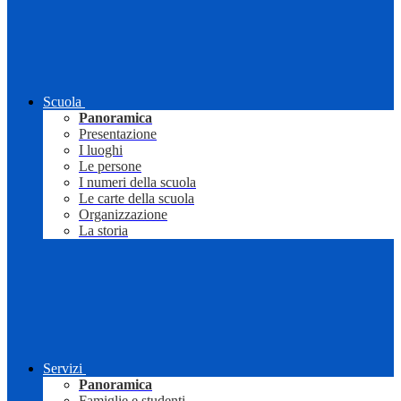
Scuola
Panoramica
Presentazione
I luoghi
Le persone
I numeri della scuola
Le carte della scuola
Organizzazione
La storia
Servizi
Panoramica
Famiglie e studenti