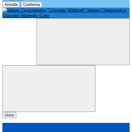
Annulla
Conferma
Istituto Comprensivo
Giacomo Matteotti
Cave
close