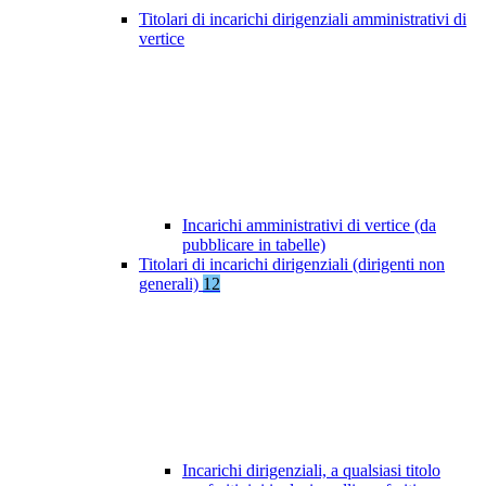
Titolari di incarichi dirigenziali amministrativi di
vertice
Incarichi amministrativi di vertice (da
pubblicare in tabelle)
Titolari di incarichi dirigenziali (dirigenti non
generali)
12
Incarichi dirigenziali, a qualsiasi titolo