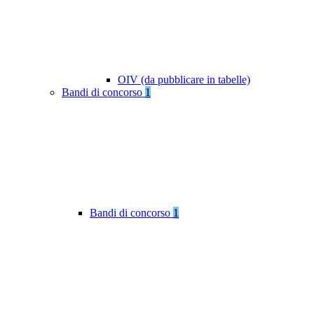
OIV (da pubblicare in tabelle)
Bandi di concorso
1
Bandi di concorso
1