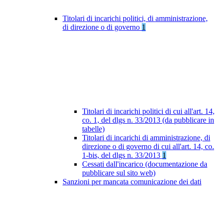
Titolari di incarichi politici, di amministrazione,
di direzione o di governo
1
Titolari di incarichi politici di cui all'art. 14,
co. 1, del dlgs n. 33/2013 (da pubblicare in
tabelle)
Titolari di incarichi di amministrazione, di
direzione o di governo di cui all'art. 14, co.
1-bis, del dlgs n. 33/2013
1
Cessati dall'incarico (documentazione da
pubblicare sul sito web)
Sanzioni per mancata comunicazione dei dati