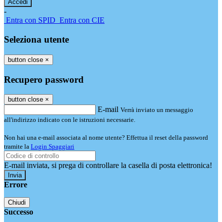
-
Entra con SPID
Entra con CIE
Seleziona utente
button close
×
Recupero password
button close
×
E-mail
Verrà inviato un messaggio
all'indirizzo indicato con le istruzioni necessarie.
Non hai una e-mail associata al nome utente? Effettua il reset della password
tramite la
Login Spaggiari
E-mail inviata, si prega di controllare la casella di posta elettronica!
Errore
Chiudi
Successo