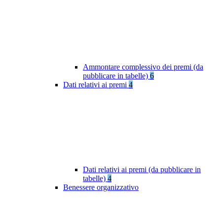
Ammontare complessivo dei premi (da
pubblicare in tabelle)
6
Dati relativi ai premi
4
Dati relativi ai premi (da pubblicare in
tabelle)
4
Benessere organizzativo