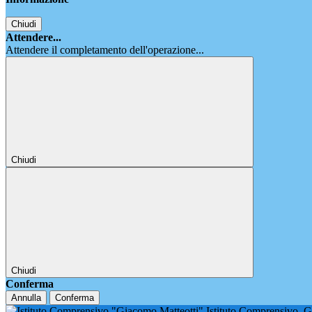
Chiudi
Attendere...
Attendere il completamento dell'operazione...
Chiudi
Chiudi
Conferma
Annulla
Conferma
Istituto Comprensivo
G