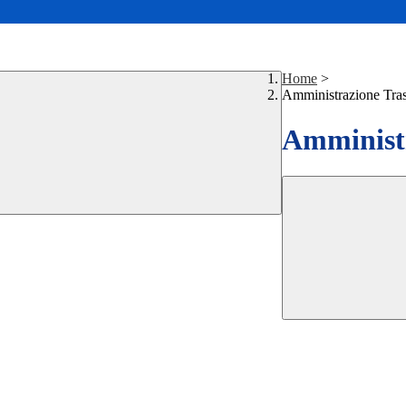
Home
>
Amministrazione Tra
Amministr