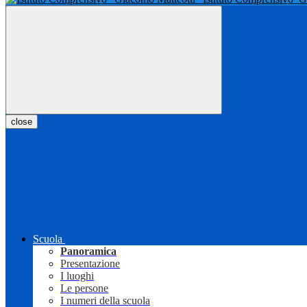
close
Scuola
Panoramica
Presentazione
I luoghi
Le persone
I numeri della scuola