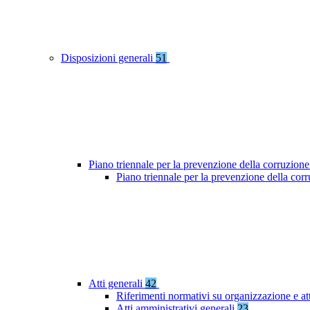
Disposizioni generali
51
Piano triennale per la prevenzione della corruzione
Piano triennale per la prevenzione della co
Atti generali
42
Riferimenti normativi su organizzazione e at
Atti amministrativi generali
23