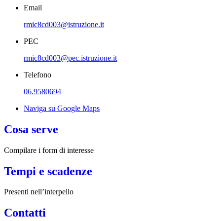
Email
rmic8cd003@istruzione.it
PEC
rmic8cd003@pec.istruzione.it
Telefono
06.9580694
Naviga su Google Maps
Cosa serve
Compilare i form di interesse
Tempi e scadenze
Presenti nell’interpello
Contatti