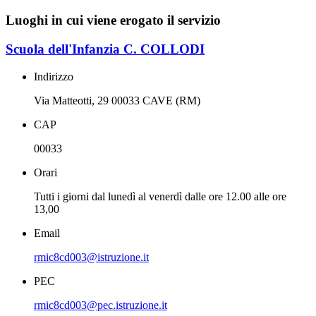
Luoghi in cui viene erogato il servizio
Scuola dell'Infanzia C. COLLODI
Indirizzo
Via Matteotti, 29 00033 CAVE (RM)
CAP
00033
Orari
Tutti i giorni dal lunedì al venerdì dalle ore 12.00 alle ore
13,00
Email
rmic8cd003@istruzione.it
PEC
rmic8cd003@pec.istruzione.it