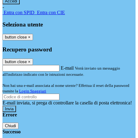
-
Entra con SPID
Entra con CIE
Seleziona utente
button close
×
Recupero password
button close
×
E-mail
Verrà inviato un messaggio
all'indirizzo indicato con le istruzioni necessarie.
Non hai una e-mail associata al nome utente? Effettua il reset della password
tramite la
Login Spaggiari
E-mail inviata, si prega di controllare la casella di posta elettronica!
Errore
Chiudi
Successo