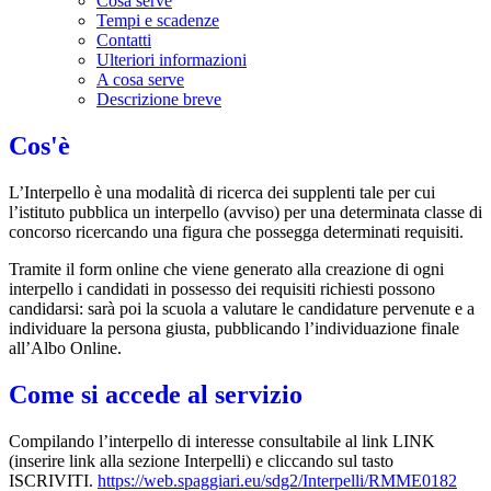
Cosa serve
Tempi e scadenze
Contatti
Ulteriori informazioni
A cosa serve
Descrizione breve
Cos'è
L’Interpello è una modalità di ricerca dei supplenti tale per cui
l’istituto pubblica un interpello (avviso) per una determinata classe di
concorso ricercando una figura che possegga determinati requisiti.
Tramite il form online che viene generato alla creazione di ogni
interpello i candidati in possesso dei requisiti richiesti possono
candidarsi: sarà poi la scuola a valutare le candidature pervenute e a
individuare la persona giusta, pubblicando l’individuazione finale
all’Albo Online.
Come si accede al servizio
Compilando l’interpello di interesse consultabile al link LINK
(inserire link alla sezione Interpelli) e cliccando sul tasto
ISCRIVITI.
https://web.spaggiari.eu/sdg2/Interpelli/RMME0182