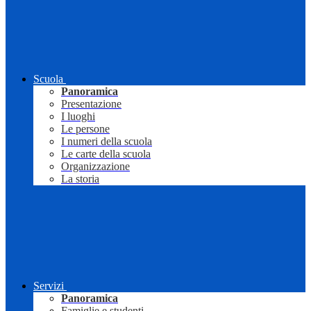
Scuola
Panoramica
Presentazione
I luoghi
Le persone
I numeri della scuola
Le carte della scuola
Organizzazione
La storia
Servizi
Panoramica
Famiglie e studenti