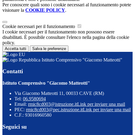
Per conoscere quali sono i cookie necessari al funzionamento potete
visionare la
COOKIE POLICY
.
Cookie necessari per il funzionamento
I cookie necessari per il funzionamento non possono essere
disabilitati. È possibile consultare l'elenco nella pagina della cookie
policy.
Accetta tutti
Salva le preferenze
Istituto Comprensivo "Giacomo Matteotti"
Contatti
Istituto Comprensivo "Giacomo Matteotti"
Via Giacomo Matteotti 11, 00033 CAVE (RM)
Tel:
06.9580694
Email:
rmic8cd003@istruzione.it
Link per inviare una mail
PEC:
rmic8cd003@pec.istruzione.it
Link per inviare una mail
C.F.: 93016960580
Seguici su