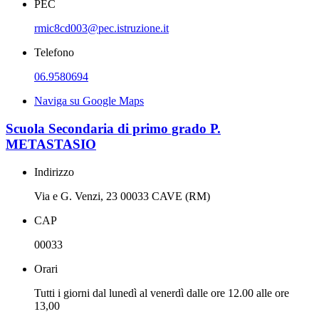
PEC
rmic8cd003@pec.istruzione.it
Telefono
06.9580694
Naviga su Google Maps
Scuola Secondaria di primo grado P.
METASTASIO
Indirizzo
Via e G. Venzi, 23 00033 CAVE (RM)
CAP
00033
Orari
Tutti i giorni dal lunedì al venerdì dalle ore 12.00 alle ore
13,00