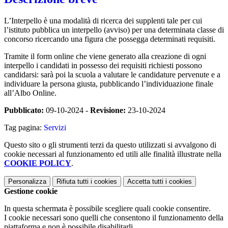
L’Interpello è una modalità di ricerca dei supplenti tale per cui
l’istituto pubblica un interpello (avviso) per una determinata classe di
concorso ricercando una figura che possegga determinati requisiti.
Tramite il form online che viene generato alla creazione di ogni
interpello i candidati in possesso dei requisiti richiesti possono
candidarsi: sarà poi la scuola a valutare le candidature pervenute e a
individuare la persona giusta, pubblicando l’individuazione finale
all’Albo Online.
Pubblicato:
09-10-2024 -
Revisione:
23-10-2024
Tag pagina:
Servizi
Questo sito o gli strumenti terzi da questo utilizzati si avvalgono di
cookie necessari al funzionamento ed utili alle finalità illustrate nella
COOKIE POLICY
.
Personalizza
Rifiuta tutti
i cookies
Accetta tutti
i cookies
Gestione cookie
In questa schermata è possibile scegliere quali cookie consentire.
I cookie necessari sono quelli che consentono il funzionamento della
piattaforma e non è possibile disabilitarli.