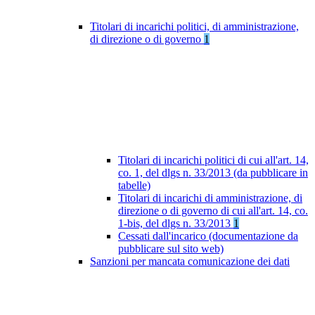
Titolari di incarichi politici, di amministrazione,
di direzione o di governo
1
Titolari di incarichi politici di cui all'art. 14,
co. 1, del dlgs n. 33/2013 (da pubblicare in
tabelle)
Titolari di incarichi di amministrazione, di
direzione o di governo di cui all'art. 14, co.
1-bis, del dlgs n. 33/2013
1
Cessati dall'incarico (documentazione da
pubblicare sul sito web)
Sanzioni per mancata comunicazione dei dati