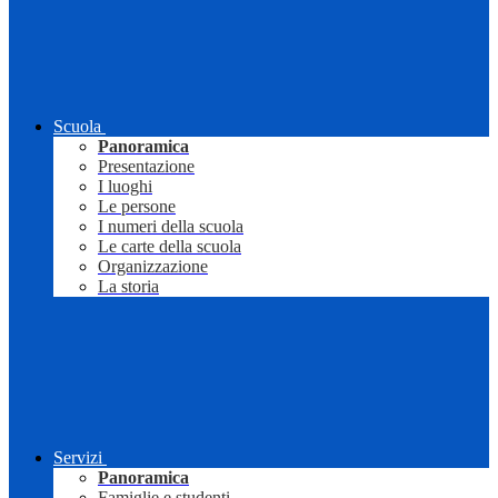
Scuola
Panoramica
Presentazione
I luoghi
Le persone
I numeri della scuola
Le carte della scuola
Organizzazione
La storia
Servizi
Panoramica
Famiglie e studenti