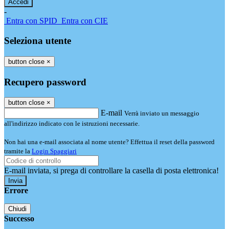
-
Entra con SPID
Entra con CIE
Seleziona utente
button close
×
Recupero password
button close
×
E-mail
Verrà inviato un messaggio
all'indirizzo indicato con le istruzioni necessarie.
Non hai una e-mail associata al nome utente? Effettua il reset della password
tramite la
Login Spaggiari
E-mail inviata, si prega di controllare la casella di posta elettronica!
Errore
Chiudi
Successo