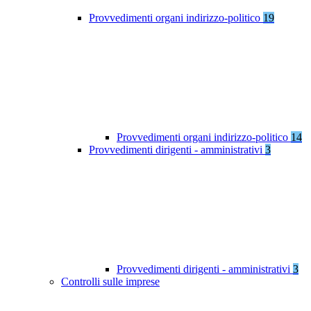
Provvedimenti organi indirizzo-politico
19
Provvedimenti organi indirizzo-politico
14
Provvedimenti dirigenti - amministrativi
3
Provvedimenti dirigenti - amministrativi
3
Controlli sulle imprese