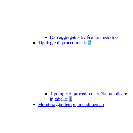
Dati aggregati attività amministrativa
Tipologie di procedimento
2
Tipologie di procedimento (da pubblicare
in tabelle)
1
Monitoraggio tempi procedimentali