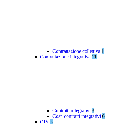
Contrattazione collettiva
1
Contrattazione integrativa
11
Contratti integrativi
3
Costi contratti integrativi
6
OIV
3