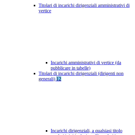
Titolari di incarichi dirigenziali amministrativi di
vertice
Incarichi amministrativi di vertice (da
pubblicare in tabelle)
Titolari di incarichi dirigenziali (dirigenti non
generali)
12
Incarichi dirigenziali, a qualsiasi titolo