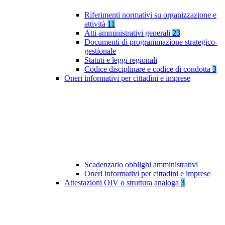
Riferimenti normativi su organizzazione e
attività
11
Atti amministrativi generali
23
Documenti di programmazione strategico-
gestionale
Statuti e leggi regionali
Codice disciplinare e codice di condotta
3
Oneri informativi per cittadini e imprese
Scadenzario obblighi amministrativi
Oneri informativi per cittadini e imprese
Attestazioni OIV o struttura analoga
3