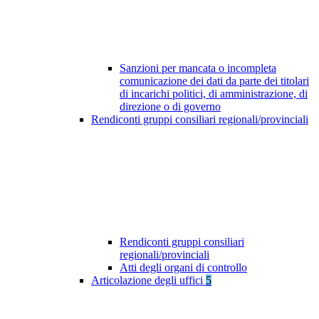
Sanzioni per mancata o incompleta
comunicazione dei dati da parte dei titolari
di incarichi politici, di amministrazione, di
direzione o di governo
Rendiconti gruppi consiliari regionali/provinciali
Rendiconti gruppi consiliari
regionali/provinciali
Atti degli organi di controllo
Articolazione degli uffici
5