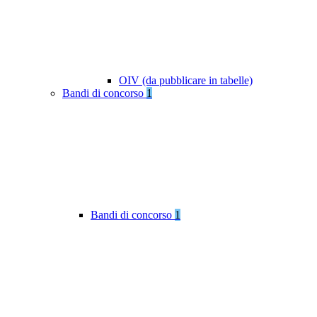
OIV (da pubblicare in tabelle)
Bandi di concorso
1
Bandi di concorso
1