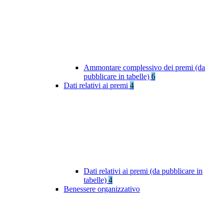
Ammontare complessivo dei premi (da
pubblicare in tabelle)
6
Dati relativi ai premi
4
Dati relativi ai premi (da pubblicare in
tabelle)
4
Benessere organizzativo