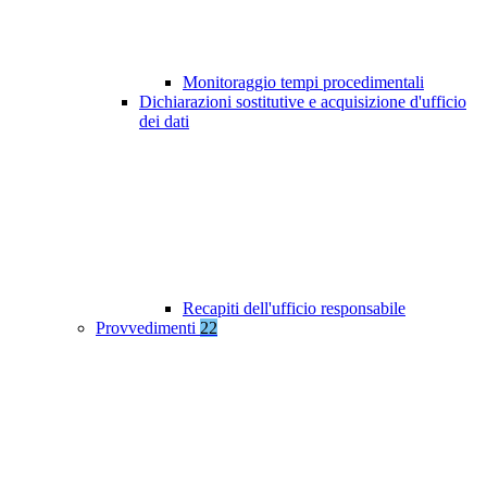
Monitoraggio tempi procedimentali
Dichiarazioni sostitutive e acquisizione d'ufficio
dei dati
Recapiti dell'ufficio responsabile
Provvedimenti
22