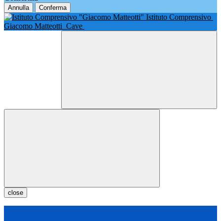
Annulla
Conferma
Istituto Comprensivo
Giacomo Matteotti
Cave
close