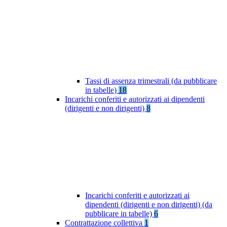
Tassi di assenza trimestrali (da pubblicare
in tabelle)
18
Incarichi conferiti e autorizzati ai dipendenti
(dirigenti e non dirigenti)
8
Incarichi conferiti e autorizzati ai
dipendenti (dirigenti e non dirigenti) (da
pubblicare in tabelle)
6
Contrattazione collettiva
1