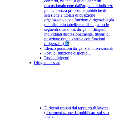
conferiti, ivi inclusi quelli conferiti
discrezionalmente dall'organo di indirizzo
politico senza procedure pubbliche di
selezione e titolari di posizione
organizzativa con funzioni dirigenziali (da
pubblicare in tabelle che distinguano le
seguenti situazioni: dirigenti, dirigenti
individuati discrezionalmente, titolari di
posizione organizzativa con funzioni
dirigenziali)
12
Elenco posizioni dirigenziali discrezionali
Posti di funzione disponibili
Ruolo dirigenti
Dirigenti cessati
Dirigenti cessati dal rapporto di lavoro
(documentazione da pubblicare sul sito
web)