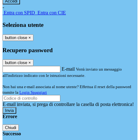
-
Entra con SPID
Entra con CIE
Seleziona utente
button close
×
Recupero password
button close
×
E-mail
Verrà inviato un messaggio
all'indirizzo indicato con le istruzioni necessarie.
Non hai una e-mail associata al nome utente? Effettua il reset della password
tramite la
Login Spaggiari
E-mail inviata, si prega di controllare la casella di posta elettronica!
Errore
Chiudi
Successo