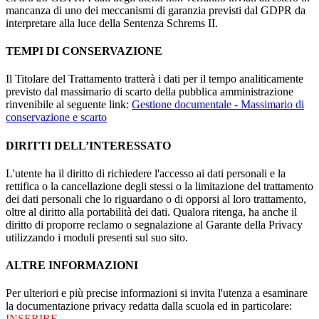
mancanza di uno dei meccanismi di garanzia previsti dal GDPR da
interpretare alla luce della Sentenza Schrems II.
TEMPI DI CONSERVAZIONE
Il Titolare del Trattamento tratterà i dati per il tempo analiticamente
previsto dal massimario di scarto della pubblica amministrazione
rinvenibile al seguente link:
Gestione documentale - Massimario di
conservazione e scarto
DIRITTI DELL’INTERESSATO
L'utente ha il diritto di richiedere l'accesso ai dati personali e la
rettifica o la cancellazione degli stessi o la limitazione del trattamento
dei dati personali che lo riguardano o di opporsi al loro trattamento,
oltre al diritto alla portabilità dei dati. Qualora ritenga, ha anche il
diritto di proporre reclamo o segnalazione al Garante della Privacy
utilizzando i moduli presenti sul suo sito.
ALTRE INFORMAZIONI
Per ulteriori e più precise informazioni si invita l'utenza a esaminare
la documentazione privacy redatta dalla scuola ed in particolare:
INSERIRE