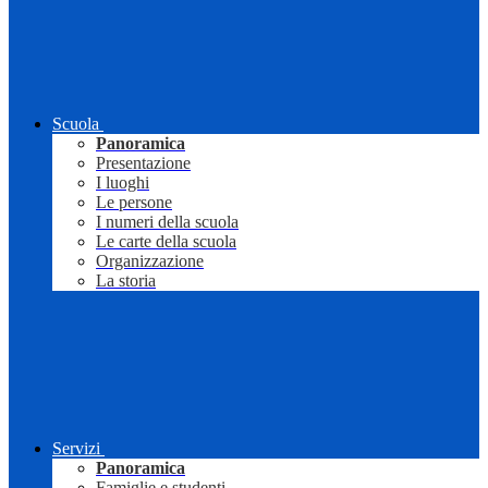
Scuola
Panoramica
Presentazione
I luoghi
Le persone
I numeri della scuola
Le carte della scuola
Organizzazione
La storia
Servizi
Panoramica
Famiglie e studenti