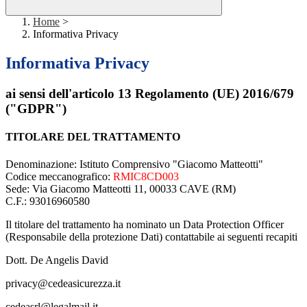
Home
>
Informativa Privacy
Informativa Privacy
ai sensi dell'articolo 13 Regolamento (UE) 2016/679
("GDPR")
TITOLARE DEL TRATTAMENTO
Denominazione: Istituto Comprensivo "Giacomo Matteotti"
Codice meccanografico:
RMIC8CD003
Sede: Via Giacomo Matteotti 11, 00033 CAVE (RM)
C.F.: 93016960580
Il titolare del trattamento ha nominato un Data Protection Officer
(Responsabile della protezione Dati) contattabile ai seguenti recapiti
Dott. De Angelis David
privacy@cedeasicurezza.it
cedeasrl@legalmail.it