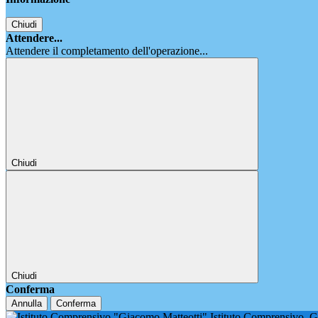
Chiudi
Attendere...
Attendere il completamento dell'operazione...
Chiudi
Chiudi
Conferma
Annulla
Conferma
Istituto Comprensivo
G