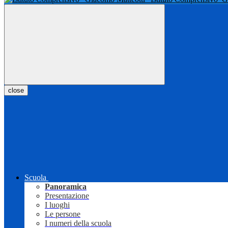
close
Scuola
Panoramica
Presentazione
I luoghi
Le persone
I numeri della scuola