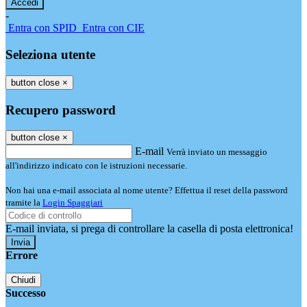
-
Entra con SPID
Entra con CIE
Seleziona utente
button close
×
Recupero password
button close
×
E-mail
Verrà inviato un messaggio
all'indirizzo indicato con le istruzioni necessarie.
Non hai una e-mail associata al nome utente? Effettua il reset della password
tramite la
Login Spaggiari
E-mail inviata, si prega di controllare la casella di posta elettronica!
Errore
Chiudi
Successo