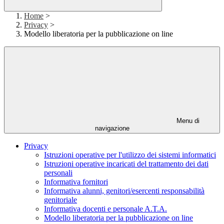
Home
>
Privacy
>
Modello liberatoria per la pubblicazione on line
Menu di
navigazione
Privacy
Istruzioni operative per l'utilizzo dei sistemi informatici
Istruzioni operative incaricati del trattamento dei dati
personali
Informativa fornitori
Informativa alunni, genitori/esercenti responsabilità
genitoriale
Informativa docenti e personale A.T.A.
Modello liberatoria per la pubblicazione on line