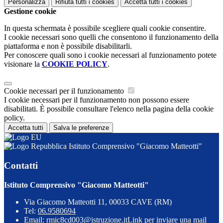
Personalizza
Rifiuta tutti
i cookies
Accetta tutti
i cookies
Gestione cookie
In questa schermata è possibile scegliere quali cookie consentire.
I cookie necessari sono quelli che consentono il funzionamento della
piattaforma e non è possibile disabilitarli.
Per conoscere quali sono i cookie necessari al funzionamento potete
visionare la
COOKIE POLICY
.
Cookie necessari per il funzionamento
I cookie necessari per il funzionamento non possono essere
disabilitati. È possibile consultare l'elenco nella pagina della cookie
policy.
Accetta tutti
Salva le preferenze
Istituto Comprensivo "Giacomo Matteotti"
Contatti
Istituto Comprensivo "Giacomo Matteotti"
Via Giacomo Matteotti 11, 00033 CAVE (RM)
Tel:
06.9580694
Email:
rmic8cd003@istruzione.it
Link per inviare una mail