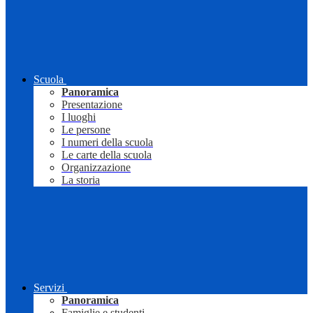
Scuola
Panoramica
Presentazione
I luoghi
Le persone
I numeri della scuola
Le carte della scuola
Organizzazione
La storia
Servizi
Panoramica
Famiglie e studenti