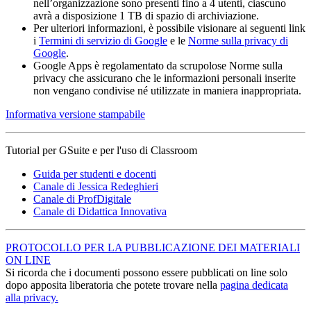
nell’organizzazione sono presenti fino a 4 utenti, ciascuno
avrà a disposizione 1 TB di spazio di archiviazione.
Per ulteriori informazioni, è possibile visionare ai seguenti link
i
Termini di servizio di Google
e le
Norme sulla privacy di
Google
.
Google Apps è regolamentato da scrupolose Norme sulla
privacy che assicurano che le informazioni personali inserite
non vengano condivise né utilizzate in maniera inappropriata.
Informativa versione stampabile
Tutorial per GSuite e per l'uso di Classroom
Guida per studenti e docenti
Canale di Jessica Redeghieri
Canale di ProfDigitale
Canale di Didattica Innovativa
PROTOCOLLO PER LA PUBBLICAZIONE DEI MATERIALI
ON LINE
Si ricorda che i documenti possono essere pubblicati on line solo
dopo apposita liberatoria che potete trovare nella
pagina dedicata
alla privacy.