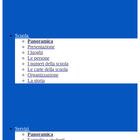
Scuola
Panoramica
Presentazione
I luoghi
Le persone
I numeri della scuola
Le carte della scuola
Organizzazione
La storia
Servizi
Panoramica
Famiglie e studenti