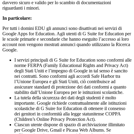
davvero sicuro e valido per lo scambio di documentazioni
riguardanti i minori.
In particolare:
Per tutti i domini EDU gli annunci sono disattivati nei servizi di
Google Apps for Education. Agli utenti di G Suite for Education per
le scuole primarie e secondarie che hanno eseguito l’accesso ai loro
account non vengono mostrati annunci quando utilizzano la Ricerca
Google.
I servizi principali di G Suite for Education sono conformi alle
norme FERPA (Family Educational Rights and Privacy Act)
degli Stati Uniti e l’impegno di Google in tal senso è sancito
nei contratti. Sono conformi agli accordi Safe Harbor tra
l’Unione Europea e gli Stati Uniti, ciò contribuisce ad
assicurare standard di protezione dei dati conformi a quanto
stabilito dall’Unione Europea per le istituzioni scolastiche.
La tutela della sicurezza dei dati degli studenti è molto
importante. Google richiede contrattualmente alle istituzioni
scolastiche di G Suire for Education di ottenere il consenso
dei genitori in conformità alla legge statunitense COPPA
(Children’s Online Privacy Protection Act).
Ciascun utente dispone di spazio di archiviazione illimitato
per Google Drive, Gmail e Picasa Web Albums. Se