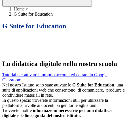
Home
>
G Suite for Education
G Suite for Education
La didattica digitale nella nostra scuola
Tutorial per attivare il proprio account ed entrare in Google
Classroom
Nel nostro Istituto sono state attivate le
G Suite for Education
, una
suite di applicazioni web che consentono di comunicare, produrre e
condividere materiali in rete.
In questo spazio troverete informazioni utili per utilizzare la
piattaforma, rivolte ai docenti, ai genitori e agli alunni.
Troverete inoltre
informazioni necessarie per una didattica
digitale e le linee guida del nostro istituto.