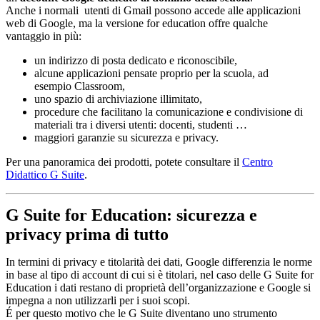
Anche i normali utenti di Gmail possono accede alle applicazioni
web di Google, ma la versione for education offre qualche
vantaggio in più:
un indirizzo di posta dedicato e riconoscibile,
alcune applicazioni pensate proprio per la scuola, ad
esempio Classroom,
uno spazio di archiviazione illimitato,
procedure che facilitano la comunicazione e condivisione di
materiali tra i diversi utenti: docenti, studenti …
maggiori garanzie su sicurezza e privacy.
Per una panoramica dei prodotti, potete consultare il
Centro
Didattico G Suite
.
G Suite for Education: sicurezza e
privacy prima di tutto
In termini di privacy e titolarità dei dati, Google differenzia le norme
in base al tipo di account di cui si è titolari, nel caso delle G Suite for
Education i dati restano di proprietà dell’organizzazione e Google si
impegna a non utilizzarli per i suoi scopi.
É per questo motivo che le G Suite diventano uno strumento