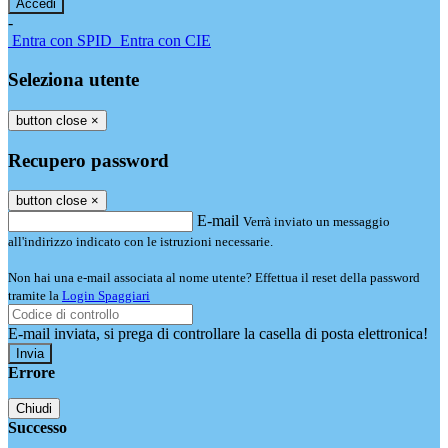
-
Entra con SPID
Entra con CIE
Seleziona utente
button close
×
Recupero password
button close
×
E-mail
Verrà inviato un messaggio
all'indirizzo indicato con le istruzioni necessarie.
Non hai una e-mail associata al nome utente? Effettua il reset della password
tramite la
Login Spaggiari
E-mail inviata, si prega di controllare la casella di posta elettronica!
Errore
Chiudi
Successo