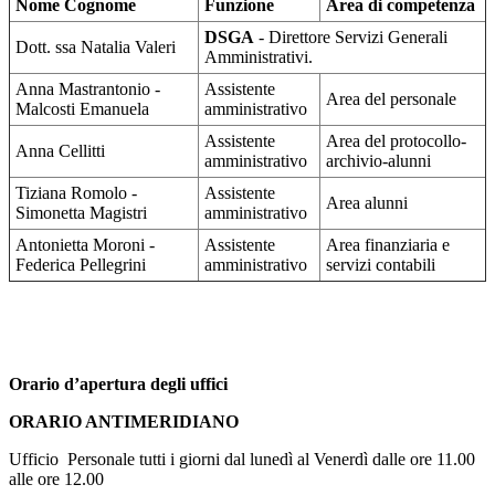
Nome Cognome
Funzione
Area di competenza
DSGA
- Direttore Servizi Generali
Dott. ssa Natalia Valeri
Amministrativi.
Anna Mastrantonio -
Assistente
Area del personale
Malcosti Emanuela
amministrativo
Assistente
Area del protocollo-
Anna Cellitti
amministrativo
archivio-alunni
Tiziana Romolo -
Assistente
Area alunni
Simonetta Magistri
amministrativo
Antonietta Moroni -
Assistente
Area finanziaria e
Federica Pellegrini
amministrativo
servizi contabili
Orario d’apertura degli uffici
ORARIO ANTIMERIDIANO
Ufficio Personale tutti i giorni dal lunedì al Venerdì dalle ore 11.00
alle ore 12.00