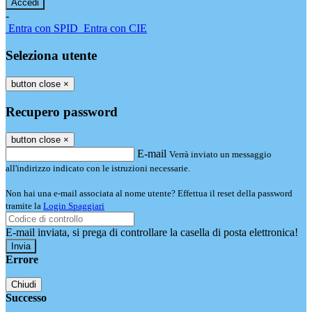
-
Entra con SPID
Entra con CIE
Seleziona utente
button close
×
Recupero password
button close
×
E-mail
Verrà inviato un messaggio
all'indirizzo indicato con le istruzioni necessarie.
Non hai una e-mail associata al nome utente? Effettua il reset della password
tramite la
Login Spaggiari
E-mail inviata, si prega di controllare la casella di posta elettronica!
Errore
Chiudi
Successo