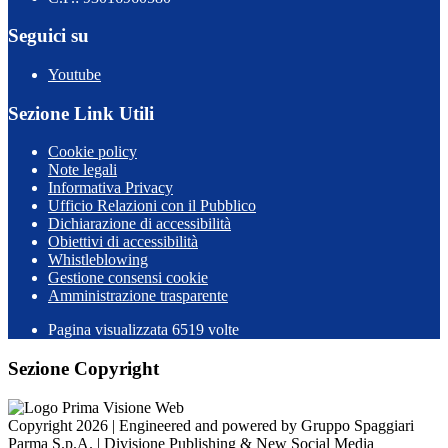
Seguici su
Youtube
Sezione Link Utili
Cookie policy
Note legali
Informativa Privacy
Ufficio Relazioni con il Pubblico
Dichiarazione di accessibilità
Obiettivi di accessibilità
Whistleblowing
Gestione consensi cookie
Amministrazione trasparente
Pagina visualizzata
6519
volte
Sezione Copyright
Copyright 2026 | Engineered and powered by Gruppo Spaggiari
Parma S.p.A. | Divisione Publishing & New Social Media