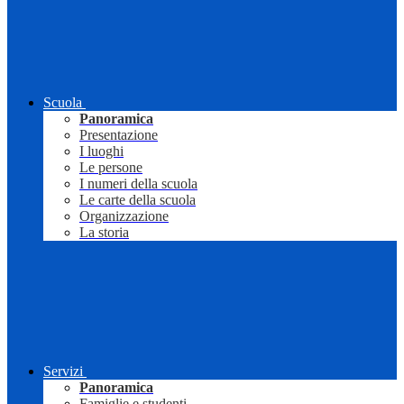
Scuola
Panoramica
Presentazione
I luoghi
Le persone
I numeri della scuola
Le carte della scuola
Organizzazione
La storia
Servizi
Panoramica
Famiglie e studenti