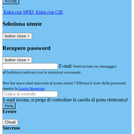
-
Entra con SPID
Entra con CIE
Seleziona utente
button close
×
Recupero password
button close
×
E-mail
Verrà inviato un messaggio
all'indirizzo indicato con le istruzioni necessarie.
Non hai una e-mail associata al nome utente? Effettua il reset della password
tramite la
Login Spaggiari
E-mail inviata, si prega di controllare la casella di posta elettronica!
Errore
Chiudi
Successo