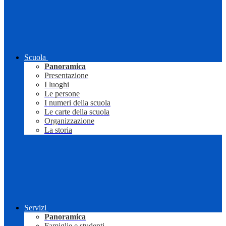
Scuola
Panoramica
Presentazione
I luoghi
Le persone
I numeri della scuola
Le carte della scuola
Organizzazione
La storia
Servizi
Panoramica
Famiglie e studenti