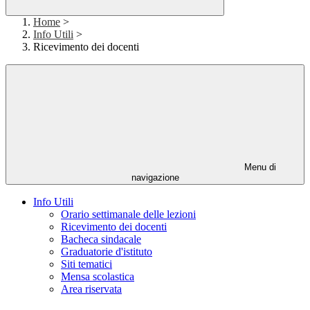
Home
>
Info Utili
>
Ricevimento dei docenti
Menu di
navigazione
Info Utili
Orario settimanale delle lezioni
Ricevimento dei docenti
Bacheca sindacale
Graduatorie d'istituto
Siti tematici
Mensa scolastica
Area riservata