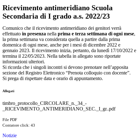
Ricevimento antimeridiano Scuola
Secondaria di I grado a.s. 2022/23
Comunico che il ricevimento antimeridiano dei genitori verrà
effettuato
in presenza
nella
prima e terza settimana di ogni mese
,
la prima settimana va considerata quella a partire dalla prima
domenica di ogni mese, anche per i mesi di dicembre 2022 e
gennaio 2023. Il ricevimento inizia, pertanto, da lunedì 17/10/2022 e
termina il 22/05/2023. Nella tabella in allegato sono riportate
informazioni ulteriori.
Si ricorda che i singoli incontri si devono prenotare nell’apposita
sezione del Registro Elettronico “Prenota colloquio con docente”.
Si prega di rispettare data e orario di appuntamento.
Allegati
timbro_protocollo_CIRCOLARE_n._34_-
_RICEVIMENTO_ANTIMERIDIANO_SEC._I_gr..pdf
File PDF
Contatore click: 43
Notizie