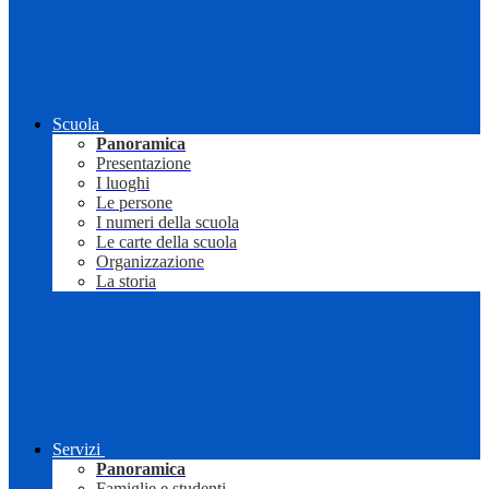
Scuola
Panoramica
Presentazione
I luoghi
Le persone
I numeri della scuola
Le carte della scuola
Organizzazione
La storia
Servizi
Panoramica
Famiglie e studenti