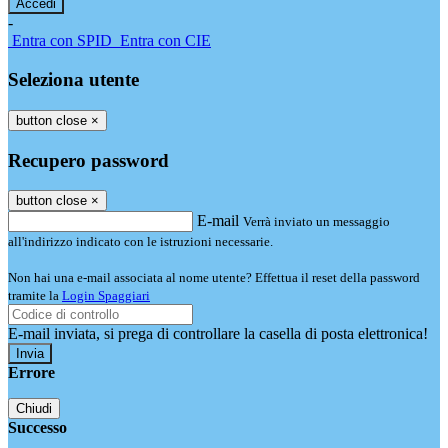
-
Entra con SPID
Entra con CIE
Seleziona utente
button close
×
Recupero password
button close
×
E-mail
Verrà inviato un messaggio
all'indirizzo indicato con le istruzioni necessarie.
Non hai una e-mail associata al nome utente? Effettua il reset della password
tramite la
Login Spaggiari
E-mail inviata, si prega di controllare la casella di posta elettronica!
Errore
Chiudi
Successo