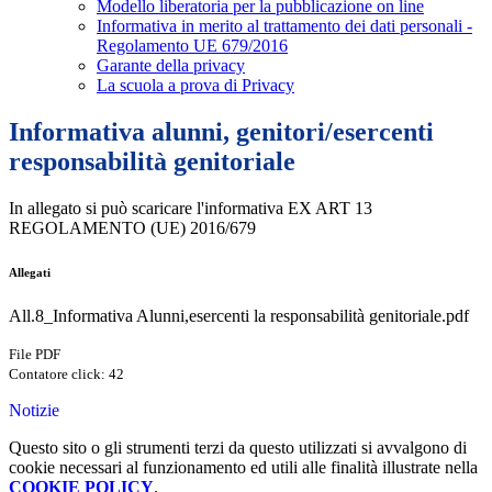
Modello liberatoria per la pubblicazione on line
Informativa in merito al trattamento dei dati personali -
Regolamento UE 679/2016
Garante della privacy
La scuola a prova di Privacy
Informativa alunni, genitori/esercenti
responsabilità genitoriale
In allegato si può scaricare l'informativa EX ART 13
REGOLAMENTO (UE) 2016/679
Allegati
All.8_Informativa Alunni,esercenti la responsabilità genitoriale.pdf
File PDF
Contatore click: 42
Notizie
Questo sito o gli strumenti terzi da questo utilizzati si avvalgono di
cookie necessari al funzionamento ed utili alle finalità illustrate nella
COOKIE POLICY
.