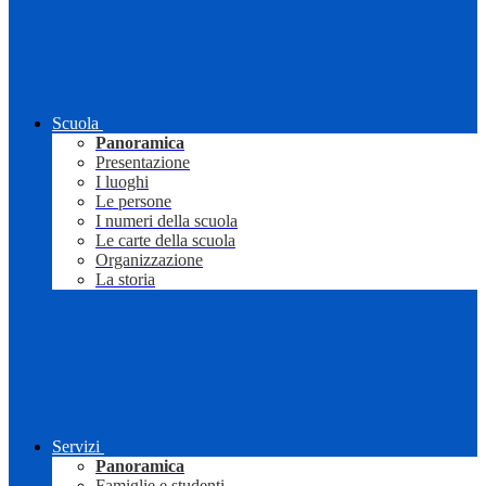
Scuola
Panoramica
Presentazione
I luoghi
Le persone
I numeri della scuola
Le carte della scuola
Organizzazione
La storia
Servizi
Panoramica
Famiglie e studenti