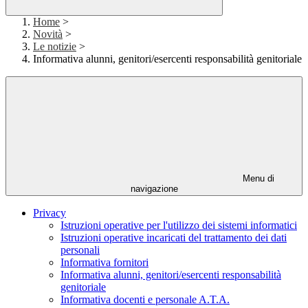
Home
>
Novità
>
Le notizie
>
Informativa alunni, genitori/esercenti responsabilità genitoriale
Menu di
navigazione
Privacy
Istruzioni operative per l'utilizzo dei sistemi informatici
Istruzioni operative incaricati del trattamento dei dati
personali
Informativa fornitori
Informativa alunni, genitori/esercenti responsabilità
genitoriale
Informativa docenti e personale A.T.A.