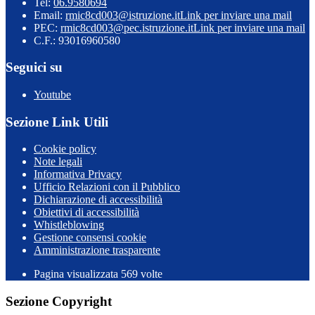
Tel:
06.9580694
Email:
rmic8cd003@istruzione.it
Link per inviare una mail
PEC:
rmic8cd003@pec.istruzione.it
Link per inviare una mail
C.F.: 93016960580
Seguici su
Youtube
Sezione Link Utili
Cookie policy
Note legali
Informativa Privacy
Ufficio Relazioni con il Pubblico
Dichiarazione di accessibilità
Obiettivi di accessibilità
Whistleblowing
Gestione consensi cookie
Amministrazione trasparente
Pagina visualizzata
569
volte
Sezione Copyright