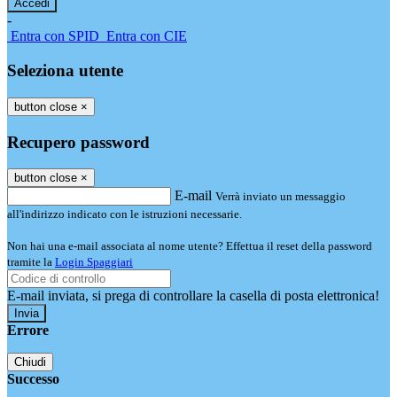
-
Entra con SPID
Entra con CIE
Seleziona utente
button close
×
Recupero password
button close
×
E-mail
Verrà inviato un messaggio
all'indirizzo indicato con le istruzioni necessarie.
Non hai una e-mail associata al nome utente? Effettua il reset della password
tramite la
Login Spaggiari
E-mail inviata, si prega di controllare la casella di posta elettronica!
Errore
Chiudi
Successo