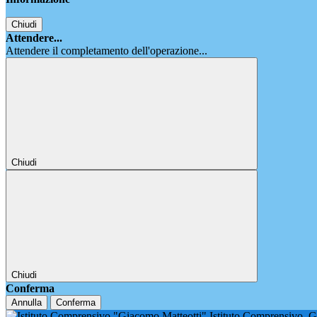
Chiudi
Attendere...
Attendere il completamento dell'operazione...
Chiudi
Chiudi
Conferma
Annulla
Conferma
Istituto Comprensivo
G