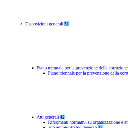
Disposizioni generali
51
Piano triennale per la prevenzione della corruzione
Piano triennale per la prevenzione della co
Atti generali
42
Riferimenti normativi su organizzazione e at
Atti amministrativi generali
23