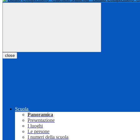
close
Scuola
Panoramica
Presentazione
I luoghi
Le persone
I numeri della scuola