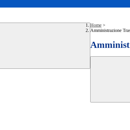
Home
>
Amministrazione Tra
Amministr