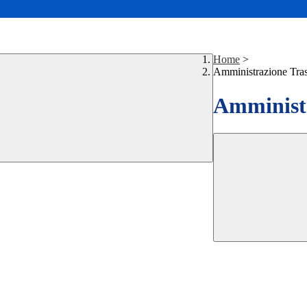
Home
>
Amministrazione Tra
Amministr