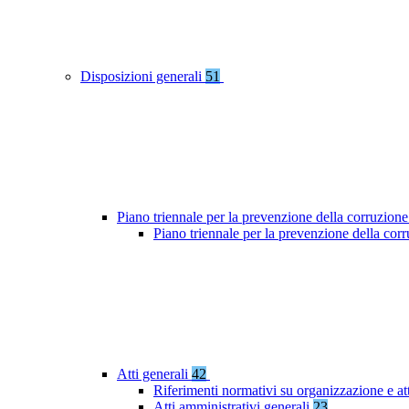
Disposizioni generali
51
Piano triennale per la prevenzione della corruzione
Piano triennale per la prevenzione della co
Atti generali
42
Riferimenti normativi su organizzazione e at
Atti amministrativi generali
23