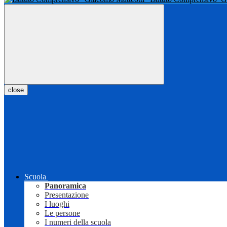
close
Scuola
Panoramica
Presentazione
I luoghi
Le persone
I numeri della scuola