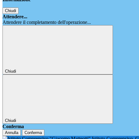
Chiudi
Attendere...
Attendere il completamento dell'operazione...
Chiudi
Chiudi
Conferma
Annulla
Conferma
Istituto Comprensivo
G