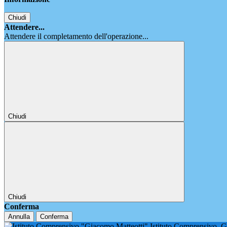
Chiudi
Attendere...
Attendere il completamento dell'operazione...
Chiudi
Chiudi
Conferma
Annulla
Conferma
Istituto Comprensivo
G