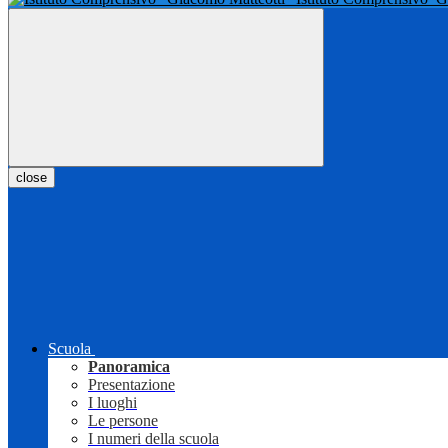
close
Scuola
Panoramica
Presentazione
I luoghi
Le persone
I numeri della scuola