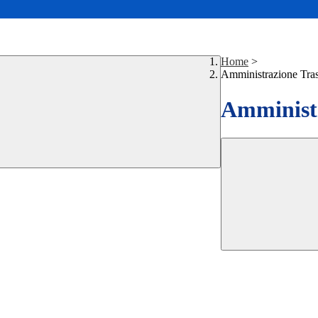
Home
>
Amministrazione Tra
Amministr