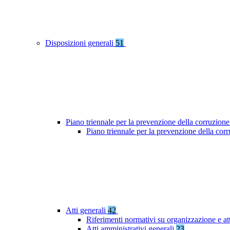
Disposizioni generali
51
Piano triennale per la prevenzione della corruzione
Piano triennale per la prevenzione della co
Atti generali
42
Riferimenti normativi su organizzazione e at
Atti amministrativi generali
23