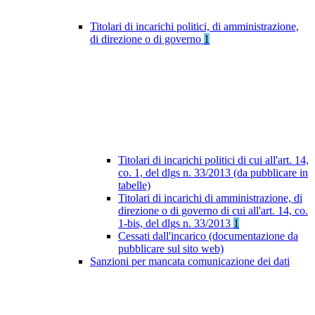
Titolari di incarichi politici, di amministrazione,
di direzione o di governo
1
Titolari di incarichi politici di cui all'art. 14,
co. 1, del dlgs n. 33/2013 (da pubblicare in
tabelle)
Titolari di incarichi di amministrazione, di
direzione o di governo di cui all'art. 14, co.
1-bis, del dlgs n. 33/2013
1
Cessati dall'incarico (documentazione da
pubblicare sul sito web)
Sanzioni per mancata comunicazione dei dati