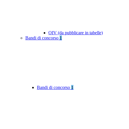
OIV (da pubblicare in tabelle)
Bandi di concorso
1
Bandi di concorso
1