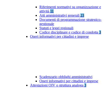
Riferimenti normativi su organizzazione e
attività
11
Atti amministrativi generali
23
Documenti di programmazione strategico-
gestionale
Statuti e leggi regionali
Codice disciplinare e codice di condotta
3
Oneri informativi per cittadini e imprese
Scadenzario obblighi amministrativi
Oneri informativi per cittadini e imprese
Attestazioni OIV o struttura analoga
3