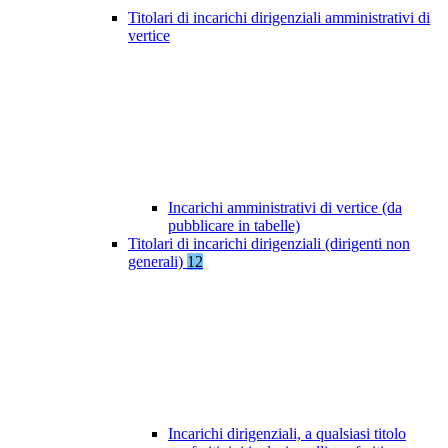
Titolari di incarichi dirigenziali amministrativi di
vertice
Incarichi amministrativi di vertice (da
pubblicare in tabelle)
Titolari di incarichi dirigenziali (dirigenti non
generali)
12
Incarichi dirigenziali, a qualsiasi titolo