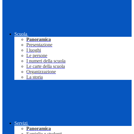
Scuola
Panoramica
Presentazione
I luoghi
Le persone
I numeri della scuola
Le carte della scuola
Organizzazione
La storia
Servizi
Panoramica
Famiglie e studenti