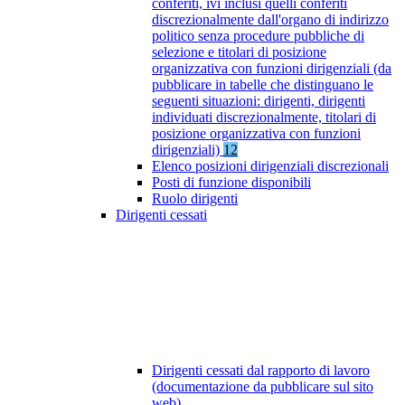
conferiti, ivi inclusi quelli conferiti
discrezionalmente dall'organo di indirizzo
politico senza procedure pubbliche di
selezione e titolari di posizione
organizzativa con funzioni dirigenziali (da
pubblicare in tabelle che distinguano le
seguenti situazioni: dirigenti, dirigenti
individuati discrezionalmente, titolari di
posizione organizzativa con funzioni
dirigenziali)
12
Elenco posizioni dirigenziali discrezionali
Posti di funzione disponibili
Ruolo dirigenti
Dirigenti cessati
Dirigenti cessati dal rapporto di lavoro
(documentazione da pubblicare sul sito
web)