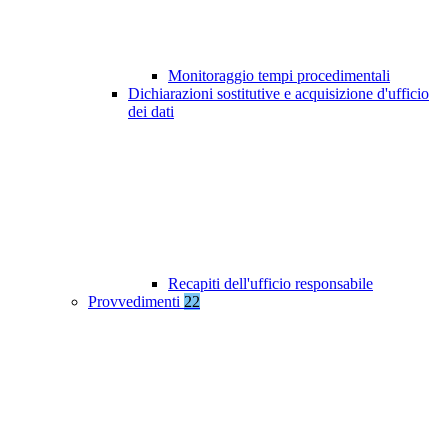
Monitoraggio tempi procedimentali
Dichiarazioni sostitutive e acquisizione d'ufficio
dei dati
Recapiti dell'ufficio responsabile
Provvedimenti
22