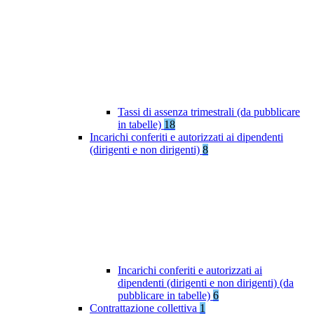
Tassi di assenza trimestrali (da pubblicare
in tabelle)
18
Incarichi conferiti e autorizzati ai dipendenti
(dirigenti e non dirigenti)
8
Incarichi conferiti e autorizzati ai
dipendenti (dirigenti e non dirigenti) (da
pubblicare in tabelle)
6
Contrattazione collettiva
1