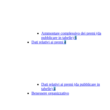
Ammontare complessivo dei premi (da
pubblicare in tabelle)
6
Dati relativi ai premi
4
Dati relativi ai premi (da pubblicare in
tabelle)
4
Benessere organizzativo