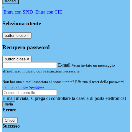
-
Entra con SPID
Entra con CIE
Seleziona utente
button close
×
Recupero password
button close
×
E-mail
Verrà inviato un messaggio
all'indirizzo indicato con le istruzioni necessarie.
Non hai una e-mail associata al nome utente? Effettua il reset della password
tramite la
Login Spaggiari
E-mail inviata, si prega di controllare la casella di posta elettronica!
Errore
Chiudi
Successo