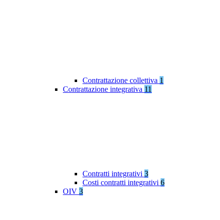
Contrattazione collettiva
1
Contrattazione integrativa
11
Contratti integrativi
3
Costi contratti integrativi
6
OIV
3