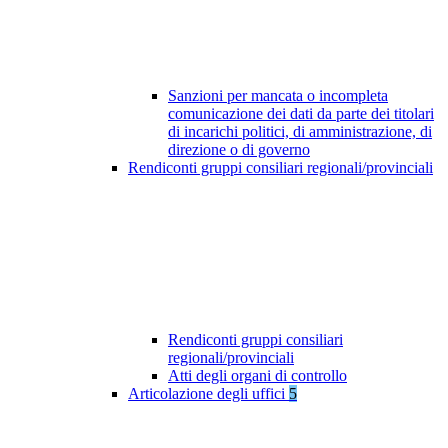
Sanzioni per mancata o incompleta
comunicazione dei dati da parte dei titolari
di incarichi politici, di amministrazione, di
direzione o di governo
Rendiconti gruppi consiliari regionali/provinciali
Rendiconti gruppi consiliari
regionali/provinciali
Atti degli organi di controllo
Articolazione degli uffici
5