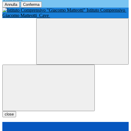
Annulla
Conferma
Istituto Comprensivo
Giacomo Matteotti
Cave
close