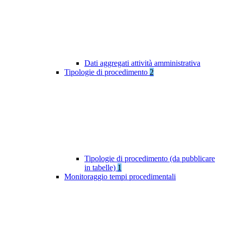
Dati aggregati attività amministrativa
Tipologie di procedimento
2
Tipologie di procedimento (da pubblicare
in tabelle)
1
Monitoraggio tempi procedimentali