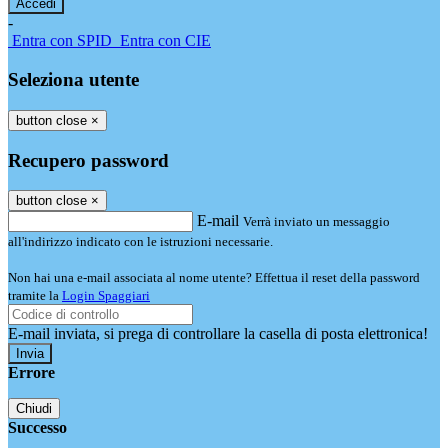
-
Entra con SPID
Entra con CIE
Seleziona utente
button close
×
Recupero password
button close
×
E-mail
Verrà inviato un messaggio
all'indirizzo indicato con le istruzioni necessarie.
Non hai una e-mail associata al nome utente? Effettua il reset della password
tramite la
Login Spaggiari
E-mail inviata, si prega di controllare la casella di posta elettronica!
Errore
Chiudi
Successo