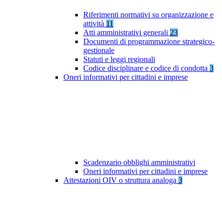
Riferimenti normativi su organizzazione e
attività
11
Atti amministrativi generali
23
Documenti di programmazione strategico-
gestionale
Statuti e leggi regionali
Codice disciplinare e codice di condotta
3
Oneri informativi per cittadini e imprese
Scadenzario obblighi amministrativi
Oneri informativi per cittadini e imprese
Attestazioni OIV o struttura analoga
3