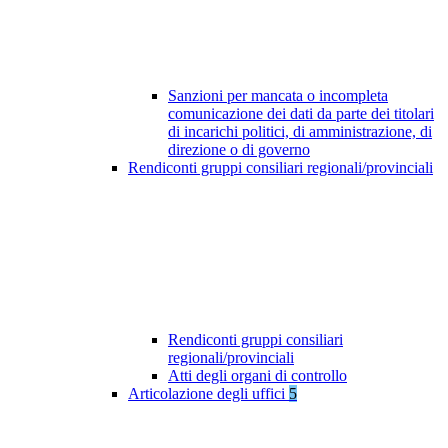
Sanzioni per mancata o incompleta
comunicazione dei dati da parte dei titolari
di incarichi politici, di amministrazione, di
direzione o di governo
Rendiconti gruppi consiliari regionali/provinciali
Rendiconti gruppi consiliari
regionali/provinciali
Atti degli organi di controllo
Articolazione degli uffici
5