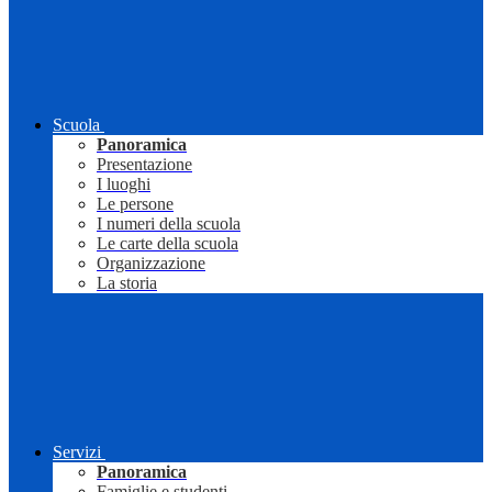
Scuola
Panoramica
Presentazione
I luoghi
Le persone
I numeri della scuola
Le carte della scuola
Organizzazione
La storia
Servizi
Panoramica
Famiglie e studenti