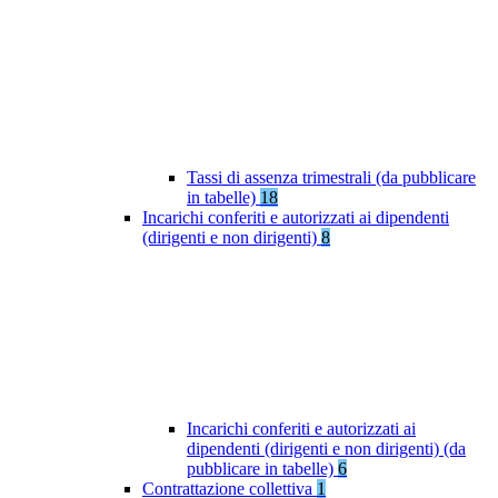
Tassi di assenza trimestrali (da pubblicare
in tabelle)
18
Incarichi conferiti e autorizzati ai dipendenti
(dirigenti e non dirigenti)
8
Incarichi conferiti e autorizzati ai
dipendenti (dirigenti e non dirigenti) (da
pubblicare in tabelle)
6
Contrattazione collettiva
1