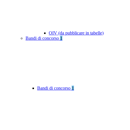
OIV (da pubblicare in tabelle)
Bandi di concorso
1
Bandi di concorso
1