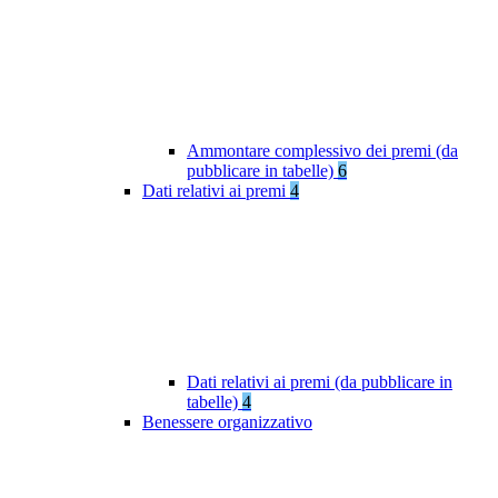
Ammontare complessivo dei premi (da
pubblicare in tabelle)
6
Dati relativi ai premi
4
Dati relativi ai premi (da pubblicare in
tabelle)
4
Benessere organizzativo