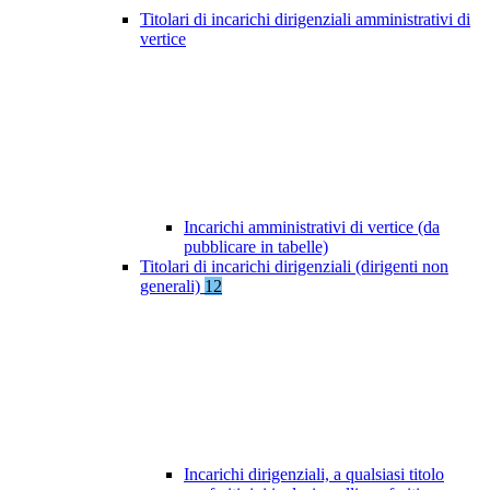
Titolari di incarichi dirigenziali amministrativi di
vertice
Incarichi amministrativi di vertice (da
pubblicare in tabelle)
Titolari di incarichi dirigenziali (dirigenti non
generali)
12
Incarichi dirigenziali, a qualsiasi titolo