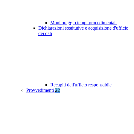
Monitoraggio tempi procedimentali
Dichiarazioni sostitutive e acquisizione d'ufficio
dei dati
Recapiti dell'ufficio responsabile
Provvedimenti
22