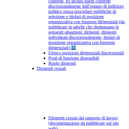
conferiti, ivi inclusi quelli conferiti
discrezionalmente dall'organo di indirizzo
politico senza procedure pubbliche di
selezione e titolari di posizione
organizzativa con funzioni dirigenziali (da
pubblicare in tabelle che distinguano le
seguenti situazioni: dirigenti, dirigenti
individuati discrezionalmente, titolari di
posizione organizzativa con funzioni
dirigenziali)
12
Elenco posizioni dirigenziali discrezionali
Posti di funzione disponibili
Ruolo dirigenti
Dirigenti cessati
Dirigenti cessati dal rapporto di lavoro
(documentazione da pubblicare sul sito
web)