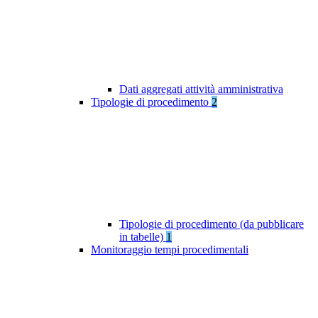
Dati aggregati attività amministrativa
Tipologie di procedimento
2
Tipologie di procedimento (da pubblicare
in tabelle)
1
Monitoraggio tempi procedimentali