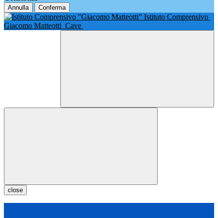
Annulla
Conferma
Istituto Comprensivo
Giacomo Matteotti
Cave
close