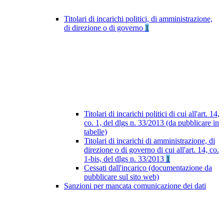
Titolari di incarichi politici, di amministrazione,
di direzione o di governo
1
Titolari di incarichi politici di cui all'art. 14,
co. 1, del dlgs n. 33/2013 (da pubblicare in
tabelle)
Titolari di incarichi di amministrazione, di
direzione o di governo di cui all'art. 14, co.
1-bis, del dlgs n. 33/2013
1
Cessati dall'incarico (documentazione da
pubblicare sul sito web)
Sanzioni per mancata comunicazione dei dati