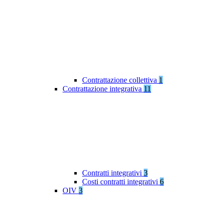
Contrattazione collettiva
1
Contrattazione integrativa
11
Contratti integrativi
3
Costi contratti integrativi
6
OIV
3