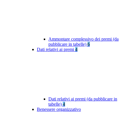
Ammontare complessivo dei premi (da
pubblicare in tabelle)
6
Dati relativi ai premi
4
Dati relativi ai premi (da pubblicare in
tabelle)
4
Benessere organizzativo