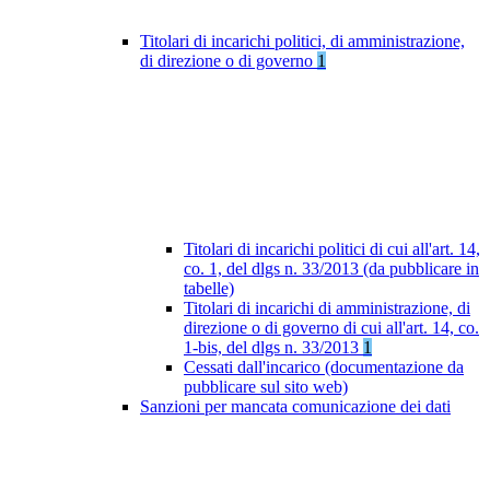
Titolari di incarichi politici, di amministrazione,
di direzione o di governo
1
Titolari di incarichi politici di cui all'art. 14,
co. 1, del dlgs n. 33/2013 (da pubblicare in
tabelle)
Titolari di incarichi di amministrazione, di
direzione o di governo di cui all'art. 14, co.
1-bis, del dlgs n. 33/2013
1
Cessati dall'incarico (documentazione da
pubblicare sul sito web)
Sanzioni per mancata comunicazione dei dati