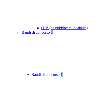
OIV (da pubblicare in tabelle)
Bandi di concorso
1
Bandi di concorso
1