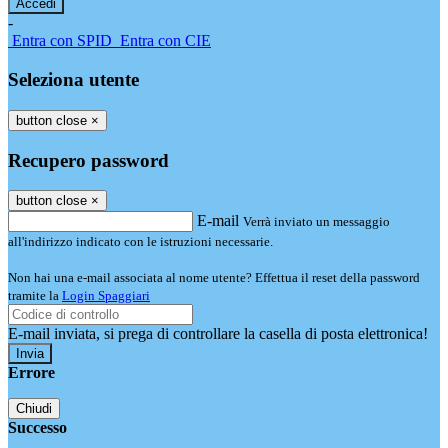
-
Entra con SPID
Entra con CIE
Seleziona utente
button close
×
Recupero password
button close
×
E-mail
Verrà inviato un messaggio
all'indirizzo indicato con le istruzioni necessarie.
Non hai una e-mail associata al nome utente? Effettua il reset della password
tramite la
Login Spaggiari
E-mail inviata, si prega di controllare la casella di posta elettronica!
Errore
Chiudi
Successo