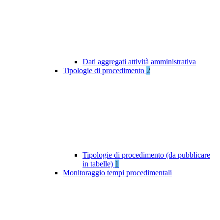
Dati aggregati attività amministrativa
Tipologie di procedimento
2
Tipologie di procedimento (da pubblicare
in tabelle)
1
Monitoraggio tempi procedimentali