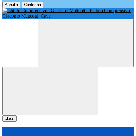
Annulla
Conferma
Istituto Comprensivo
Giacomo Matteotti
Cave
close