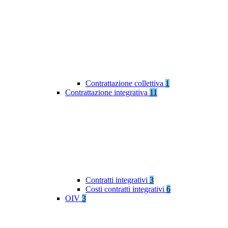
Contrattazione collettiva
1
Contrattazione integrativa
11
Contratti integrativi
3
Costi contratti integrativi
6
OIV
3