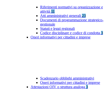
Riferimenti normativi su organizzazione e
attività
11
Atti amministrativi generali
23
Documenti di programmazione strategico-
gestionale
Statuti e leggi regionali
Codice disciplinare e codice di condotta
3
Oneri informativi per cittadini e imprese
Scadenzario obblighi amministrativi
Oneri informativi per cittadini e imprese
Attestazioni OIV o struttura analoga
3