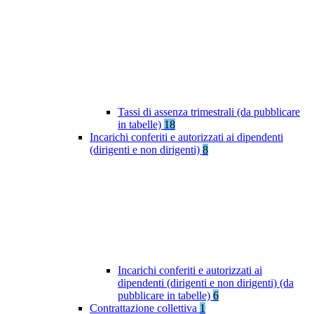
Tassi di assenza trimestrali (da pubblicare
in tabelle)
18
Incarichi conferiti e autorizzati ai dipendenti
(dirigenti e non dirigenti)
8
Incarichi conferiti e autorizzati ai
dipendenti (dirigenti e non dirigenti) (da
pubblicare in tabelle)
6
Contrattazione collettiva
1