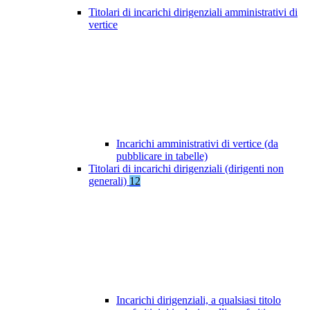
Titolari di incarichi dirigenziali amministrativi di
vertice
Incarichi amministrativi di vertice (da
pubblicare in tabelle)
Titolari di incarichi dirigenziali (dirigenti non
generali)
12
Incarichi dirigenziali, a qualsiasi titolo