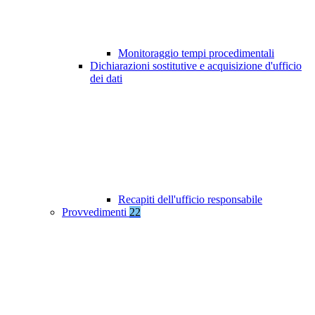
Monitoraggio tempi procedimentali
Dichiarazioni sostitutive e acquisizione d'ufficio
dei dati
Recapiti dell'ufficio responsabile
Provvedimenti
22