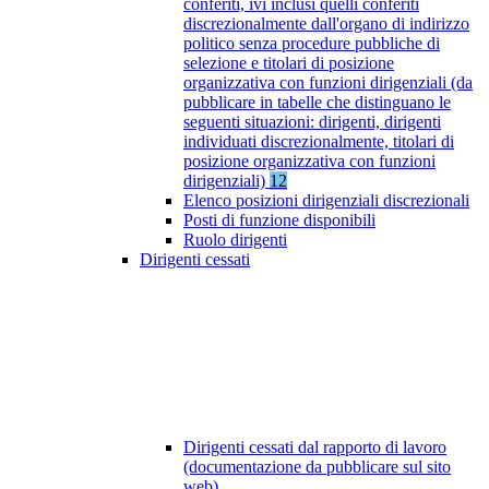
conferiti, ivi inclusi quelli conferiti
discrezionalmente dall'organo di indirizzo
politico senza procedure pubbliche di
selezione e titolari di posizione
organizzativa con funzioni dirigenziali (da
pubblicare in tabelle che distinguano le
seguenti situazioni: dirigenti, dirigenti
individuati discrezionalmente, titolari di
posizione organizzativa con funzioni
dirigenziali)
12
Elenco posizioni dirigenziali discrezionali
Posti di funzione disponibili
Ruolo dirigenti
Dirigenti cessati
Dirigenti cessati dal rapporto di lavoro
(documentazione da pubblicare sul sito
web)