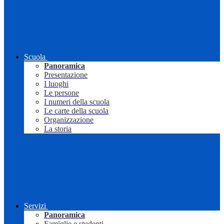
Scuola
Panoramica
Presentazione
I luoghi
Le persone
I numeri della scuola
Le carte della scuola
Organizzazione
La storia
Servizi
Panoramica
Famiglie e studenti