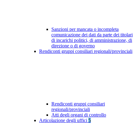
Sanzioni per mancata o incompleta
comunicazione dei dati da parte dei titolari
di incarichi politici, di amministrazione, di
direzione o di governo
Rendiconti gruppi consiliari regionali/provinciali
Rendiconti gruppi consiliari
regionali/provinciali
Atti degli organi di controllo
Articolazione degli uffici
5