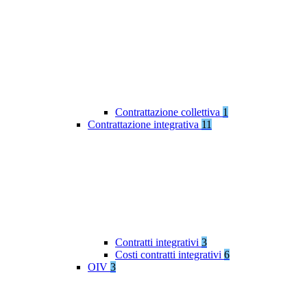
Contrattazione collettiva
1
Contrattazione integrativa
11
Contratti integrativi
3
Costi contratti integrativi
6
OIV
3