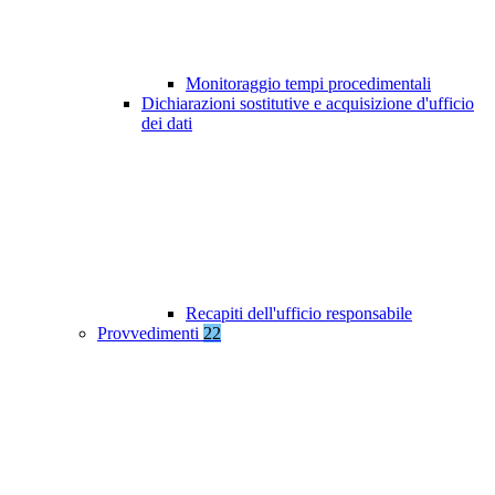
Monitoraggio tempi procedimentali
Dichiarazioni sostitutive e acquisizione d'ufficio
dei dati
Recapiti dell'ufficio responsabile
Provvedimenti
22