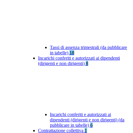
Tassi di assenza trimestrali (da pubblicare
in tabelle)
18
Incarichi conferiti e autorizzati ai dipendenti
(dirigenti e non dirigenti)
8
Incarichi conferiti e autorizzati ai
dipendenti (dirigenti e non dirigenti) (da
pubblicare in tabelle)
6
Contrattazione collettiva
1