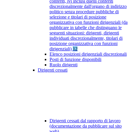
conferiti, ivi inclusi quelli conferiti
discrezionalmente dall'organo di indirizzo
politico senza procedure pubbliche di
selezione e titolari di posizione
organizzativa con funzioni dirigenziali (da
pubblicare in tabelle che distinguano le
seguenti situazioni: dirigenti, dirigenti
individuati discrezionalmente, titolari di
posizione organizzativa con funzioni
dirigenziali)
12
Elenco posizioni dirigenziali discrezionali
Posti di funzione disponibili
Ruolo dirigenti
Dirigenti cessati
Dirigenti cessati dal rapporto di lavoro
(documentazione da pubblicare sul sito
web)