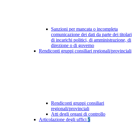
Sanzioni per mancata o incompleta
comunicazione dei dati da parte dei titolari
di incarichi politici, di amministrazione, di
direzione o di governo
Rendiconti gruppi consiliari regionali/provinciali
Rendiconti gruppi consiliari
regionali/provinciali
Atti degli organi di controllo
Articolazione degli uffici
5