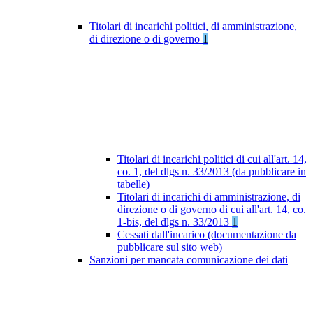
Titolari di incarichi politici, di amministrazione,
di direzione o di governo
1
Titolari di incarichi politici di cui all'art. 14,
co. 1, del dlgs n. 33/2013 (da pubblicare in
tabelle)
Titolari di incarichi di amministrazione, di
direzione o di governo di cui all'art. 14, co.
1-bis, del dlgs n. 33/2013
1
Cessati dall'incarico (documentazione da
pubblicare sul sito web)
Sanzioni per mancata comunicazione dei dati