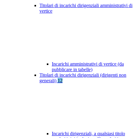
Titolari di incarichi dirigenziali amministrativi di
vertice
Incarichi amministrativi di vertice (da
pubblicare in tabelle)
Titolari di incarichi dirigenziali (dirigenti non
generali)
12
Incarichi dirigenziali, a qualsiasi titolo