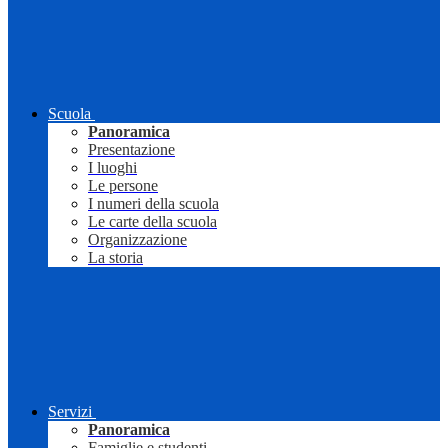
Scuola
Panoramica
Presentazione
I luoghi
Le persone
I numeri della scuola
Le carte della scuola
Organizzazione
La storia
Servizi
Panoramica
Famiglie e studenti