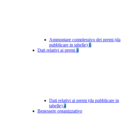
Ammontare complessivo dei premi (da
pubblicare in tabelle)
6
Dati relativi ai premi
4
Dati relativi ai premi (da pubblicare in
tabelle)
4
Benessere organizzativo