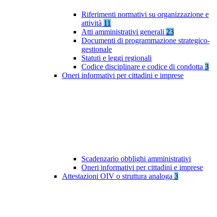
Riferimenti normativi su organizzazione e
attività
11
Atti amministrativi generali
23
Documenti di programmazione strategico-
gestionale
Statuti e leggi regionali
Codice disciplinare e codice di condotta
3
Oneri informativi per cittadini e imprese
Scadenzario obblighi amministrativi
Oneri informativi per cittadini e imprese
Attestazioni OIV o struttura analoga
3