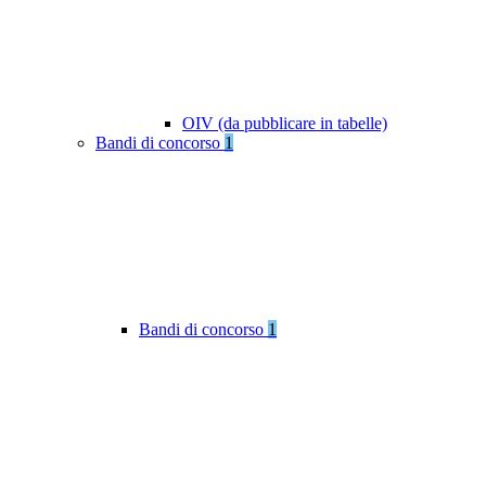
OIV (da pubblicare in tabelle)
Bandi di concorso
1
Bandi di concorso
1