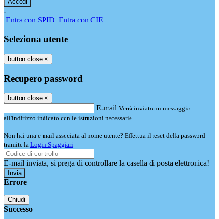
-
Entra con SPID
Entra con CIE
Seleziona utente
button close
×
Recupero password
button close
×
E-mail
Verrà inviato un messaggio
all'indirizzo indicato con le istruzioni necessarie.
Non hai una e-mail associata al nome utente? Effettua il reset della password
tramite la
Login Spaggiari
E-mail inviata, si prega di controllare la casella di posta elettronica!
Errore
Chiudi
Successo