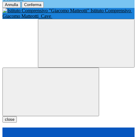
Annulla
Conferma
Istituto Comprensivo
Giacomo Matteotti
Cave
close