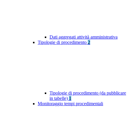
Dati aggregati attività amministrativa
Tipologie di procedimento
2
Tipologie di procedimento (da pubblicare
in tabelle)
1
Monitoraggio tempi procedimentali