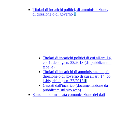
Titolari di incarichi politici, di amministrazione,
di direzione o di governo
1
Titolari di incarichi politici di cui all'art. 14,
co. 1, del dlgs n. 33/2013 (da pubblicare in
tabelle)
Titolari di incarichi di amministrazione, di
direzione o di governo di cui all'art. 14, co.
1-bis, del dlgs n. 33/2013
1
Cessati dall'incarico (documentazione da
pubblicare sul sito web)
Sanzioni per mancata comunicazione dei dati