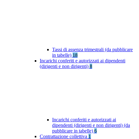
Tassi di assenza trimestrali (da pubblicare
in tabelle)
18
Incarichi conferiti e autorizzati ai dipendenti
(dirigenti e non dirigenti)
8
Incarichi conferiti e autorizzati ai
dipendenti (dirigenti e non dirigenti) (da
pubblicare in tabelle)
6
Contrattazione collettiva
1