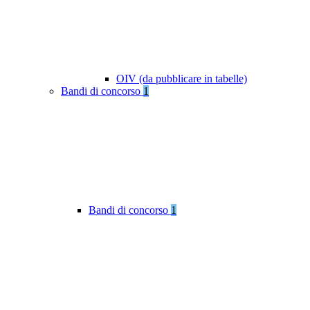
OIV (da pubblicare in tabelle)
Bandi di concorso
1
Bandi di concorso
1