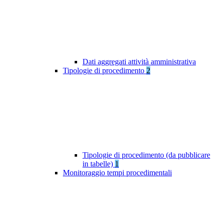
Dati aggregati attività amministrativa
Tipologie di procedimento
2
Tipologie di procedimento (da pubblicare
in tabelle)
1
Monitoraggio tempi procedimentali