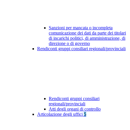
Sanzioni per mancata o incompleta
comunicazione dei dati da parte dei titolari
di incarichi politici, di amministrazione, di
direzione o di governo
Rendiconti gruppi consiliari regionali/provinciali
Rendiconti gruppi consiliari
regionali/provinciali
Atti degli organi di controllo
Articolazione degli uffici
5