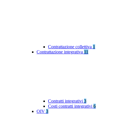
Contrattazione collettiva
1
Contrattazione integrativa
11
Contratti integrativi
3
Costi contratti integrativi
6
OIV
3