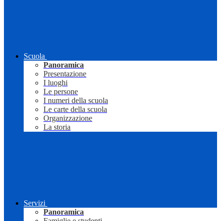
Scuola
Panoramica
Presentazione
I luoghi
Le persone
I numeri della scuola
Le carte della scuola
Organizzazione
La storia
Servizi
Panoramica
Famiglie e studenti