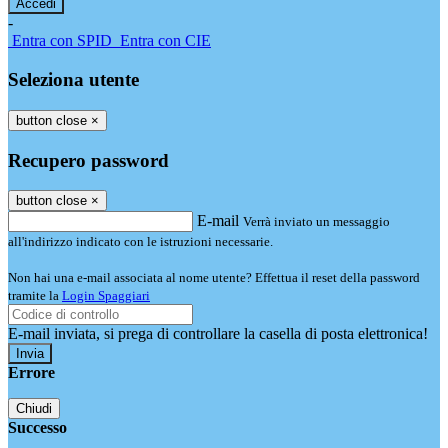
-
Entra con SPID
Entra con CIE
Seleziona utente
button close
×
Recupero password
button close
×
E-mail
Verrà inviato un messaggio
all'indirizzo indicato con le istruzioni necessarie.
Non hai una e-mail associata al nome utente? Effettua il reset della password
tramite la
Login Spaggiari
E-mail inviata, si prega di controllare la casella di posta elettronica!
Errore
Chiudi
Successo