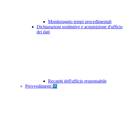
Monitoraggio tempi procedimentali
Dichiarazioni sostitutive e acquisizione d'ufficio
dei dati
Recapiti dell'ufficio responsabile
Provvedimenti
22