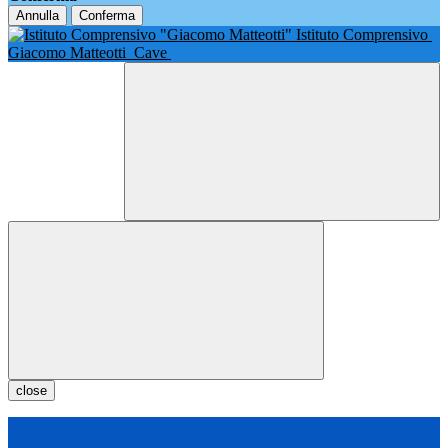
Annulla
Conferma
Istituto Comprensivo
Giacomo Matteotti
Cave
close