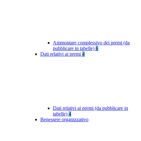
Ammontare complessivo dei premi (da
pubblicare in tabelle)
6
Dati relativi ai premi
4
Dati relativi ai premi (da pubblicare in
tabelle)
4
Benessere organizzativo