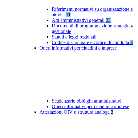
Riferimenti normativi su organizzazione e
attività
11
Atti amministrativi generali
23
Documenti di programmazione strategico-
gestionale
Statuti e leggi regionali
Codice disciplinare e codice di condotta
3
Oneri informativi per cittadini e imprese
Scadenzario obblighi amministrativi
Oneri informativi per cittadini e imprese
Attestazioni OIV o struttura analoga
3