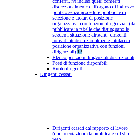
conferiti, ivi inclusi quelli conferiti
discrezionalmente dall'organo di indirizzo
politico senza procedure pubbliche di
selezione e titolari di posizione
organizzativa con funzioni dirigenziali (da
pubblicare in tabelle che distinguano le
seguenti situazioni: dirigenti, dirigenti
individuati discrezionalmente, titolari di
posizione organizzativa con funzioni
dirigenziali)
12
Elenco posizioni dirigenziali discrezionali
Posti di funzione disponibili
Ruolo dirigenti
Dirigenti cessati
Dirigenti cessati dal rapporto di lavoro
(documentazione da pubblicare sul sito
web)