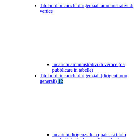
Titolari di incarichi dirigenziali amministrativi di
vertice
Incarichi amministrativi di vertice (da
pubblicare in tabelle)
Titolari di incarichi dirigenziali (dirigenti non
generali)
12
Incarichi dirigenziali, a qualsiasi titolo