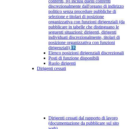
conferiti, ivi inclusi quelli conferiti
discrezionalmente dall'organo di indirizzo
politico senza procedure pubbliche di
selezione e titolari di posizione
organizzativa con funzioni dirigenziali (da
pubblicare in tabelle che distinguano le
seguenti situazioni: dirigenti, dirigenti
individuati discrezionalmente, titolari di
posizione organizzativa con funzioni
dirigenziali)
12
Elenco posizioni dirigenziali discrezionali
Posti di funzione disponibili
Ruolo dirigenti
Dirigenti cessati
Dirigenti cessati dal rapporto di lavoro
(documentazione da pubblicare sul sito
web)