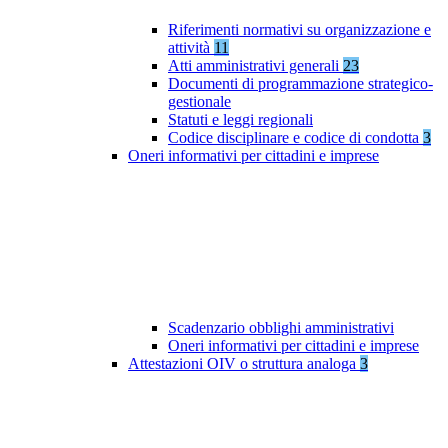
Riferimenti normativi su organizzazione e
attività
11
Atti amministrativi generali
23
Documenti di programmazione strategico-
gestionale
Statuti e leggi regionali
Codice disciplinare e codice di condotta
3
Oneri informativi per cittadini e imprese
Scadenzario obblighi amministrativi
Oneri informativi per cittadini e imprese
Attestazioni OIV o struttura analoga
3