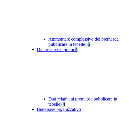
Ammontare complessivo dei premi (da
pubblicare in tabelle)
6
Dati relativi ai premi
4
Dati relativi ai premi (da pubblicare in
tabelle)
4
Benessere organizzativo