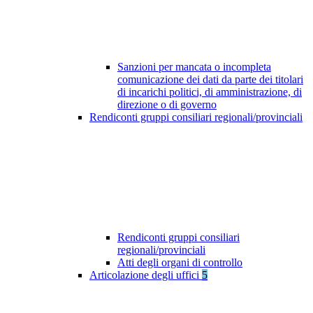
Sanzioni per mancata o incompleta
comunicazione dei dati da parte dei titolari
di incarichi politici, di amministrazione, di
direzione o di governo
Rendiconti gruppi consiliari regionali/provinciali
Rendiconti gruppi consiliari
regionali/provinciali
Atti degli organi di controllo
Articolazione degli uffici
5