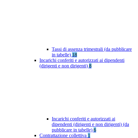
Tassi di assenza trimestrali (da pubblicare
in tabelle)
18
Incarichi conferiti e autorizzati ai dipendenti
(dirigenti e non dirigenti)
8
Incarichi conferiti e autorizzati ai
dipendenti (dirigenti e non dirigenti) (da
pubblicare in tabelle)
6
Contrattazione collettiva
1