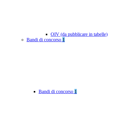
OIV (da pubblicare in tabelle)
Bandi di concorso
1
Bandi di concorso
1