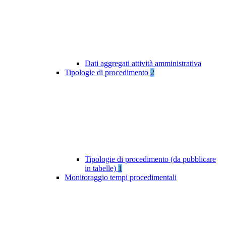
Dati aggregati attività amministrativa
Tipologie di procedimento
2
Tipologie di procedimento (da pubblicare
in tabelle)
1
Monitoraggio tempi procedimentali