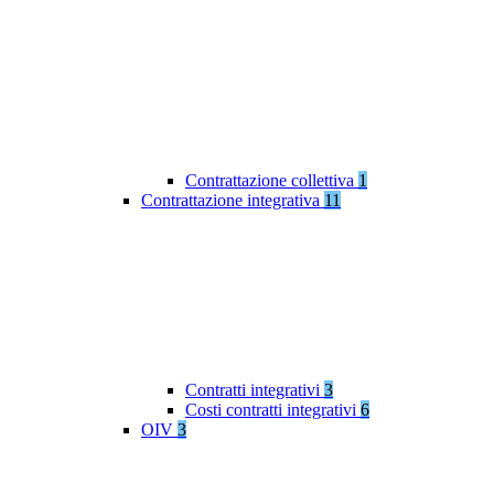
Contrattazione collettiva
1
Contrattazione integrativa
11
Contratti integrativi
3
Costi contratti integrativi
6
OIV
3