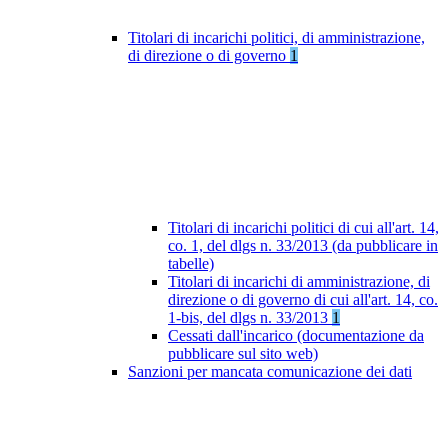
Titolari di incarichi politici, di amministrazione,
di direzione o di governo
1
Titolari di incarichi politici di cui all'art. 14,
co. 1, del dlgs n. 33/2013 (da pubblicare in
tabelle)
Titolari di incarichi di amministrazione, di
direzione o di governo di cui all'art. 14, co.
1-bis, del dlgs n. 33/2013
1
Cessati dall'incarico (documentazione da
pubblicare sul sito web)
Sanzioni per mancata comunicazione dei dati