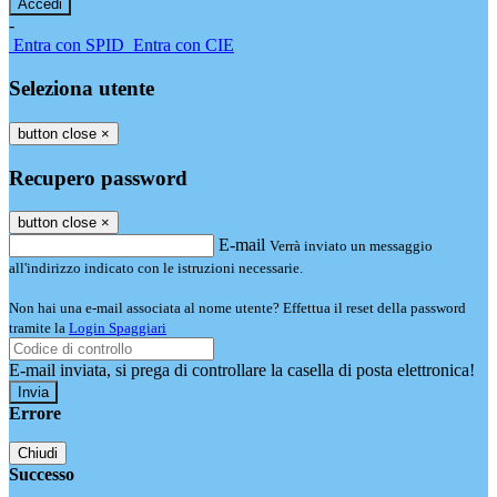
-
Entra con SPID
Entra con CIE
Seleziona utente
button close
×
Recupero password
button close
×
E-mail
Verrà inviato un messaggio
all'indirizzo indicato con le istruzioni necessarie.
Non hai una e-mail associata al nome utente? Effettua il reset della password
tramite la
Login Spaggiari
E-mail inviata, si prega di controllare la casella di posta elettronica!
Errore
Chiudi
Successo