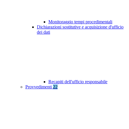
Monitoraggio tempi procedimentali
Dichiarazioni sostitutive e acquisizione d'ufficio
dei dati
Recapiti dell'ufficio responsabile
Provvedimenti
22