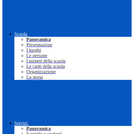
Scuola
Panoramica
Presentazione
I luoghi
Le persone
I numeri della scuola
Le carte della scuola
Organizzazione
La storia
Servizi
Panoramica
Famiglie e studenti