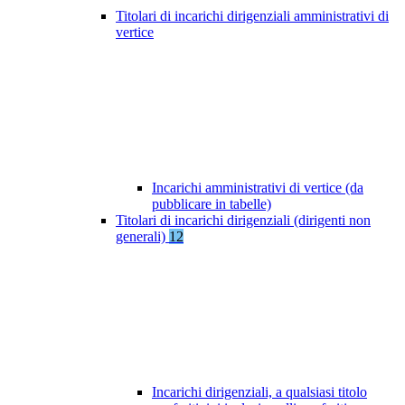
Titolari di incarichi dirigenziali amministrativi di
vertice
Incarichi amministrativi di vertice (da
pubblicare in tabelle)
Titolari di incarichi dirigenziali (dirigenti non
generali)
12
Incarichi dirigenziali, a qualsiasi titolo