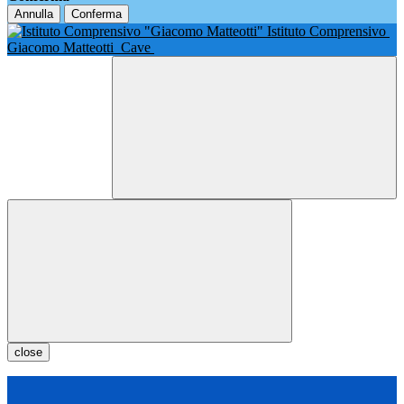
Annulla
Conferma
Istituto Comprensivo
Giacomo Matteotti
Cave
close