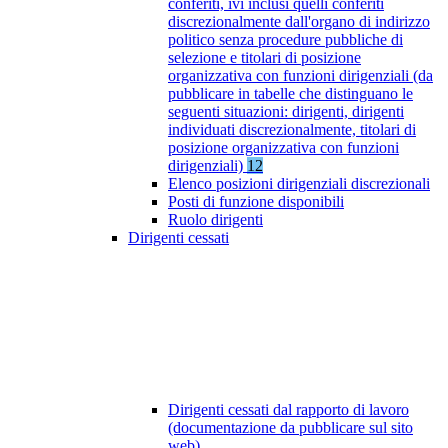
conferiti, ivi inclusi quelli conferiti
discrezionalmente dall'organo di indirizzo
politico senza procedure pubbliche di
selezione e titolari di posizione
organizzativa con funzioni dirigenziali (da
pubblicare in tabelle che distinguano le
seguenti situazioni: dirigenti, dirigenti
individuati discrezionalmente, titolari di
posizione organizzativa con funzioni
dirigenziali)
12
Elenco posizioni dirigenziali discrezionali
Posti di funzione disponibili
Ruolo dirigenti
Dirigenti cessati
Dirigenti cessati dal rapporto di lavoro
(documentazione da pubblicare sul sito
web)