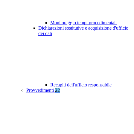
Monitoraggio tempi procedimentali
Dichiarazioni sostitutive e acquisizione d'ufficio
dei dati
Recapiti dell'ufficio responsabile
Provvedimenti
22