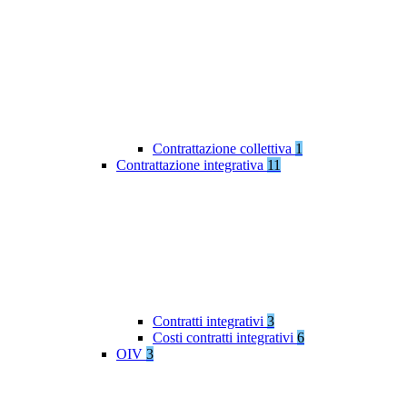
Contrattazione collettiva
1
Contrattazione integrativa
11
Contratti integrativi
3
Costi contratti integrativi
6
OIV
3