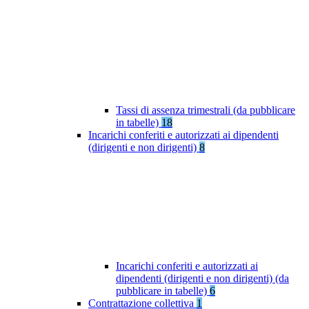
Tassi di assenza trimestrali (da pubblicare
in tabelle)
18
Incarichi conferiti e autorizzati ai dipendenti
(dirigenti e non dirigenti)
8
Incarichi conferiti e autorizzati ai
dipendenti (dirigenti e non dirigenti) (da
pubblicare in tabelle)
6
Contrattazione collettiva
1