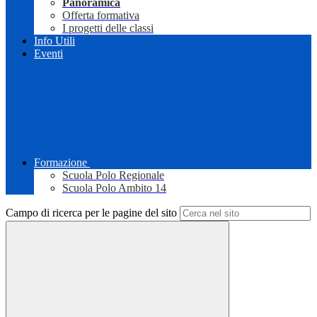
Panoramica
Offerta formativa
I progetti delle classi
Info Utili
Eventi
Formazione
Scuola Polo Regionale
Scuola Polo Ambito 14
Campo di ricerca per le pagine del sito