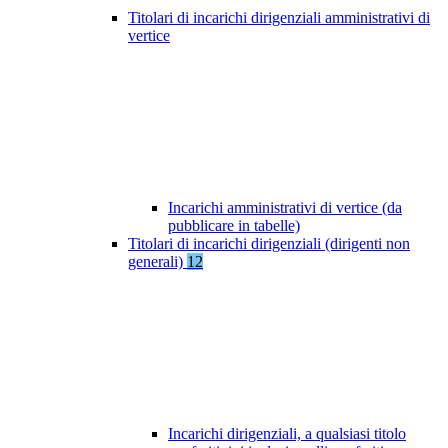
Titolari di incarichi dirigenziali amministrativi di
vertice
Incarichi amministrativi di vertice (da
pubblicare in tabelle)
Titolari di incarichi dirigenziali (dirigenti non
generali)
12
Incarichi dirigenziali, a qualsiasi titolo