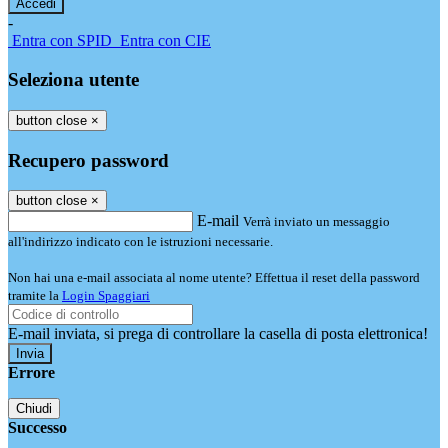
-
Entra con SPID
Entra con CIE
Seleziona utente
button close
×
Recupero password
button close
×
E-mail
Verrà inviato un messaggio
all'indirizzo indicato con le istruzioni necessarie.
Non hai una e-mail associata al nome utente? Effettua il reset della password
tramite la
Login Spaggiari
E-mail inviata, si prega di controllare la casella di posta elettronica!
Errore
Chiudi
Successo