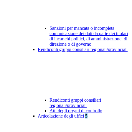
Sanzioni per mancata o incompleta
comunicazione dei dati da parte dei titolari
di incarichi politici, di amministrazione, di
direzione o di governo
Rendiconti gruppi consiliari regionali/provinciali
Rendiconti gruppi consiliari
regionali/provinciali
Atti degli organi di controllo
Articolazione degli uffici
5