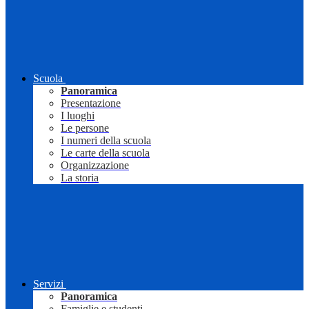
Scuola
Panoramica
Presentazione
I luoghi
Le persone
I numeri della scuola
Le carte della scuola
Organizzazione
La storia
Servizi
Panoramica
Famiglie e studenti