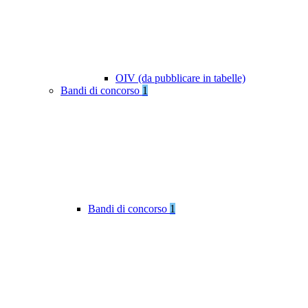
OIV (da pubblicare in tabelle)
Bandi di concorso
1
Bandi di concorso
1