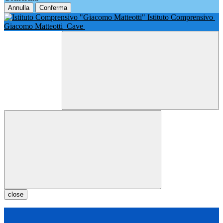
Annulla
Conferma
Istituto Comprensivo
Giacomo Matteotti
Cave
close