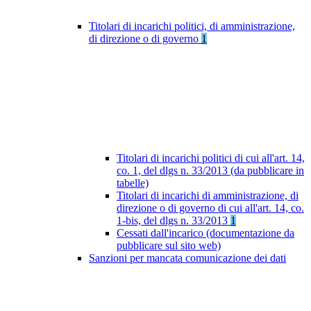
Titolari di incarichi politici, di amministrazione,
di direzione o di governo
1
Titolari di incarichi politici di cui all'art. 14,
co. 1, del dlgs n. 33/2013 (da pubblicare in
tabelle)
Titolari di incarichi di amministrazione, di
direzione o di governo di cui all'art. 14, co.
1-bis, del dlgs n. 33/2013
1
Cessati dall'incarico (documentazione da
pubblicare sul sito web)
Sanzioni per mancata comunicazione dei dati