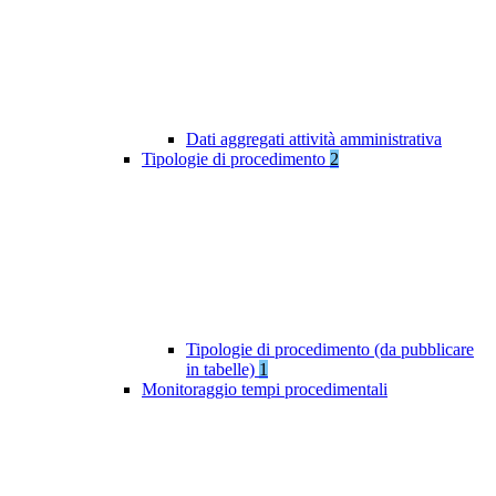
Dati aggregati attività amministrativa
Tipologie di procedimento
2
Tipologie di procedimento (da pubblicare
in tabelle)
1
Monitoraggio tempi procedimentali