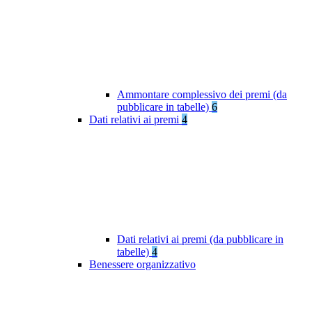
Ammontare complessivo dei premi (da
pubblicare in tabelle)
6
Dati relativi ai premi
4
Dati relativi ai premi (da pubblicare in
tabelle)
4
Benessere organizzativo