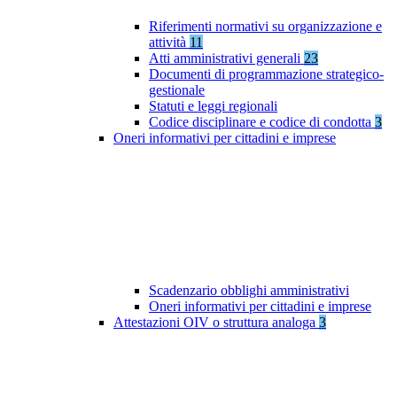
Riferimenti normativi su organizzazione e
attività
11
Atti amministrativi generali
23
Documenti di programmazione strategico-
gestionale
Statuti e leggi regionali
Codice disciplinare e codice di condotta
3
Oneri informativi per cittadini e imprese
Scadenzario obblighi amministrativi
Oneri informativi per cittadini e imprese
Attestazioni OIV o struttura analoga
3