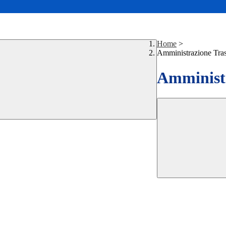
Home
>
Amministrazione Tra
Amministr