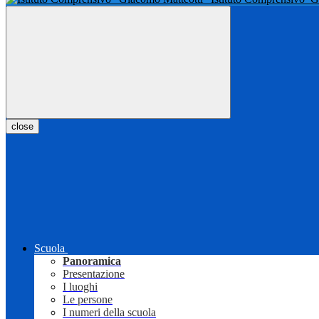
close
Scuola
Panoramica
Presentazione
I luoghi
Le persone
I numeri della scuola