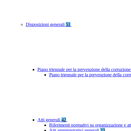
Disposizioni generali
51
Piano triennale per la prevenzione della corruzione
Piano triennale per la prevenzione della co
Atti generali
42
Riferimenti normativi su organizzazione e at
Atti amministrativi generali
23