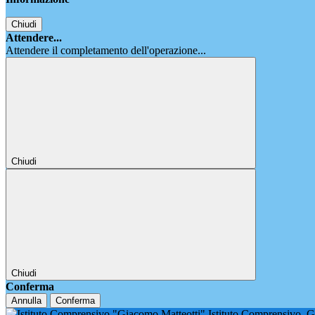
Chiudi
Attendere...
Attendere il completamento dell'operazione...
Chiudi
Chiudi
Conferma
Annulla
Conferma
Istituto Comprensivo
G