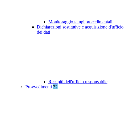
Monitoraggio tempi procedimentali
Dichiarazioni sostitutive e acquisizione d'ufficio
dei dati
Recapiti dell'ufficio responsabile
Provvedimenti
22