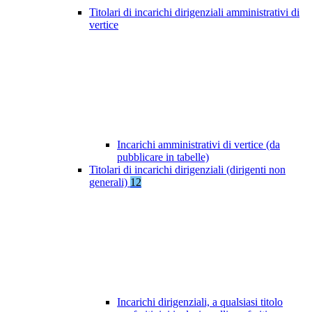
Titolari di incarichi dirigenziali amministrativi di
vertice
Incarichi amministrativi di vertice (da
pubblicare in tabelle)
Titolari di incarichi dirigenziali (dirigenti non
generali)
12
Incarichi dirigenziali, a qualsiasi titolo