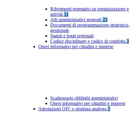
Riferimenti normativi su organizzazione e
attività
11
Atti amministrativi generali
23
Documenti di programmazione strategico-
gestionale
Statuti e leggi regionali
Codice disciplinare e codice di condotta
3
Oneri informativi per cittadini e imprese
Scadenzario obblighi amministrativi
Oneri informativi per cittadini e imprese
Attestazioni OIV o struttura analoga
3