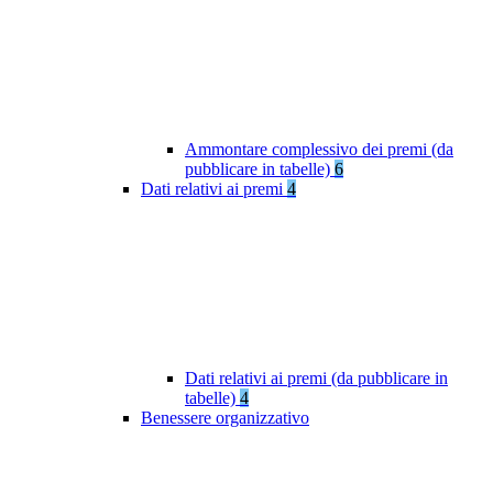
Ammontare complessivo dei premi (da
pubblicare in tabelle)
6
Dati relativi ai premi
4
Dati relativi ai premi (da pubblicare in
tabelle)
4
Benessere organizzativo