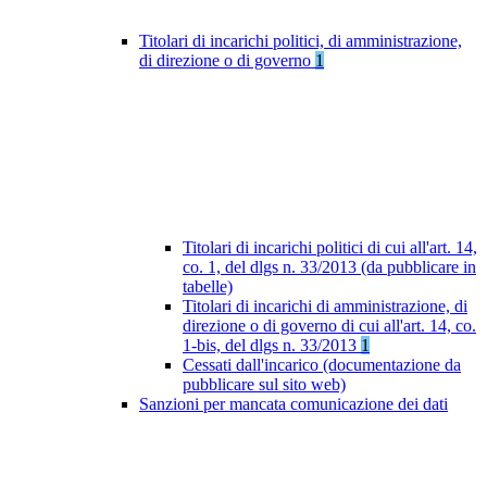
Titolari di incarichi politici, di amministrazione,
di direzione o di governo
1
Titolari di incarichi politici di cui all'art. 14,
co. 1, del dlgs n. 33/2013 (da pubblicare in
tabelle)
Titolari di incarichi di amministrazione, di
direzione o di governo di cui all'art. 14, co.
1-bis, del dlgs n. 33/2013
1
Cessati dall'incarico (documentazione da
pubblicare sul sito web)
Sanzioni per mancata comunicazione dei dati