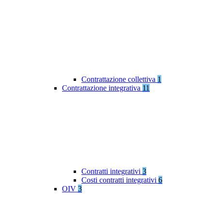
Contrattazione collettiva
1
Contrattazione integrativa
11
Contratti integrativi
3
Costi contratti integrativi
6
OIV
3