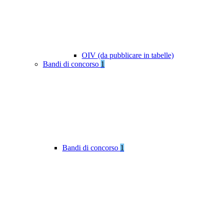
OIV (da pubblicare in tabelle)
Bandi di concorso
1
Bandi di concorso
1