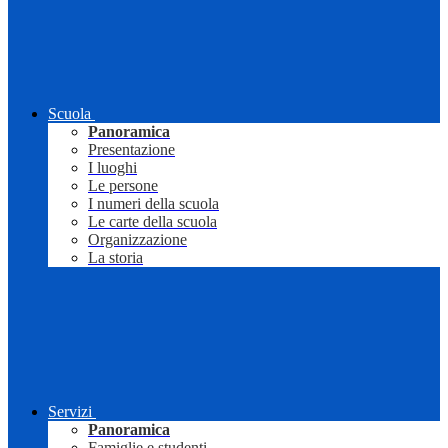
Scuola
Panoramica
Presentazione
I luoghi
Le persone
I numeri della scuola
Le carte della scuola
Organizzazione
La storia
Servizi
Panoramica
Famiglie e studenti