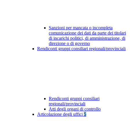
Sanzioni per mancata o incompleta
comunicazione dei dati da parte dei titolari
di incarichi politici, di amministrazione, di
direzione o di governo
Rendiconti gruppi consiliari regionali/provinciali
Rendiconti gruppi consiliari
regionali/provinciali
Atti degli organi di controllo
Articolazione degli uffici
5