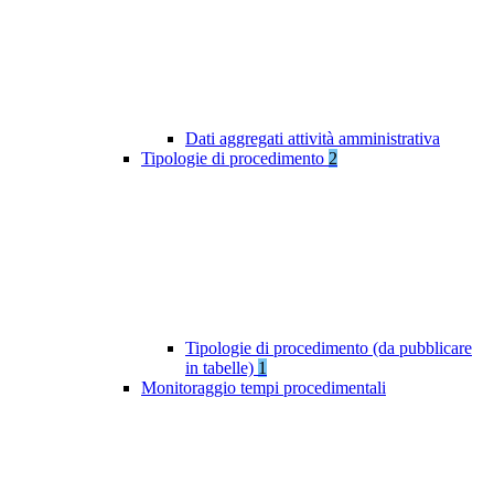
Dati aggregati attività amministrativa
Tipologie di procedimento
2
Tipologie di procedimento (da pubblicare
in tabelle)
1
Monitoraggio tempi procedimentali