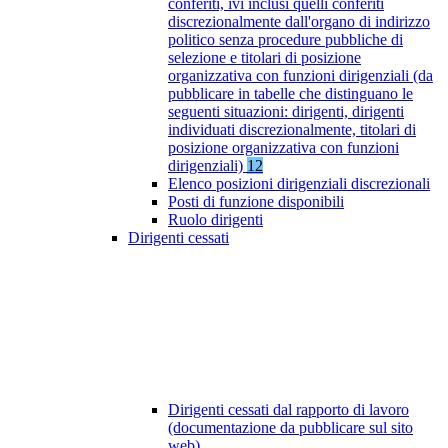
conferiti, ivi inclusi quelli conferiti
discrezionalmente dall'organo di indirizzo
politico senza procedure pubbliche di
selezione e titolari di posizione
organizzativa con funzioni dirigenziali (da
pubblicare in tabelle che distinguano le
seguenti situazioni: dirigenti, dirigenti
individuati discrezionalmente, titolari di
posizione organizzativa con funzioni
dirigenziali)
12
Elenco posizioni dirigenziali discrezionali
Posti di funzione disponibili
Ruolo dirigenti
Dirigenti cessati
Dirigenti cessati dal rapporto di lavoro
(documentazione da pubblicare sul sito
web)