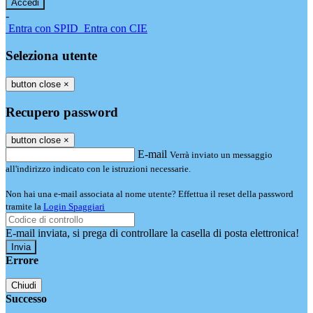
-
Entra con SPID
Entra con CIE
Seleziona utente
button close
×
Recupero password
button close
×
E-mail
Verrà inviato un messaggio
all'indirizzo indicato con le istruzioni necessarie.
Non hai una e-mail associata al nome utente? Effettua il reset della password
tramite la
Login Spaggiari
E-mail inviata, si prega di controllare la casella di posta elettronica!
Errore
Chiudi
Successo