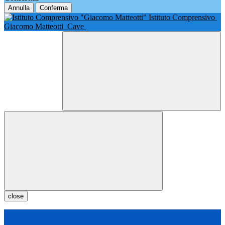
Annulla
Conferma
Istituto Comprensivo
Giacomo Matteotti
Cave
close