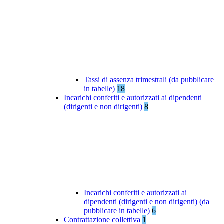
Tassi di assenza trimestrali (da pubblicare
in tabelle)
18
Incarichi conferiti e autorizzati ai dipendenti
(dirigenti e non dirigenti)
8
Incarichi conferiti e autorizzati ai
dipendenti (dirigenti e non dirigenti) (da
pubblicare in tabelle)
6
Contrattazione collettiva
1