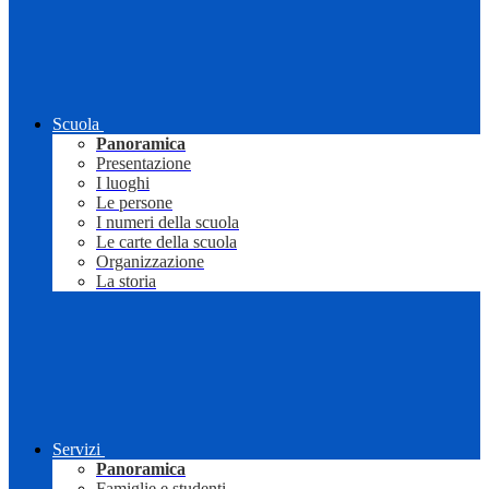
Scuola
Panoramica
Presentazione
I luoghi
Le persone
I numeri della scuola
Le carte della scuola
Organizzazione
La storia
Servizi
Panoramica
Famiglie e studenti