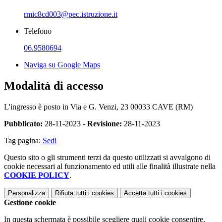
rmic8cd003@pec.istruzione.it
Telefono
06.9580694
Naviga su Google Maps
Modalità di accesso
L'ingresso è posto in Via e G. Venzi, 23 00033 CAVE (RM)
Pubblicato:
28-11-2023 -
Revisione:
28-11-2023
Tag pagina:
Sedi
Questo sito o gli strumenti terzi da questo utilizzati si avvalgono di
cookie necessari al funzionamento ed utili alle finalità illustrate nella
COOKIE POLICY
.
Personalizza
Rifiuta tutti
i cookies
Accetta tutti
i cookies
Gestione cookie
In questa schermata è possibile scegliere quali cookie consentire.