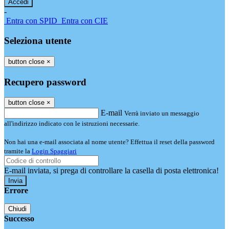
-
Entra con SPID
Entra con CIE
Seleziona utente
button close
×
Recupero password
button close
×
E-mail
Verrà inviato un messaggio
all'indirizzo indicato con le istruzioni necessarie.
Non hai una e-mail associata al nome utente? Effettua il reset della password
tramite la
Login Spaggiari
E-mail inviata, si prega di controllare la casella di posta elettronica!
Errore
Chiudi
Successo