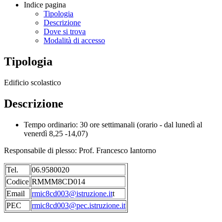
Indice pagina
Tipologia
Descrizione
Dove si trova
Modalità di accesso
Tipologia
Edificio scolastico
Descrizione
Tempo ordinario: 30 ore settimanali (orario - dal lunedì al
venerdì 8,25 -14,07)
Responsabile di plesso: Prof. Francesco Iantorno
Tel.
06.9580020
Codice
RMMM8CD014
Email
rmic8cd003@istruzione.it
t
PEC
rmic8cd003@pec.istruzione.it