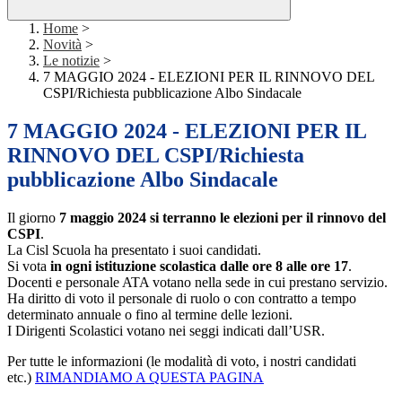
Home
>
Novità
>
Le notizie
>
7 MAGGIO 2024 - ELEZIONI PER IL RINNOVO DEL
CSPI/Richiesta pubblicazione Albo Sindacale
7 MAGGIO 2024 - ELEZIONI PER IL
RINNOVO DEL CSPI/Richiesta
pubblicazione Albo Sindacale
Il giorno
7 maggio 2024 si terranno le elezioni per il rinnovo del
CSPI
.
La Cisl Scuola ha presentato i suoi candidati.
Si vota
in ogni istituzione scolastica dalle ore 8 alle ore 17
.
Docenti e personale ATA votano nella sede in cui prestano servizio.
Ha diritto di voto il personale di ruolo o con contratto a tempo
determinato annuale o fino al termine delle lezioni.
I Dirigenti Scolastici votano nei seggi indicati dall’USR.
Per tutte le informazioni (le modalità di voto, i nostri candidati
etc.)
RIMANDIAMO A QUESTA PAGINA