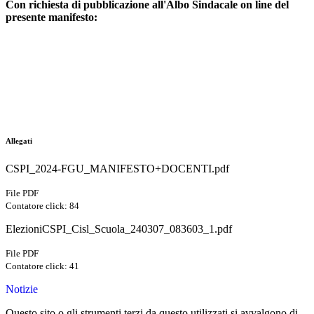
Con richiesta di pubblicazione all'Albo Sindacale on line del
presente manifesto:
Allegati
CSPI_2024-FGU_MANIFESTO+DOCENTI.pdf
File PDF
Contatore click: 84
ElezioniCSPI_Cisl_Scuola_240307_083603_1.pdf
File PDF
Contatore click: 41
Notizie
Questo sito o gli strumenti terzi da questo utilizzati si avvalgono di