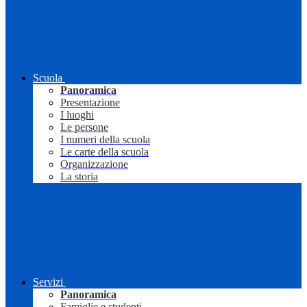
Scuola
Panoramica
Presentazione
I luoghi
Le persone
I numeri della scuola
Le carte della scuola
Organizzazione
La storia
Servizi
Panoramica
Famiglie e studenti