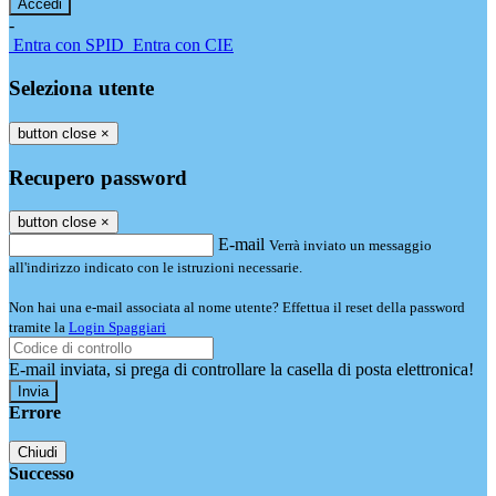
-
Entra con SPID
Entra con CIE
Seleziona utente
button close
×
Recupero password
button close
×
E-mail
Verrà inviato un messaggio
all'indirizzo indicato con le istruzioni necessarie.
Non hai una e-mail associata al nome utente? Effettua il reset della password
tramite la
Login Spaggiari
E-mail inviata, si prega di controllare la casella di posta elettronica!
Errore
Chiudi
Successo