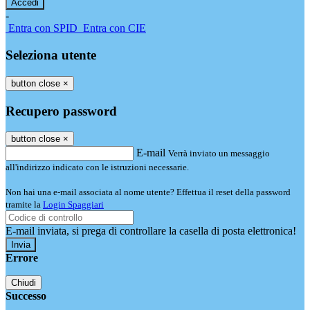
-
Entra con SPID
Entra con CIE
Seleziona utente
button close
×
Recupero password
button close
×
E-mail
Verrà inviato un messaggio
all'indirizzo indicato con le istruzioni necessarie.
Non hai una e-mail associata al nome utente? Effettua il reset della password
tramite la
Login Spaggiari
E-mail inviata, si prega di controllare la casella di posta elettronica!
Errore
Chiudi
Successo