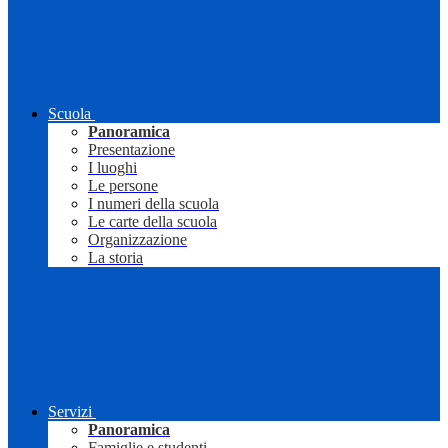
Scuola
Panoramica
Presentazione
I luoghi
Le persone
I numeri della scuola
Le carte della scuola
Organizzazione
La storia
Servizi
Panoramica
Famiglie e studenti