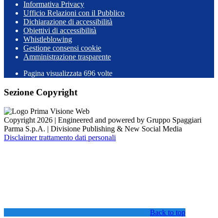
Informativa Privacy
Ufficio Relazioni con il Pubblico
Dichiarazione di accessibilità
Obiettivi di accessibilità
Whistleblowing
Gestione consensi cookie
Amministrazione trasparente
Pagina visualizzata
696
volte
Sezione Copyright
Copyright 2026 | Engineered and powered by Gruppo Spaggiari
Parma S.p.A. | Divisione Publishing & New Social Media
Disclaimer trattamento dati personali
Back to top