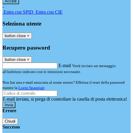
-
Entra con SPID
Entra con CIE
Seleziona utente
button close
×
Recupero password
button close
×
E-mail
Verrà inviato un messaggio
all'indirizzo indicato con le istruzioni necessarie.
Non hai una e-mail associata al nome utente? Effettua il reset della password
tramite la
Login Spaggiari
E-mail inviata, si prega di controllare la casella di posta elettronica!
Errore
Chiudi
Successo