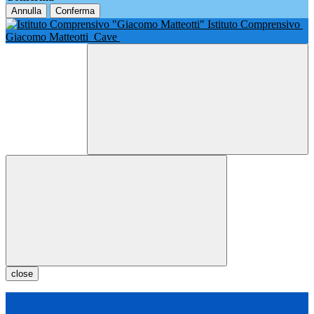
Annulla
Conferma
Istituto Comprensivo
Giacomo Matteotti
Cave
close