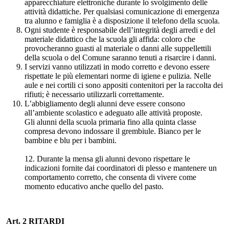
apparecchiature elettroniche durante lo svolgimento delle
attività didattiche. Per qualsiasi comunicazione di emergenza
tra alunno e famiglia è a disposizione il telefono della scuola.
Ogni studente è responsabile dell’integrità degli arredi e del
materiale didattico che la scuola gli affida: coloro che
provocheranno guasti al materiale o danni alle suppellettili
della scuola o del Comune saranno tenuti a risarcire i danni.
I servizi vanno utilizzati in modo corretto e devono essere
rispettate le più elementari norme di igiene e pulizia. Nelle
aule e nei cortili ci sono appositi contenitori per la raccolta dei
rifiuti; è necessario utilizzarli correttamente.
L’abbigliamento degli alunni deve essere consono
all’ambiente scolastico e adeguato alle attività proposte.
Gli alunni della scuola primaria fino alla quinta classe
compresa devono indossare il grembiule. Bianco per le
bambine e blu per i bambini.
12. Durante la mensa gli alunni devono rispettare le
indicazioni fornite dai coordinatori di plesso e mantenere un
comportamento corretto, che consenta di vivere come
momento educativo anche quello del pasto.
Art. 2 RITARDI