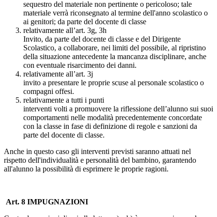
sequestro del materiale non pertinente o pericoloso; tale
materiale verrà riconsegnato al termine dell'anno scolastico o
ai genitori; da parte del docente di classe
relativamente all’art. 3g, 3h
Invito, da parte del docente di classe e del Dirigente
Scolastico, a collaborare, nei limiti del possibile, al ripristino
della situazione antecedente la mancanza disciplinare, anche
con eventuale risarcimento dei danni.
relativamente all’art. 3j
invito a presentare le proprie scuse al personale scolastico o
compagni offesi.
relativamente a tutti i punti
interventi volti a promuovere la riflessione dell’alunno sui suoi
comportamenti nelle modalità precedentemente concordate
con la classe in fase di definizione di regole e sanzioni da
parte del docente di classe.
Anche in questo caso gli interventi previsti saranno attuati nel
rispetto dell'individualità e personalità del bambino, garantendo
all'alunno la possibilità di esprimere le proprie ragioni.
Art. 8 IMPUGNAZIONI