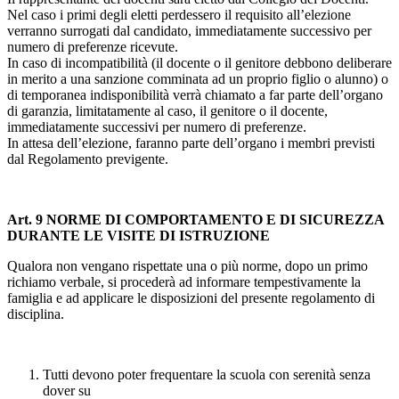
Nel caso i primi degli eletti perdessero il requisito all’elezione
verranno surrogati dal candidato, immediatamente successivo per
numero di preferenze ricevute.
In caso di incompatibilità (il docente o il genitore debbono deliberare
in merito a una sanzione comminata ad un proprio figlio o alunno) o
di temporanea indisponibilità verrà chiamato a far parte dell’organo
di garanzia, limitatamente al caso, il genitore o il docente,
immediatamente successivi per numero di preferenze.
In attesa dell’elezione, faranno parte dell’organo i membri previsti
dal Regolamento previgente.
Art. 9 NORME DI COMPORTAMENTO E DI SICUREZZA
DURANTE LE VISITE DI ISTRUZIONE
Qualora non vengano rispettate una o più norme, dopo un primo
richiamo verbale, si procederà ad informare tempestivamente la
famiglia e ad applicare le disposizioni del presente regolamento di
disciplina.
Tutti devono poter frequentare la scuola con serenità senza
dover su