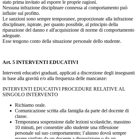
stato prima invitato ad esporre le proprie ragioni.
Nessuna infrazione disciplinare connessa al comportamento può
influire sul profitto.
Le sanzioni sono sempre temporanee, proporzionate alla infrazione
disciplinare, ispirate, per quanto possibile, al principio della
riparazione del danno e all'acquisizione di norme di comportamento
adeguate.
Esse tengono conto della situazione personale dello studente.
Art. 5 INTERVENTI EDUCATIVI
Interventi educativi graduati, applicati a discrezione degli insegnanti
in base alla gravità e/o alla frequenza delle mancanze:
INTERVENTI EDUCATIVI PROCEDURE RELATIVE AL
SINGOLO INTERVENTO
Richiamo orale.
Comunicazione scritta alla famiglia da parte del docente di
classe.
Temporanea sospensione dalle lezioni scolastiche, massimo
10 minuti, per consentire allo studente una riflessione
personale sul suo comportamento; l’alunno dovrà sempre
essere vigilato da un docente a disposizione o da un