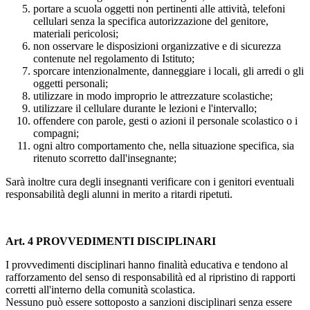
portare a scuola oggetti non pertinenti alle attività, telefoni
cellulari senza la specifica autorizzazione del genitore,
materiali pericolosi;
non osservare le disposizioni organizzative e di sicurezza
contenute nel regolamento di Istituto;
sporcare intenzionalmente, danneggiare i locali, gli arredi o gli
oggetti personali;
utilizzare in modo improprio le attrezzature scolastiche;
utilizzare il cellulare durante le lezioni e l'intervallo;
offendere con parole, gesti o azioni il personale scolastico o i
compagni;
ogni altro comportamento che, nella situazione specifica, sia
ritenuto scorretto dall'insegnante;
Sarà inoltre cura degli insegnanti verificare con i genitori eventuali
responsabilità degli alunni in merito a ritardi ripetuti.
Art. 4 PROVVEDIMENTI DISCIPLINARI
I provvedimenti disciplinari hanno finalità educativa e tendono al
rafforzamento del senso di responsabilità ed al ripristino di rapporti
corretti all'interno della comunità scolastica.
Nessuno può essere sottoposto a sanzioni disciplinari senza essere