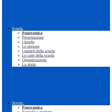
Scuola
Panoramica
Presentazione
I luoghi
Le persone
I numeri della scuola
Le carte della scuola
Organizzazione
La storia
Servizi
Panoramica
Famiglie e studenti