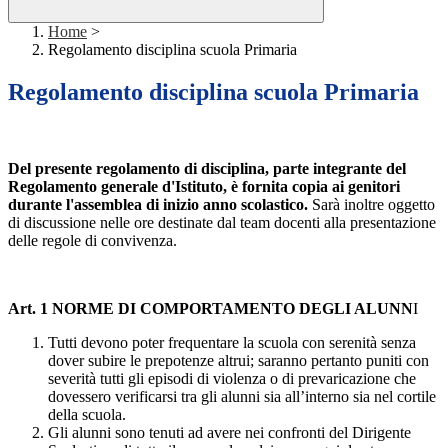
Home
>
Regolamento disciplina scuola Primaria
Regolamento disciplina scuola Primaria
Del presente regolamento di disciplina, parte integrante del
Regolamento generale d'Istituto, è fornita copia ai genitori
durante l'assemblea di inizio anno scolastico.
Sarà inoltre oggetto
di discussione nelle ore destinate dal team docenti alla presentazione
delle regole di convivenza.
Art. 1 NORME DI COMPORTAMENTO DEGLI ALUNN
I
Tutti devono poter frequentare la scuola con serenità senza
dover subire le prepotenze altrui; saranno
pertanto
puniti con
severità tutti gli episodi di violenza o di prevaricazione che
dovessero verificarsi tra gli alunni sia all’interno sia nel cortile
della scuola.
Gli alunni sono tenuti ad avere nei confronti del Dirigente