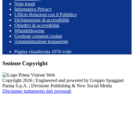
Note legali
Informativa Privacy
Ufficio Relazioni con il Pubblico
Dichiarazione di accessibilità
Obiettivi di accessibilità
Whistleblowing
Gestione consensi cookie
Amministrazione trasparente
Pagina visualizzata
1076
volte
Sezione Copyright
Copyright 2026 | Engineered and powered by Gruppo Spaggiari
Parma S.p.A. | Divisione Publishing & New Social Media
Disclaimer trattamento dati personali