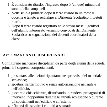
È considerato ritardo, l’ingresso dopo 5 (cinque) minuti dal
suono della campanella.
Nella scuola primaria dopo il terzo ritardo in un mese il
docente è tenuto a segnalare al Dirigente Scolastico i ripetuti
ritardi.
Dopo il terzo ritardo registrato nello stesso mese, i genitori
dell’alunno interessato verranno convocati dal Dirigente
Scolastico su segnalazione dei docenti coordinatori della
classe.
Art. 3 MANCANZE DISCIPLINARI
Configurano mancanze disciplinari da parte degli alunni della scuola
primaria i seguenti comportamenti:
presentarsi alle lezioni ripetutamente sprovvisti del materiale
scolastico;
spostarsi senza motivo o senza autorizzazione nell'aula e
nell'edificio;
giocare o chiacchierare, disturbando, o rendersi protagonisti di
interventi inopportuni durante le attività scolastiche o durante
gli spostamenti nell'edificio e all’esterno;
rifiutarsi di eseguire i compiti assegnati;