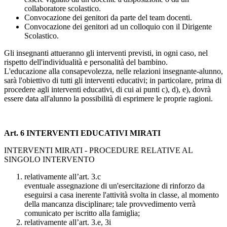
collaboratore scolastico.
Convocazione dei genitori da parte del team docenti.
Convocazione dei genitori ad un colloquio con il Dirigente
Scolastico.
Gli insegnanti attueranno gli interventi previsti, in ogni caso, nel
rispetto dell'individualità e personalità del bambino.
L'educazione alla consapevolezza, nelle relazioni insegnante-alunno,
sarà l'obiettivo di tutti gli interventi educativi; in particolare, prima di
procedere agli interventi educativi, di cui ai punti c), d), e), dovrà
essere data all'alunno la possibilità di esprimere le proprie ragioni.
Art. 6 INTERVENTI EDUCATIVI MIRATI
INTERVENTI MIRATI - PROCEDURE RELATIVE AL
SINGOLO INTERVENTO
relativamente all’art. 3.c
eventuale assegnazione di un'esercitazione di rinforzo da
eseguirsi a casa inerente l'attività svolta in classe, al momento
della mancanza disciplinare; tale provvedimento verrà
comunicato per iscritto alla famiglia;
relativamente all’art. 3.e, 3i