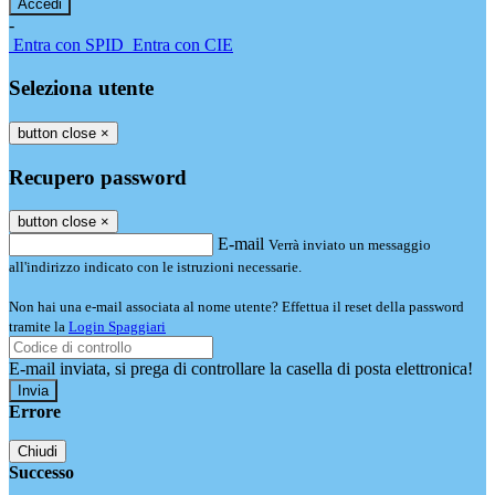
-
Entra con SPID
Entra con CIE
Seleziona utente
button close
×
Recupero password
button close
×
E-mail
Verrà inviato un messaggio
all'indirizzo indicato con le istruzioni necessarie.
Non hai una e-mail associata al nome utente? Effettua il reset della password
tramite la
Login Spaggiari
E-mail inviata, si prega di controllare la casella di posta elettronica!
Errore
Chiudi
Successo