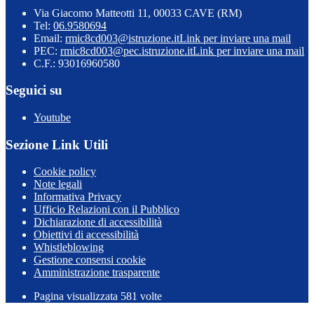
Via Giacomo Matteotti 11, 00033 CAVE (RM)
Tel:
06.9580694
Email:
rmic8cd003@istruzione.it
Link per inviare una mail
PEC:
rmic8cd003@pec.istruzione.it
Link per inviare una mail
C.F.: 93016960580
Seguici su
Youtube
Sezione Link Utili
Cookie policy
Note legali
Informativa Privacy
Ufficio Relazioni con il Pubblico
Dichiarazione di accessibilità
Obiettivi di accessibilità
Whistleblowing
Gestione consensi cookie
Amministrazione trasparente
Pagina visualizzata
581
volte