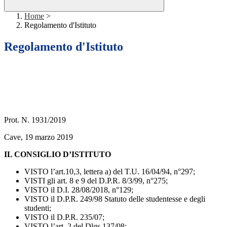
Home
>
Regolamento d'Istituto
Regolamento d'Istituto
Prot. N. 1931/2019
Cave, 19 marzo 2019
IL CONSIGLIO D’ISTITUTO
VISTO l’art.10,3, lettera a) del T.U. 16/04/94, n°297;
VISTI gli art. 8 e 9 del D.P.R. 8/3/99, n°275;
VISTO il D.I. 28/08/2018, n°129;
VISTO il D.P.R. 249/98 Statuto delle studentesse e degli
studenti;
VISTO il D.P.R. 235/07;
VISTO l’art. 2 del Dlgs 137/08;