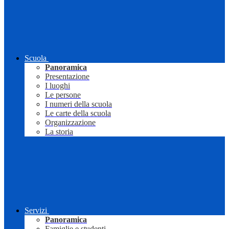
Scuola
Panoramica
Presentazione
I luoghi
Le persone
I numeri della scuola
Le carte della scuola
Organizzazione
La storia
Servizi
Panoramica
Famiglie e studenti