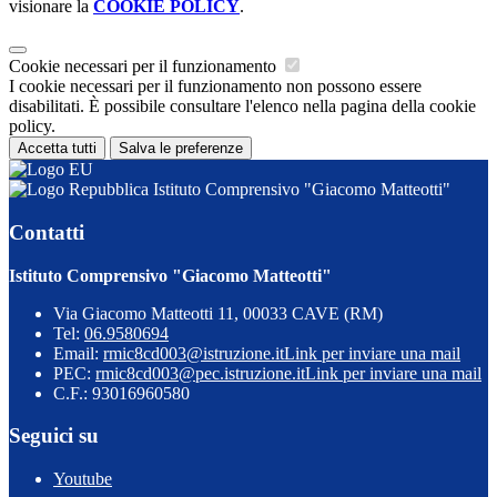
visionare la
COOKIE POLICY
.
Cookie necessari per il funzionamento
I cookie necessari per il funzionamento non possono essere
disabilitati. È possibile consultare l'elenco nella pagina della cookie
policy.
Accetta tutti
Salva le preferenze
Istituto Comprensivo "Giacomo Matteotti"
Contatti
Istituto Comprensivo "Giacomo Matteotti"
Via Giacomo Matteotti 11, 00033 CAVE (RM)
Tel:
06.9580694
Email:
rmic8cd003@istruzione.it
Link per inviare una mail
PEC:
rmic8cd003@pec.istruzione.it
Link per inviare una mail
C.F.: 93016960580
Seguici su
Youtube