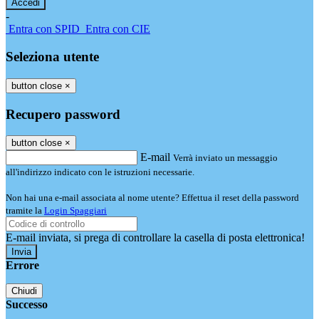
-
Entra con SPID
Entra con CIE
Seleziona utente
button close
×
Recupero password
button close
×
E-mail
Verrà inviato un messaggio
all'indirizzo indicato con le istruzioni necessarie.
Non hai una e-mail associata al nome utente? Effettua il reset della password
tramite la
Login Spaggiari
E-mail inviata, si prega di controllare la casella di posta elettronica!
Errore
Chiudi
Successo