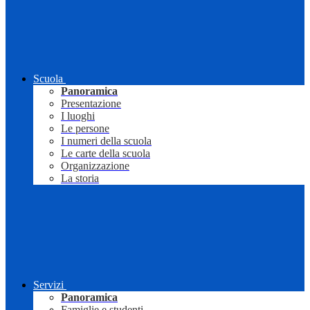
Scuola
Panoramica
Presentazione
I luoghi
Le persone
I numeri della scuola
Le carte della scuola
Organizzazione
La storia
Servizi
Panoramica
Famiglie e studenti