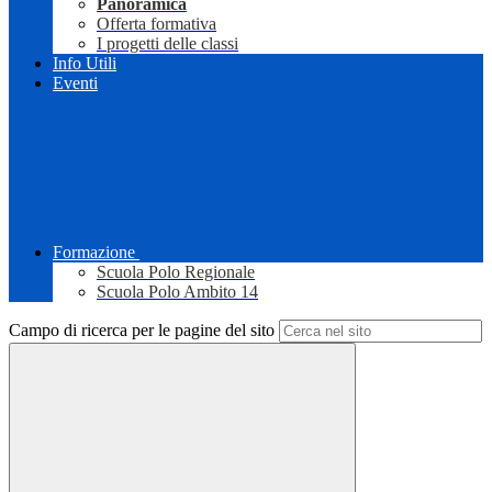
Panoramica
Offerta formativa
I progetti delle classi
Info Utili
Eventi
Formazione
Scuola Polo Regionale
Scuola Polo Ambito 14
Campo di ricerca per le pagine del sito