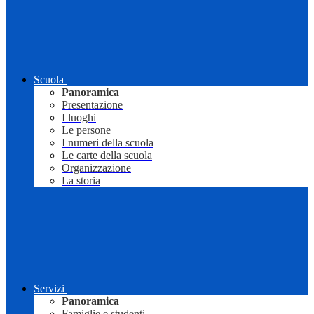
Scuola
Panoramica
Presentazione
I luoghi
Le persone
I numeri della scuola
Le carte della scuola
Organizzazione
La storia
Servizi
Panoramica
Famiglie e studenti