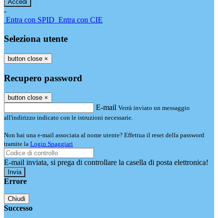
-
Entra con SPID
Entra con CIE
Seleziona utente
button close
×
Recupero password
button close
×
E-mail
Verrà inviato un messaggio
all'indirizzo indicato con le istruzioni necessarie.
Non hai una e-mail associata al nome utente? Effettua il reset della password
tramite la
Login Spaggiari
E-mail inviata, si prega di controllare la casella di posta elettronica!
Errore
Chiudi
Successo