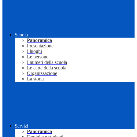
Scuola
Panoramica
Presentazione
I luoghi
Le persone
I numeri della scuola
Le carte della scuola
Organizzazione
La storia
Servizi
Panoramica
Famiglie e studenti