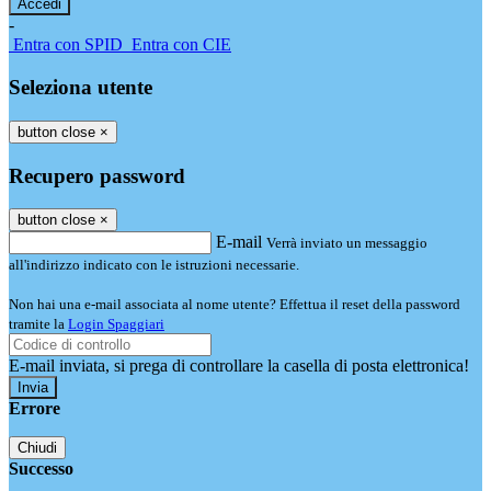
-
Entra con SPID
Entra con CIE
Seleziona utente
button close
×
Recupero password
button close
×
E-mail
Verrà inviato un messaggio
all'indirizzo indicato con le istruzioni necessarie.
Non hai una e-mail associata al nome utente? Effettua il reset della password
tramite la
Login Spaggiari
E-mail inviata, si prega di controllare la casella di posta elettronica!
Errore
Chiudi
Successo