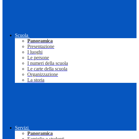
Scuola
Panoramica
Presentazione
I luoghi
Le persone
I numeri della scuola
Le carte della scuola
Organizzazione
La storia
Servizi
Panoramica
Famiglie e studenti