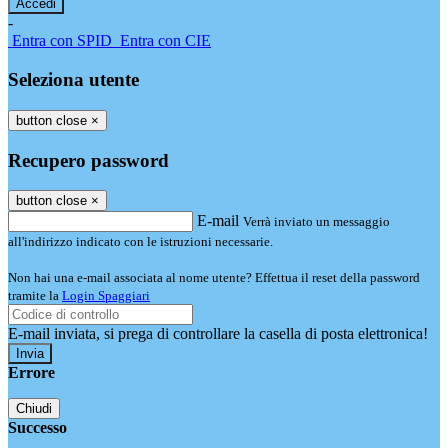
-
Entra con SPID
Entra con CIE
Seleziona utente
button close
×
Recupero password
button close
×
E-mail
Verrà inviato un messaggio
all'indirizzo indicato con le istruzioni necessarie.
Non hai una e-mail associata al nome utente? Effettua il reset della password
tramite la
Login Spaggiari
E-mail inviata, si prega di controllare la casella di posta elettronica!
Errore
Chiudi
Successo