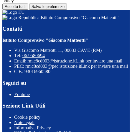
policy.
Accetta tutti
Salva le preferenze
Istituto Comprensivo "Giacomo Matteotti"
Contatti
Istituto Comprensivo "Giacomo Matteotti"
Via Giacomo Matteotti 11, 00033 CAVE (RM)
Tel:
06.9580694
Email:
rmic8cd003@istruzione.it
Link per inviare una mail
PEC:
rmic8cd003@pec.istruzione.it
Link per inviare una mail
C.F.: 93016960580
Seguici su
Youtube
Sezione Link Utili
Cookie policy
Note legali
Informativa Privacy