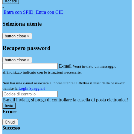
-
Entra con SPID
Entra con CIE
Seleziona utente
button close
×
Recupero password
button close
×
E-mail
Verrà inviato un messaggio
all'indirizzo indicato con le istruzioni necessarie.
Non hai una e-mail associata al nome utente? Effettua il reset della password
tramite la
Login Spaggiari
E-mail inviata, si prega di controllare la casella di posta elettronica!
Errore
Chiudi
Successo