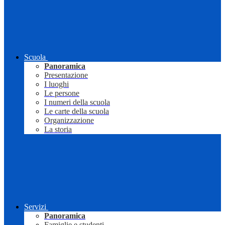
Scuola
Panoramica
Presentazione
I luoghi
Le persone
I numeri della scuola
Le carte della scuola
Organizzazione
La storia
Servizi
Panoramica
Famiglie e studenti