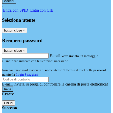
-
Entra con SPID
Entra con CIE
Seleziona utente
button close
×
Recupero password
button close
×
E-mail
Verrà inviato un messaggio
all'indirizzo indicato con le istruzioni necessarie.
Non hai una e-mail associata al nome utente? Effettua il reset della password
tramite la
Login Spaggiari
E-mail inviata, si prega di controllare la casella di posta elettronica!
Errore
Chiudi
Successo