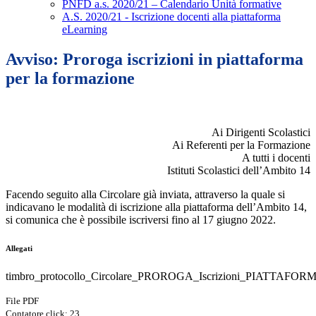
PNFD a.s. 2020/21 – Calendario Unità formative
A.S. 2020/21 - Iscrizione docenti alla piattaforma
eLearning
Avviso: Proroga iscrizioni in piattaforma
per la formazione
Ai Dirigenti Scolastici
Ai Referenti per la Formazione
A tutti i docenti
Istituti Scolastici dell’Ambito 14
Facendo seguito alla Circolare già inviata, attraverso la quale si
indicavano le modalità di iscrizione alla piattaforma dell’Ambito 14,
si comunica che è possibile iscriversi fino al 17 giugno 2022.
Allegati
timbro_protocollo_Circolare_PROROGA_Iscrizioni_PIATTAFORM
File PDF
Contatore click: 23