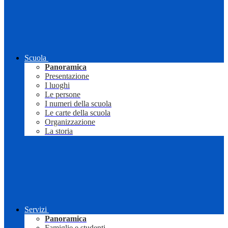
Scuola
Panoramica
Presentazione
I luoghi
Le persone
I numeri della scuola
Le carte della scuola
Organizzazione
La storia
Servizi
Panoramica
Famiglie e studenti