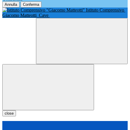
Annulla
Conferma
Istituto Comprensivo
Giacomo Matteotti
Cave
close