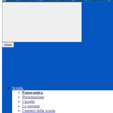
close
Scuola
Panoramica
Presentazione
I luoghi
Le persone
I numeri della scuola