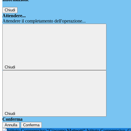
Chiudi
Attendere...
Attendere il completamento dell'operazione...
Chiudi
Chiudi
Conferma
Annulla
Conferma
Istituto Comprensivo
G