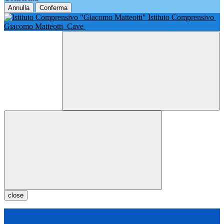
Annulla
Conferma
Istituto Comprensivo
Giacomo Matteotti
Cave
close