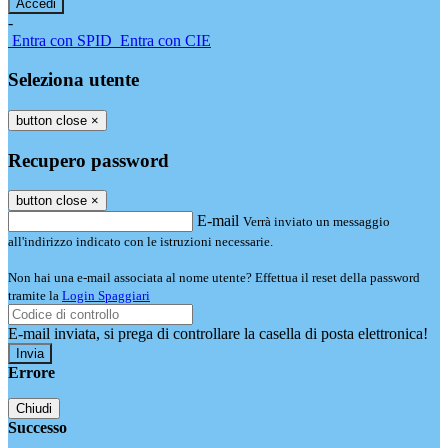
-
Entra con SPID
Entra con CIE
Seleziona utente
button close
×
Recupero password
button close
×
E-mail
Verrà inviato un messaggio
all'indirizzo indicato con le istruzioni necessarie.
Non hai una e-mail associata al nome utente? Effettua il reset della password
tramite la
Login Spaggiari
E-mail inviata, si prega di controllare la casella di posta elettronica!
Errore
Chiudi
Successo