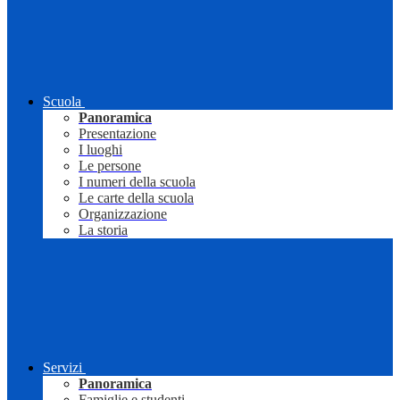
Scuola
Panoramica
Presentazione
I luoghi
Le persone
I numeri della scuola
Le carte della scuola
Organizzazione
La storia
Servizi
Panoramica
Famiglie e studenti