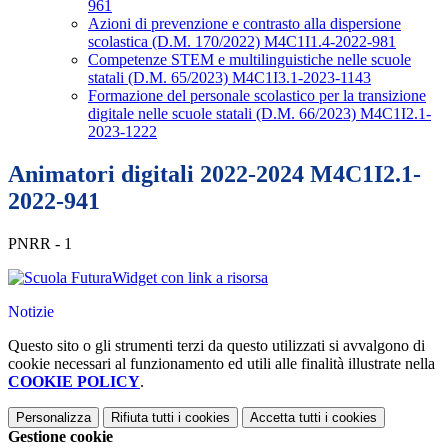
961
Azioni di prevenzione e contrasto alla dispersione
scolastica (D.M. 170/2022) M4C1I1.4-2022-981
Competenze STEM e multilinguistiche nelle scuole
statali (D.M. 65/2023) M4C1I3.1-2023-1143
Formazione del personale scolastico per la transizione
digitale nelle scuole statali (D.M. 66/2023) M4C1I2.1-
2023-1222
Animatori digitali 2022-2024 M4C1I2.1-
2022-941
PNRR - 1
Widget con link a risorsa
Notizie
Questo sito o gli strumenti terzi da questo utilizzati si avvalgono di
cookie necessari al funzionamento ed utili alle finalità illustrate nella
COOKIE POLICY
.
Personalizza
Rifiuta tutti
i cookies
Accetta tutti
i cookies
Gestione cookie