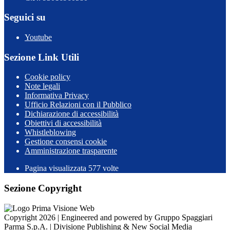
Seguici su
Youtube
Sezione Link Utili
Cookie policy
Note legali
Informativa Privacy
Ufficio Relazioni con il Pubblico
Dichiarazione di accessibilità
Obiettivi di accessibilità
Whistleblowing
Gestione consensi cookie
Amministrazione trasparente
Pagina visualizzata
577
volte
Sezione Copyright
Copyright 2026 | Engineered and powered by Gruppo Spaggiari
Parma S.p.A. | Divisione Publishing & New Social Media