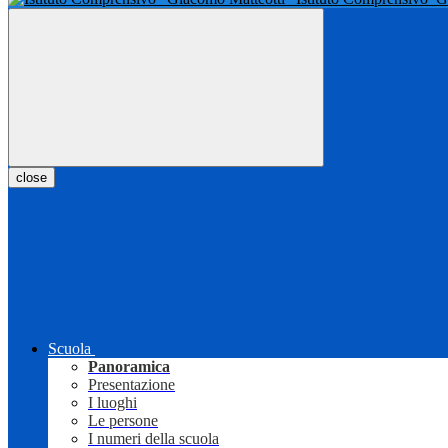
close
Scuola
Panoramica
Presentazione
I luoghi
Le persone
I numeri della scuola