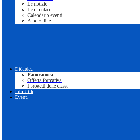
Le notizie
Le circolari
Calendario eventi
Albo online
Didattica
Panoramica
Offerta formativa
I progetti delle classi
Info Utili
Eventi