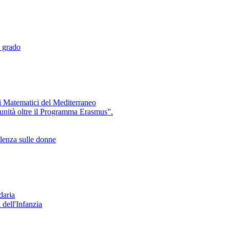
 grado
chi Matematici del Mediterraneo
tunità oltre il Programma Erasmus”.
olenza sulle donne
daria
 dell'Infanzia