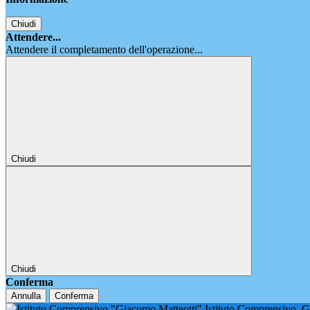
Chiudi
Attendere...
Attendere il completamento dell'operazione...
Chiudi
Chiudi
Conferma
Annulla
Conferma
Istituto Comprensivo
G