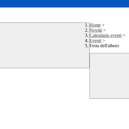
Home
>
Novità
>
Calendario eventi
>
Eventi
>
Festa dell'albero