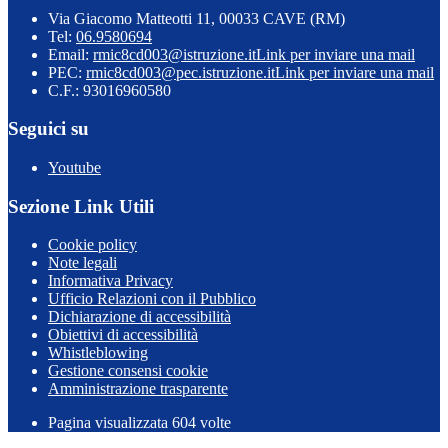
Via Giacomo Matteotti 11, 00033 CAVE (RM)
Tel:
06.9580694
Email:
rmic8cd003@istruzione.it
Link per inviare una mail
PEC:
rmic8cd003@pec.istruzione.it
Link per inviare una mail
C.F.: 93016960580
Seguici su
Youtube
Sezione Link Utili
Cookie policy
Note legali
Informativa Privacy
Ufficio Relazioni con il Pubblico
Dichiarazione di accessibilità
Obiettivi di accessibilità
Whistleblowing
Gestione consensi cookie
Amministrazione trasparente
Pagina visualizzata
604
volte