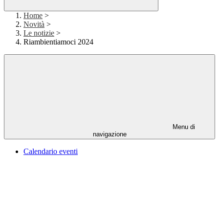
Home
>
Novità
>
Le notizie
>
Riambientiamoci 2024
Menu di
navigazione
Calendario eventi