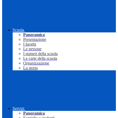
Scuola
Panoramica
Presentazione
I luoghi
Le persone
I numeri della scuola
Le carte della scuola
Organizzazione
La storia
Servizi
Panoramica
Famiglie e studenti