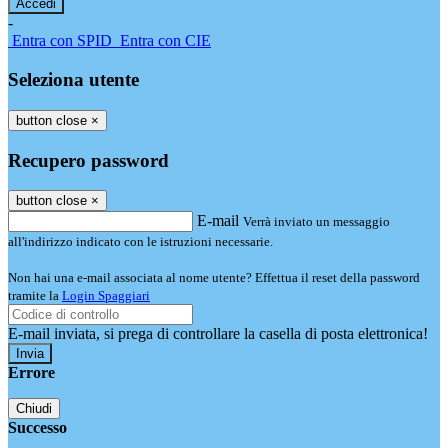
-
Entra con SPID
Entra con CIE
Seleziona utente
button close
×
Recupero password
button close
×
E-mail
Verrà inviato un messaggio
all'indirizzo indicato con le istruzioni necessarie.
Non hai una e-mail associata al nome utente? Effettua il reset della password
tramite la
Login Spaggiari
E-mail inviata, si prega di controllare la casella di posta elettronica!
Errore
Chiudi
Successo