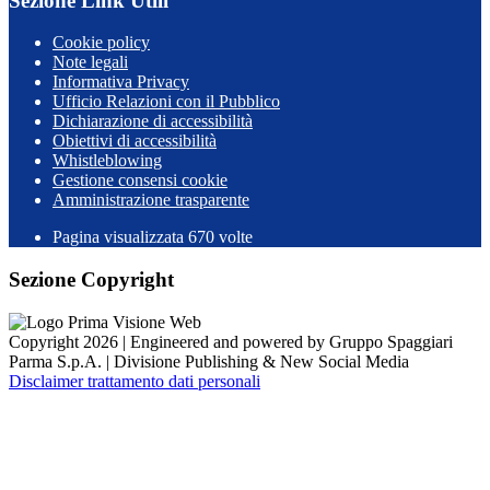
Sezione Link Utili
Cookie policy
Note legali
Informativa Privacy
Ufficio Relazioni con il Pubblico
Dichiarazione di accessibilità
Obiettivi di accessibilità
Whistleblowing
Gestione consensi cookie
Amministrazione trasparente
Pagina visualizzata
670
volte
Sezione Copyright
Copyright 2026 | Engineered and powered by Gruppo Spaggiari
Parma S.p.A. | Divisione Publishing & New Social Media
Disclaimer trattamento dati personali