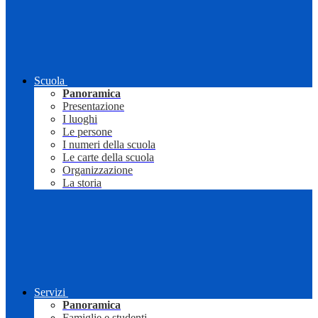
Scuola
Panoramica
Presentazione
I luoghi
Le persone
I numeri della scuola
Le carte della scuola
Organizzazione
La storia
Servizi
Panoramica
Famiglie e studenti