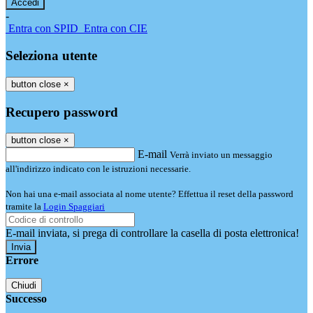
-
Entra con SPID
Entra con CIE
Seleziona utente
button close
×
Recupero password
button close
×
E-mail
Verrà inviato un messaggio
all'indirizzo indicato con le istruzioni necessarie.
Non hai una e-mail associata al nome utente? Effettua il reset della password
tramite la
Login Spaggiari
E-mail inviata, si prega di controllare la casella di posta elettronica!
Errore
Chiudi
Successo