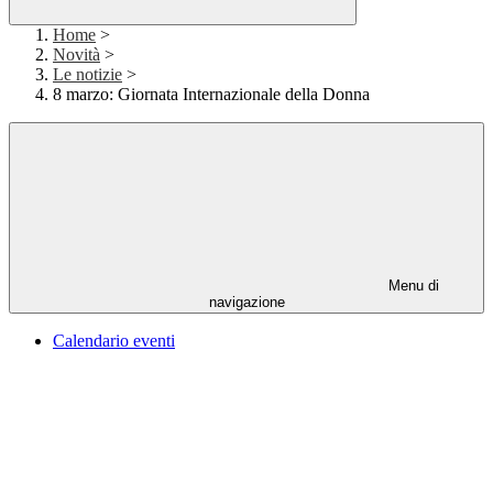
Home
>
Novità
>
Le notizie
>
8 marzo: Giornata Internazionale della Donna
Menu di
navigazione
Calendario eventi