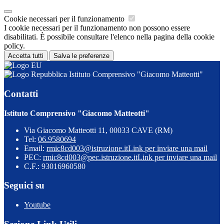
Cookie necessari per il funzionamento
I cookie necessari per il funzionamento non possono essere
disabilitati. È possibile consultare l'elenco nella pagina della cookie
policy.
Accetta tutti
Salva le preferenze
Istituto Comprensivo "Giacomo Matteotti"
Contatti
Istituto Comprensivo "Giacomo Matteotti"
Via Giacomo Matteotti 11, 00033 CAVE (RM)
Tel:
06.9580694
Email:
rmic8cd003@istruzione.it
Link per inviare una mail
PEC:
rmic8cd003@pec.istruzione.it
Link per inviare una mail
C.F.: 93016960580
Seguici su
Youtube